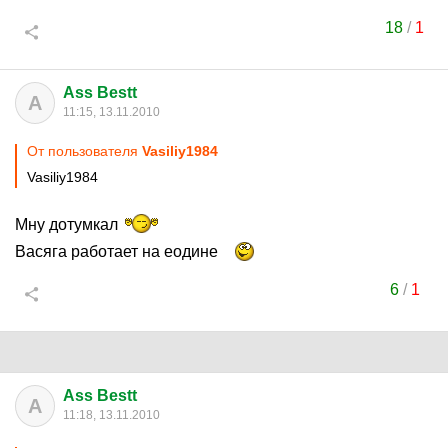
18
/
1
Ass Bestt
A
11:15, 13.11.2010
От пользователя
Vasiliy1984
Vasiliy1984
Мну дотумкал
Васяга работает на еодине
6
/
1
Ass Bestt
A
11:18, 13.11.2010