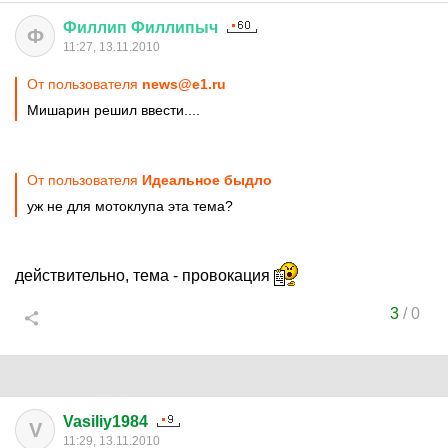
Филлип
Филлипыч
Ф
11:27, 13.11.2010
От пользователя
news@e1.ru
Мишарин решил ввести....
От пользователя
Идеальное быдло
уж не для мотоклупа эта тема?
действительно, тема - провокация
3
/
0
Vasiliy1984
V
11:29, 13.11.2010