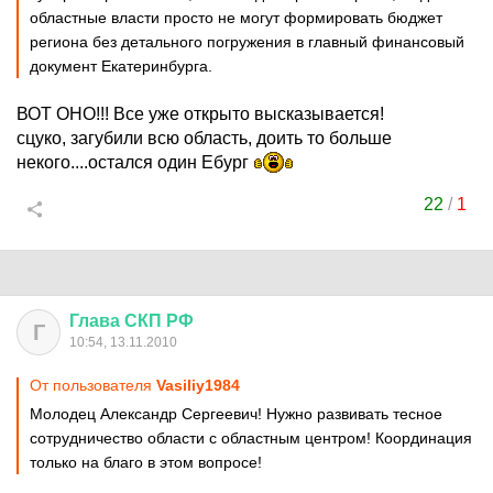
областные власти просто не могут формировать бюджет
региона без детального погружения в главный финансовый
документ Екатеринбурга.
ВОТ ОНО!!! Все уже открыто высказывается!
сцуко, загубили всю область, доить то больше
некого....остался один Ебург
22
/
1
Глава
СКП
РФ
Г
10:54, 13.11.2010
От пользователя
Vasiliy1984
Молодец Александр Сергеевич! Нужно развивать тесное
сотрудничество области с областным центром! Координация
только на благо в этом вопросе!