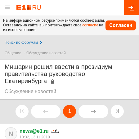
На информационном ресурсе применяются cookie-файлы.
Согласен
Оставаясь на сайте, вы подтверждаете свое
согласие
на
их использование.
Поиск по форумам
Общение
Обсуждение новостей
Мишарин решил ввести в президиум
правительства руководство
Екатеринбурга
Обсуждение новостей
1
news@e1.ru
N
10:32, 13.11.2010