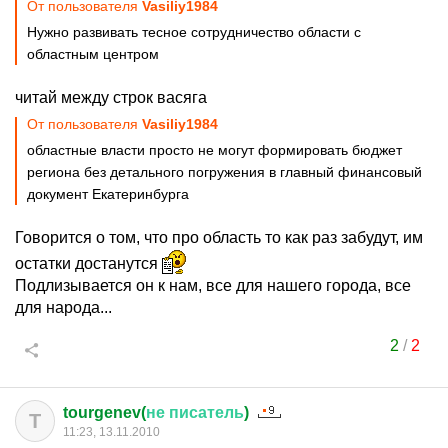
От пользователя
Vasiliy1984
Нужно развивать тесное сотрудничество области с
областным центром
читай между строк васяга
От пользователя
Vasiliy1984
областные власти просто не могут формировать бюджет
региона без детального погружения в главный финансовый
документ Екатеринбурга
Говорится о том, что про область то как раз забудут, им
остатки достанутся
Подлизывается он к нам, все для нашего города, все
для народа...
2
/
2
tourgenev(
не
писатель
)
T
11:23, 13.11.2010