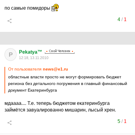
по самые помидоры
4
/
1
Pekatya™
P
12:18, 13.11.2010
От пользователя
news@e1.ru
областные власти просто не могут формировать бюджет
региона без детального погружения в главный финансовый
документ Екатеринбурга
мдаааа.... Т.е. теперь бюджетом екатеринбурга
займётся завуалированно мишарин, лысый хрен.
5
/
1