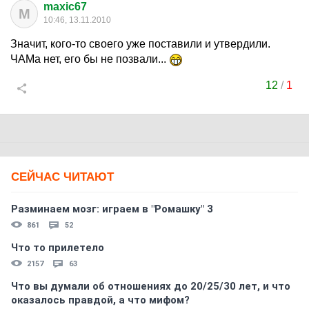
maxic67
M
10:46, 13.11.2010
Значит, кого-то своего уже поставили и утвердили.
ЧАМа нет, его бы не позвали...
12
/
1
СЕЙЧАС ЧИТАЮТ
Разминаем мозг: играем в "Ромашку" 3
861
52
Что то прилетело
2157
63
Что вы думали об отношениях до 20/25/30 лет, и что
оказалось правдой, а что мифом?