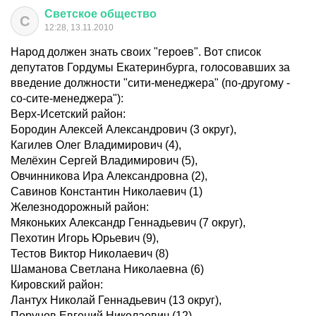
Светское
общество
С
12:28, 13.11.2010
Народ должен знать своих "героев". Вот список
депутатов Гордумы Екатеринбурга, голосовавших за
введение должности "сити-менеджера" (по-другому -
со-сите-менеджера"):
Верх-Исетский район:
Бородин Алексей Александрович (3 округ),
Кагилев Олег Владимирович (4),
Мелёхин Сергей Владимирович (5),
Овчинникова Ира Александровна (2),
Савинов Константин Николаевич (1)
Железнодорожный район:
Мяконьких Александр Геннадьевич (7 oкруг),
Пехотин Игорь Юрьевич (9),
Тестов Виктор Николаевич (8)
Шаманова Светлана Николаевна (6)
Кировский район:
Лантух Николай Геннадьевич (13 oкруг),
Порунов Евгений Николаевич (12)