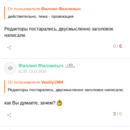
От пользователя
Филлип Филлипыч
действительно, тема - провокация
Редакторы постарались, двусмысленно заголовок
написали.
0
/
6
Филлип
Филлипыч
Ф
11:35, 13.11.2010
От пользователя
Vasiliy1984
Редакторы постарались, двусмысленно заголовок написали.
как Вы думаете, зачем?
3
/
0