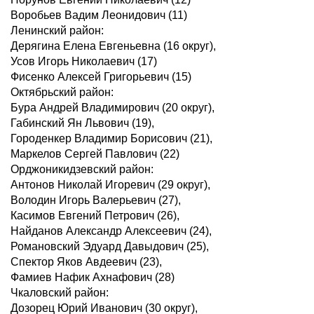
Воробьев Вадим Леонидович (11)
Ленинский район:
Дерягина Елена Евгеньевна (16 oкруг),
Усов Игорь Николаевич (17)
Фисенко Алексей Григорьевич (15)
Октябрьский район:
Бура Андрей Владимирович (20 oкруг),
Габинский Ян Львович (19),
Городенкер Владимир Борисович (21),
Маркелов Сергей Павлович (22)
Орджоникидзевский район:
Антонов Николай Игоревич (29 oкруг),
Володин Игорь Валерьевич (27),
Касимов Евгений Петрович (26),
Найданов Александр Алексеевич (24),
Романовский Эдуард Давыдович (25),
Спектор Яков Авдеевич (23),
Фамиев Нафик Ахнафович (28)
Чкаловский район:
Дозорец Юрий Иванович (30 oкруг),