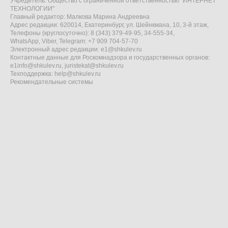
Учредитель: Общество с ограниченной ответственностью "ИНТЕРНЕТ
ТЕХНОЛОГИИ"
Главный редактор: Малкова Марина Андреевна
Адрес редакции: 620014, Екатеринбург, ул. Шейнкмана, 10, 3-й этаж,
Телефоны (круглосуточно): 8 (343) 379-49-95, 34-555-34,
WhatsApp, Viber, Telegram: +7 909 704-57-70
Электронный адрес редакции:
e1@shkulev.ru
Контактные данные для Роскомнадзора и государственных органов:
e1info@shkulev.ru
,
juristekat@shkulev.ru
Техподдержка:
help@shkulev.ru
Рекомендательные системы