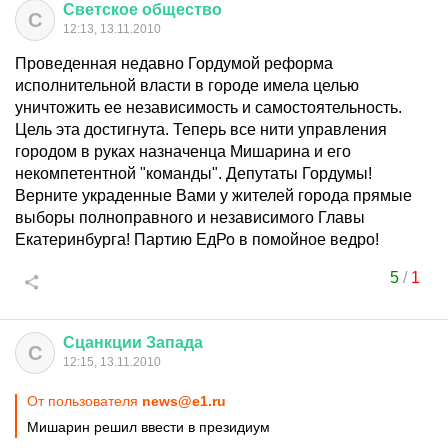
Светское
общество
С
12:13, 13.11.2010
Проведенная недавно Гордумой реформа
исполнительной власти в городе имела целью
уничтожить ее независимость и самостоятельность.
Цель эта достигнута. Теперь все нити управления
городом в руках назначенца Мишарина и его
некомпетентной "команды". Депутаты Гордумы!
Верните украденные Вами у жителей города прямые
выборы полноправного и независимого Главы
Екатеринбурга! Партию ЕдРо в помойное ведро!
5
/
1
Сцанкции
Запада
С
12:15, 13.11.2010
От пользователя
news@e1.ru
Мишарин решил ввести в президиум