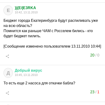
}|{E/|E3RKA
E
10:42, 13.11.2010
Бюджег города Екатеринбурга будут распиливать уже
на всю область?
Помнится как раньше ЧАМ с Росселем бились - кто
будет бюджет пилить.
[Сообщение изменено пользователем 13.11.2010 10:44]
20
/
0
Добрый
вирус
Д
10:45, 13.11.2010
То есть еще 2 насоса для откачки бабла?
23
/
1