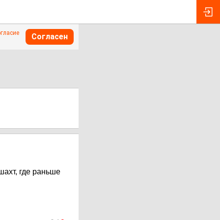
огласие
Согласен
шахт, где раньше