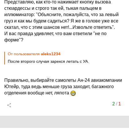
Представляю, как кто-то нажимает кнопку вызова
стюардессы и строго так ей, тыкая пальцем в
иллюминатор: "Объясните, пожалуйста, что за левый
груз и как мы будем садиться? Я же в голове уже все
скатал, что с этим шансов нет!...Извольте ответить".
И вас правда удивляет, что вам ответили "не по
форме"?
От пользователя
aleks1234
После второго случая зарекся летать с УА.
Правильно, выбирайте самолеты Ан-24 авиакомпании
Ютейр, туда ведь меньше груза заходит, багажного
отделения вообще нет, ляпота
2
/
1