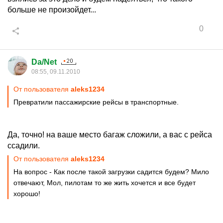
больше не произойдет...
0
Da/Net
08:55, 09.11.2010
От пользователя
aleks1234
Превратили пассажирские рейсы в транспортные.
Да, точно! на ваше место багаж сложили, а вас с рейса
ссадили.
От пользователя
aleks1234
На вопрос - Как после такой загрузки садится будем? Мило
отвечают, Мол, пилотам то же жить хочется и все будет
хорошо!