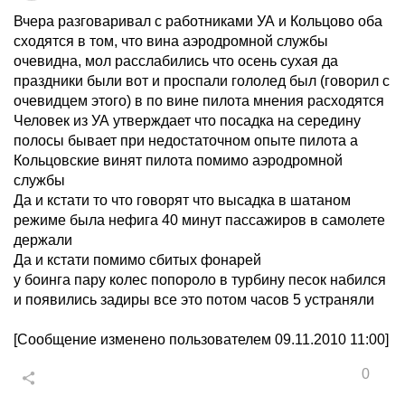
Вчера разговаривал с работниками УА и Кольцово оба
сходятся в том, что вина аэродромной службы
очевидна, мол расслабились что осень сухая да
праздники были вот и проспали гололед был (говорил с
очевидцем этого) в по вине пилота мнения расходятся
Человек из УА утверждает что посадка на середину
полосы бывает при недостаточном опыте пилота а
Кольцовские винят пилота помимо аэродромной
службы
Да и кстати то что говорят что высадка в шатаном
режиме была нефига 40 минут пассажиров в самолете
держали
Да и кстати помимо сбитых фонарей
у боинга пару колес попороло в турбину песок набился
и появились задиры все это потом часов 5 устраняли
[Сообщение изменено пользователем 09.11.2010 11:00]
0