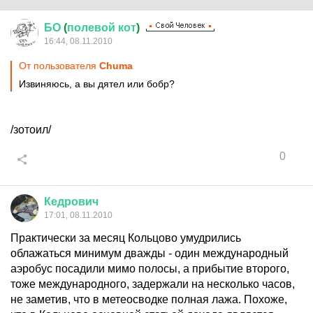
БО
(
полевой
кот
)
16:44, 08.11.2010
От пользователя
Chuma
Извиняюсь, а вы дятел или бобр?
/зотоил/
0
Кедрович
17:01, 08.11.2010
Практически за месяц Кольцово умудрились
облажаться минимум дважды - один международный
аэробус посадили мимо полосы, а прибытие второго,
тоже международного, задержали на несколько часов,
не заметив, что в метеосводке полная лажа. Похоже,