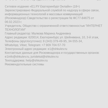
Сетевое издание «Е1.РУ Екатеринбург Онлайн» (18+)
Зарегистрировано Федеральной службой по надзору в сфере связи,
информационных технологий и массовых коммуникаций
(Роскомнадзор) Свидетельство о регистрации № ФС77-84675 от
06.02.2023 г.
Учредитель: Общество с ограниченной ответственностью "ИНТЕРНЕТ
ТЕХНОЛОГИИ"
Главный редактор: Малкова Марина Андреевна
Адрес редакции: 620014, Екатеринбург, ул. Шейнкмана, 10, 3-й этаж,
Телефоны (круглосуточно): 8 (343) 379-49-95, 34-555-34,
WhatsApp, Viber, Telegram: +7 909 704-57-70
Электронный адрес редакции:
e1@shkulev.ru
Контактные данные для Роскомнадзора и государственных органов:
e1info@shkulev.ru
,
juristekat@shkulev.ru
Техподдержка:
help@shkulev.ru
Рекомендательные системы