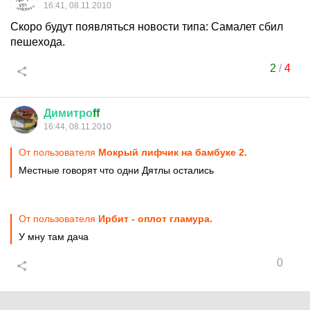
16:41, 08.11.2010
Скоро будут появляться новости типа: Самалет сбил
пешехода.
2
/
4
Димитро
ff
16:44, 08.11.2010
От пользователя
Мокрый лифчик на бамбуке 2.
Местные говорят что одни Дятлы остались
От пользователя
Ирбит - оплот гламура.
У мну там дача
0