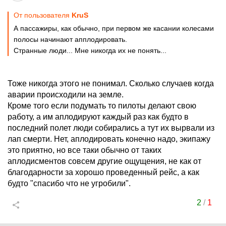
От пользователя
KruS
А пассажиры, как обычно, при первом же касании колесами
полосы начинают апплодировать.
Странные люди... Мне никогда их не понять...
Тоже никогда этого не понимал. Сколько случаев когда
аварии происходили на земле.
Кроме того если подумать то пилоты делают свою
работу, а им аплодируют каждый раз как будто в
последний полет люди собирались а тут их вырвали из
лап смерти. Нет, аплодировать конечно надо, экипажу
это приятно, но все таки обычно от таких
аплодисментов совсем другие ощущения, не как от
благодарности за хорошо проведенный рейс, а как
будто "спасибо что не угробили".
2
/
1