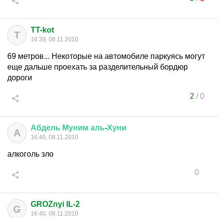
TT-kot
T
16:39, 08.11.2010
69 метров... Некоторые на автомобиле паркуясь могут
еще дальше проехать за разделительный бордюр
дороги
2
/
0
Абдель
Муним
аль
-
Хуни
А
16:40, 08.11.2010
алкоголь зло
0
GROZnyi IL-2
G
16:40, 08.11.2010