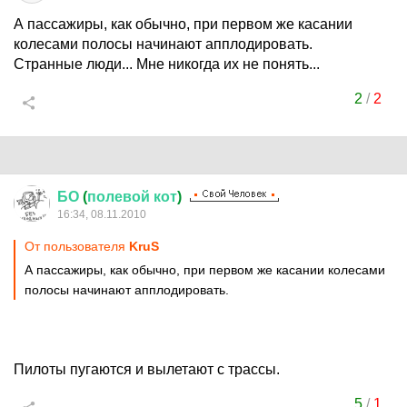
А пассажиры, как обычно, при первом же касании
колесами полосы начинают апплодировать.
Странные люди... Мне никогда их не понять...
2
/
2
БО
(
полевой
кот
)
16:34, 08.11.2010
От пользователя
KruS
А пассажиры, как обычно, при первом же касании колесами
полосы начинают апплодировать.
Пилоты пугаются и вылетают с трассы.
5
/
1