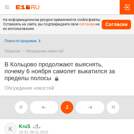
На информационном ресурсе применяются cookie-файлы.
Согласен
Оставаясь на сайте, вы подтверждаете свое
согласие
на
их использование.
Поиск по форумам
Общение
Обсуждение новостей
В Кольцово продолжают выяснять,
почему 6 ноября самолет выкатился за
пределы полосы
Обсуждение новостей
2
KruS
K
16:33, 08.11.2010