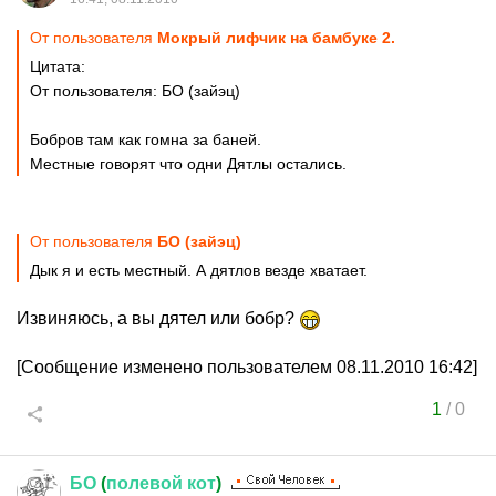
От пользователя
Мокрый лифчик на бамбуке 2.
Цитата:
От пользователя: БО (зайэц)
Бобров там как гомна за баней.
Местные говорят что одни Дятлы остались.
От пользователя
БО (зайэц)
Дык я и есть местный. А дятлов везде хватает.
Извиняюсь, а вы дятел или бобр?
[Сообщение изменено пользователем 08.11.2010 16:42]
1
/
0
БО
(
полевой
кот
)