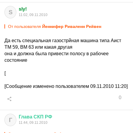
sly!
S
11:02, 09.11.2010
От пользователя
Йеннифер Риваленн Рейвен
Да есть специальная газострйная машина типа Аист
ТМ 59, ВМ 63 или какая другая
она и должна была привести полосу в рабочее
состояние
[
[Сообщение изменено пользователем 09.11.2010 11:20]
0
Глава
СКП
РФ
Г
11:44, 09.11.2010