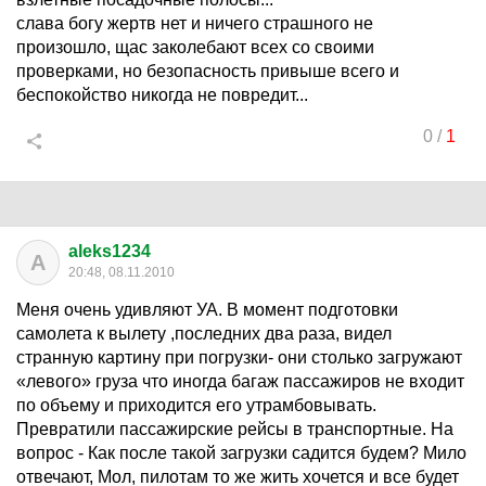
слава богу жертв нет и ничего страшного не
произошло, щас заколебают всех со своими
проверками, но безопасность привыше всего и
беспокойство никогда не повредит...
0
/
1
aleks1234
A
20:48, 08.11.2010
Меня очень удивляют УА. В момент подготовки
самолета к вылету ,последних два раза, видел
странную картину при погрузки- они столько загружают
«левого» груза что иногда багаж пассажиров не входит
по объему и приходится его утрамбовывать.
Превратили пассажирские рейсы в транспортные. На
вопрос - Как после такой загрузки садится будем? Мило
отвечают, Мол, пилотам то же жить хочется и все будет