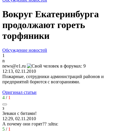
Вокруг Екатеринбурга
продолжают гореть
торфяники
Обсуждение новостей
1
n
news@e1.ru
12:13, 02.11.2010
Пожарные, сотрудники администраций районов и
предприятий борются с возгораниями.
Оригинал статьи
4
/
1
з
Зеваки
с
битами
!
12:29, 02.11.2010
А почему они горят??
:ultra:
5
/
1