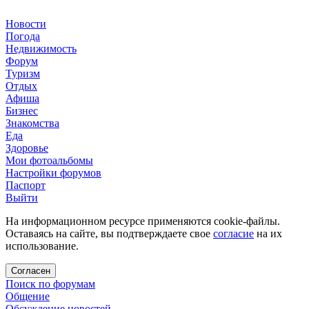
Новости
Погода
Недвижимость
Форум
Туризм
Отдых
Афиша
Бизнес
Знакомства
Еда
Здоровье
Мои фотоальбомы
Настройки форумов
Паспорт
Выйти
На информационном ресурсе применяются cookie-файлы.
Оставаясь на сайте, вы подтверждаете свое
согласие
на их
использование.
Согласен
Поиск по форумам
Общение
Обсуждение новостей