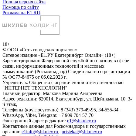
Полная версия сайта
Помощь по сайту
Реклама на E1.RU
18+
© ООО «Сеть городских порталов»
Сетевое издание «Е1.РУ Екатеринбург Онлайн» (18+)
Зарегистрировано Федеральной службой по надзору в сфере
связи, информационных технологий и массовых
коммуникаций (Роскомнадзор) Свидетельство о регистрации
№ ФС77-84675 от 06.02.2023 г.
Учредитель: Общество с ограниченной ответственностью
"ИНТЕРНЕТ ТЕХНОЛОГИИ"
Главный редактор: Малкова Марина Андреевна
Адрес редакции: 620014, Екатеринбург, ул. Шейнкмана, 10, 3-
й этаж,
Телефоны (круглосуточно): 8 (343) 379-49-95, 34-555-34,
WhatsApp, Viber, Telegram: +7 909 704-57-70
Электронный адрес редакции:
e1@shkulev.ru
Контактные данные для Роскомнадзора и государственных
органов:
e1info@shkulev.ru
,
juristekat@shkulev.ru