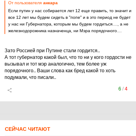
От пользователя
анкара
Если путин у нас собирается лет 12 еще править, то значит и
все 12 лет мы будем сидеть в "попе" и в это период не будет
у нас ни Губернатора, которым мы будем гордиться...., а не
железнодорожника назначенца, ни Мэра порядочного....
Зато Россией при Путине стали гордится..
А тот губернатор какой был, что то ни у кого гордости не
вызывал и тот мэр аналогично, тем более уж
порядочного.. Ваши слова как бред какой то хоть
подумали, что писали..
6
/
4
СЕЙЧАС ЧИТАЮТ