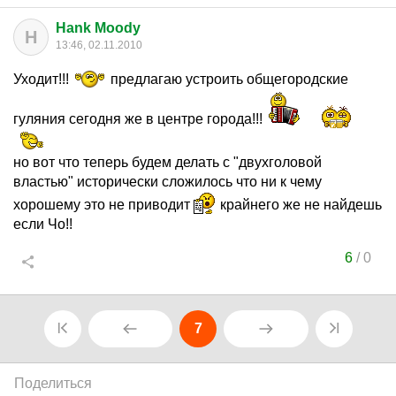
Hank Moody
H
13:46, 02.11.2010
Уходит!!!
предлагаю устроить общегородские
гуляния сегодня же в центре города!!!
но вот что теперь будем делать с "двухголовой
властью" исторически сложилось что ни к чему
хорошему это не приводит
крайнего же не найдешь
если Чо!!
6
/
0
7
Поделиться