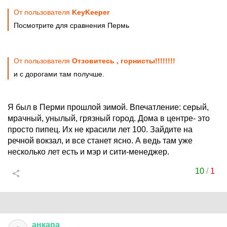
От пользователя
KeyKeeper
Посмотрите для сравнения Пермь
От пользователя
Отзовитесь , горнисты!!!!!!!!
и с дорогами там получше.
Я был в Перми прошлой зимой. Впечатление: серый,
мрачный, унылый, грязный город. Дома в центре- это
просто пипец. Их не красили лет 100. Зайдите на
речной вокзал, и все станет ясно. А ведь там уже
несколько лет есть и мэр и сити-менеджер.
10
/
1
анкара