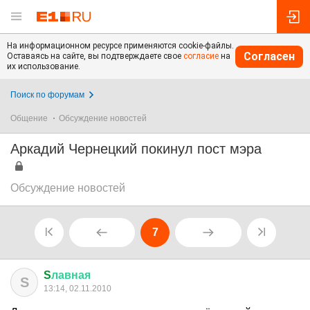
На информационном ресурсе применяются cookie-файлы.
Согласен
Оставаясь на сайте, вы подтверждаете свое
согласие
на
их использование.
Поиск по форумам
Общение
Обсуждение новостей
Аркадий Чернецкий покинул пост мэра
Обсуждение новостей
7
S
лавная
S
13:14, 02.11.2010