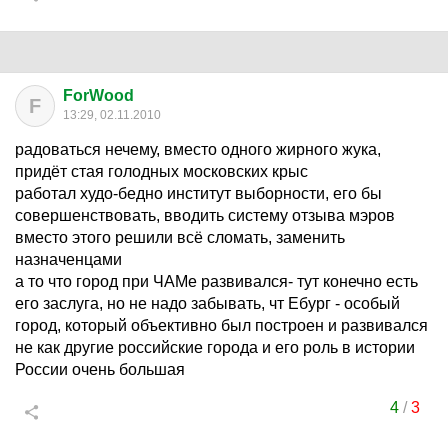
ForWood
F
13:29, 02.11.2010
радоваться нечему, вместо одного жирного жука,
придёт стая голодных московских крыс
работал худо-бедно институт выборности, его бы
совершенствовать, вводить систему отзыва мэров
вместо этого решили всё сломать, заменить
назначенцами
а то что город при ЧАМе развивался- тут конечно есть
его заслуга, но не надо забывать, чт Ебург - особый
город, который объективно был построен и развивался
не как другие российские города и его роль в истории
России очень большая
4
/
3