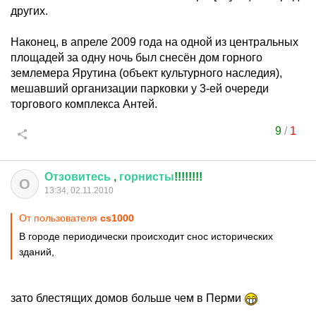
других.
Наконец, в апреле 2009 года на одной из центральных
площадей за одну ночь был снесён дом горного
землемера Ярутина (объект культурного наследия),
мешавший организации парковки у 3-ей очереди
торгового комплекса Антей.
9
/
1
Отзовитесь
,
горнисты
!!!!!!!!
О
13:34, 02.11.2010
От пользователя
cs1000
В городе периодически происходит снос исторических
зданий,
зато блестящих домов больше чем в Перми