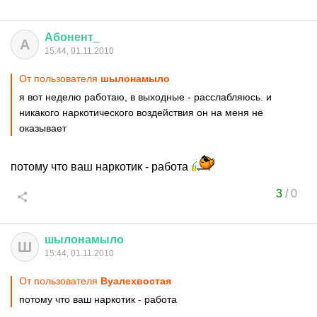
Абонент
_
А
15:44, 01.11.2010
От пользователя
шылонамыло
я вот неделю работаю, в выходные - расслабляюсь. и
никакого наркотического воздействия он на меня не
оказывает
потому что ваш наркотик - работа
3
/
0
шылонамыло
Ш
15:44, 01.11.2010
От пользователя
Вуалехвостая
потому что ваш наркотик - работа