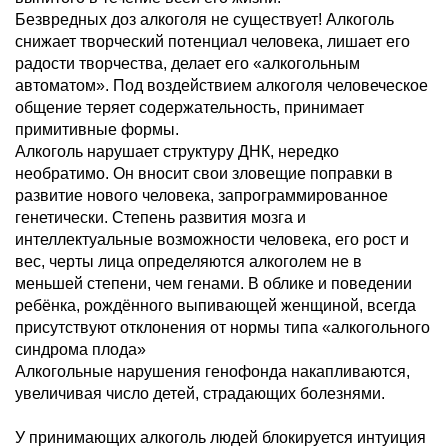
Безвредных доз алкоголя не существует! Алкоголь
снижает творческий потенциал человека, лишает его
радости творчества, делает его «алкогольным
автоматом». Под воздействием алкоголя человеческое
общение теряет содержательность, принимает
примитивные формы.
Алкоголь нарушает структуру ДНК, нередко
необратимо. Он вносит свои зловещие поправки в
развитие нового человека, запрограммированное
генетически. Степень развития мозга и
интеллектуальные возможности человека, его рост и
вес, черты лица определяются алкоголем не в
меньшей степени, чем генами. В облике и поведении
ребёнка, рождённого выпивающей женщиной, всегда
присутствуют отклонения от нормы типа «алкогольного
синдрома плода»
Алкогольные нарушения генофонда накапливаются,
увеличивая число детей, страдающих болезнями.
У принимающих алкоголь людей блокируется интуиция