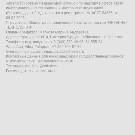
Зарегистрировано Федеральной службой по надзору в сфере связи,
информационных технологий и массовых коммуникаций
(Роскомнадзор) Свидетельство о регистрации № ФС77-84675 от
06.02.2023 г.
Учредитель: Общество с ограниченной ответственностью "ИНТЕРНЕТ
ТЕХНОЛОГИИ"
Главный редактор: Малкова Марина Андреевна
Адрес редакции: 620014, Екатеринбург, ул. Шейнкмана, 10, 3-й этаж,
Телефоны (круглосуточно): 8 (343) 379-49-95, 34-555-34,
WhatsApp, Viber, Telegram: +7 909 704-57-70
Электронный адрес редакции:
e1@shkulev.ru
Контактные данные для Роскомнадзора и государственных органов:
e1info@shkulev.ru
,
juristekat@shkulev.ru
Техподдержка:
help@shkulev.ru
Рекомендательные системы