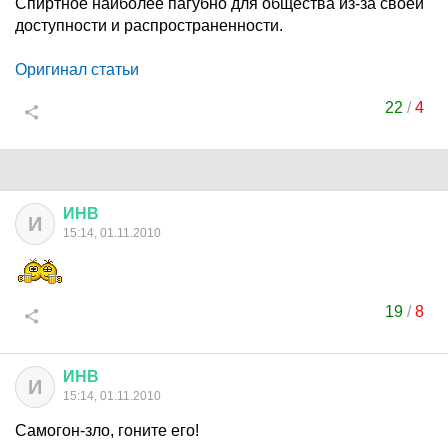
Спиртное наиболее пагубно для общества из-за своей
доступности и распространенности.
Оригинал статьи
22
/
4
ИНВ
И
15:14, 01.11.2010
19
/
8
ИНВ
И
15:14, 01.11.2010
Самогон-зло, гоните его!