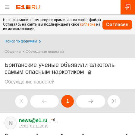
На информационном ресурсе применяются cookie-файлы.
Согласен
Оставаясь на сайте, вы подтверждаете свое
согласие
на
их использование.
Поиск по форумам
Общение
Обсуждение новостей
Британские ученые объявили алкоголь
самым опасным наркотиком
Обсуждение новостей
1
news@e1.ru
N
15:02, 01.11.2010