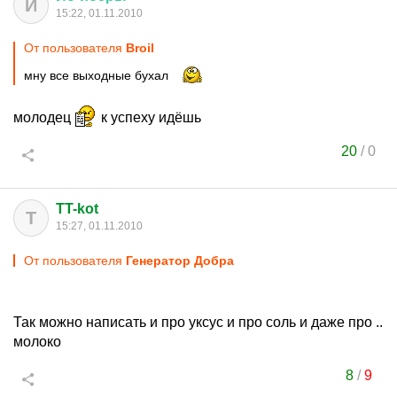
Й
15:22, 01.11.2010
От пользователя
Broil
мну все выходные бухал
молодец
к успеху идёшь
20
/
0
TT-kot
T
15:27, 01.11.2010
От пользователя
Генератор Добра
Так можно написать и про уксус и про соль и даже про ..
молоко
8
/
9