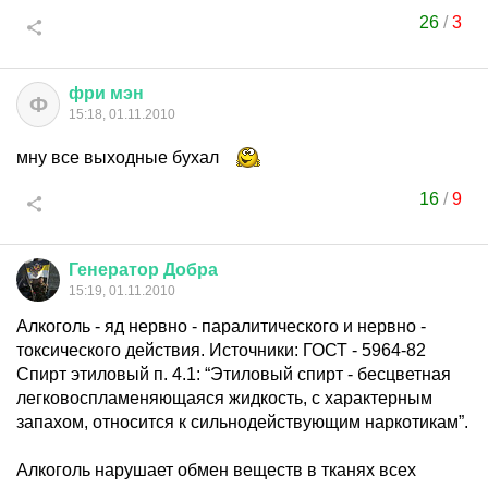
26
/
3
фри
мэн
Ф
15:18, 01.11.2010
мну все выходные бухал
16
/
9
Генератор
Добра
15:19, 01.11.2010
Алкоголь - яд нервно - паралитического и нервно -
токсического действия. Источники: ГОСТ - 5964-82
Спирт этиловый п. 4.1: “Этиловый спирт - бесцветная
легковоспламеняющаяся жидкость, с характерным
запахом, относится к сильнодействующим наркотикам”.
Алкоголь нарушает обмен веществ в тканях всех