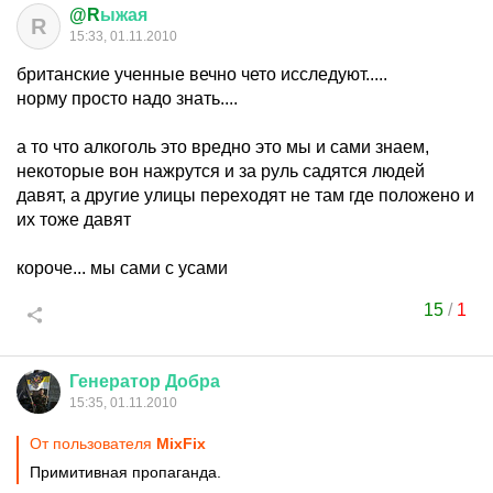
@R
ыжая
R
15:33, 01.11.2010
британские ученные вечно чето исследуют.....
норму просто надо знать....
а то что алкоголь это вредно это мы и сами знаем,
некоторые вон нажрутся и за руль садятся людей
давят, а другие улицы переходят не там где положено и
их тоже давят
короче... мы сами с усами
15
/
1
Генератор
Добра
15:35, 01.11.2010
От пользователя
MixFix
Примитивная пропаганда.