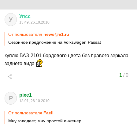
Упсс
У
13:49, 26.10.2010
От пользователя
news@e1.ru
Сезонное предложение на Volkswagen Passat
куплю ВАЗ-2101 бордового цвета без правого зеркала
заднего вида
1
/
0
pixe1
P
18:01, 26.10.2010
От пользователя
Faell
Мну голодает, мну простой инженер.