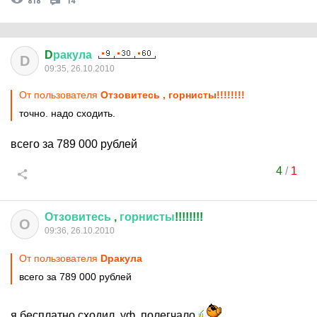
818
14
D
ракула
D
09:35, 26.10.2010
От пользователя
Отзовитесь , горнисты!!!!!!!!
точно. надо сходить.
всего за 789 000 рублей
4
/
1
Отзовитесь
,
горнисты
!!!!!!!!
О
09:36, 26.10.2010
От пользователя
Dракула
всего за 789 000 рублей
я бесплатно сходил. уф. полегчало