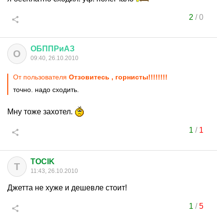
2
/
0
ОБППРиАЗ
О
09:40, 26.10.2010
От пользователя
Отзовитесь , горнисты!!!!!!!!
точно. надо сходить.
Мну тоже захотел.
1
/
1
TOCIK
T
11:43, 26.10.2010
Джетта не хуже и дешевле стоит!
1
/
5