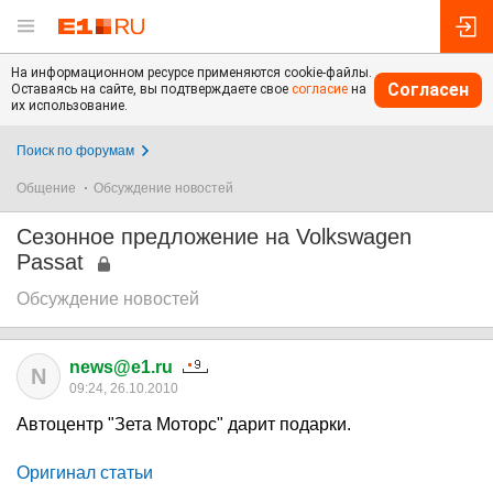
На информационном ресурсе применяются cookie-файлы.
Согласен
Оставаясь на сайте, вы подтверждаете свое
согласие
на
их использование.
Поиск по форумам
Общение
Обсуждение новостей
Сезонное предложение на Volkswagen
Passat
Обсуждение новостей
news@e1.ru
N
09:24, 26.10.2010
Автоцентр "Зета Моторс" дарит подарки.
Оригинал статьи