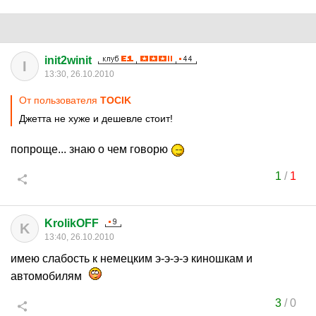
init2winit
I
13:30, 26.10.2010
От пользователя
TOCIK
Джетта не хуже и дешевле стоит!
попроще... знаю о чем говорю
1
/
1
KrolikOFF
K
13:40, 26.10.2010
имею слабость к немецким э-э-э-э киношкам и
автомобилям
3
/
0