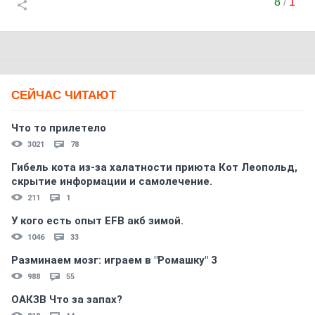
8
/
1
СЕЙЧАС ЧИТАЮТ
Что то прилетело
3021
78
Гибель кота из-за халатности приюта Кот Леопольд,
скрытиe информации и самолечение.
211
1
У кого есть опыт EFB акб зимой.
1046
33
Разминаем мозг: играем в "Ромашку" 3
988
55
ОАКЗВ Что за запах?