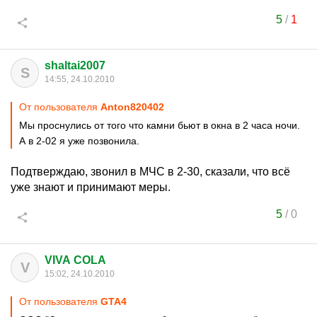
5
/
1
shaltai2007
S
14:55, 24.10.2010
От пользователя
Anton820402
Мы проснулись от того что камни бьют в окна в 2 часа ночи.
А в 2-02 я уже позвонила.
Подтверждаю, звонил в МЧС в 2-30, сказали, что всё
уже знают и принимают меры.
5
/
0
VIVA COLA
V
15:02, 24.10.2010
От пользователя
GTA4