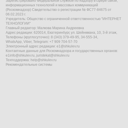
Зарегистрировано Федеральной службой по надзору в сфере связи,
информационных технологий и массовых коммуникаций
(Роскомнадзор) Свидетельство о регистрации № ФС77-84675 от
06.02.2023 г.
Учредитель: Общество с ограниченной ответственностью "ИНТЕРНЕТ
ТЕХНОЛОГИИ"
Главный редактор: Малкова Марина Андреевна
Адрес редакции: 620014, Екатеринбург, ул. Шейнкмана, 10, 3-й этаж,
Телефоны (круглосуточно): 8 (343) 379-49-95, 34-555-34,
WhatsApp, Viber, Telegram: +7 909 704-57-70
Электронный адрес редакции:
e1@shkulev.ru
Контактные данные для Роскомнадзора и государственных органов:
e1info@shkulev.ru
,
juristekat@shkulev.ru
Техподдержка:
help@shkulev.ru
Рекомендательные системы