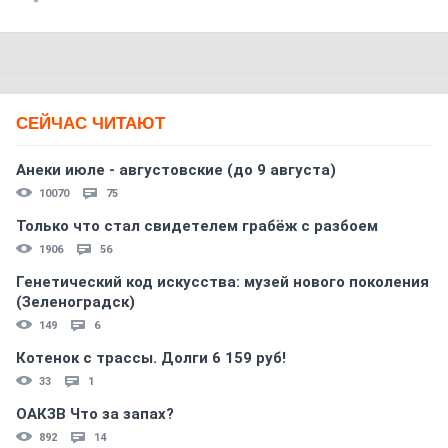
СЕЙЧАС ЧИТАЮТ
Анеки июле - августовские (до 9 августа)
10070
75
Только что стал свидетелем грабёж с разбоем
1906
56
Генетический код искусства: музей нового поколения
(Зеленоградск)
149
6
Котенок с трассы. Долги 6 159 руб!
33
1
ОАКЗВ Что за запах?
892
14