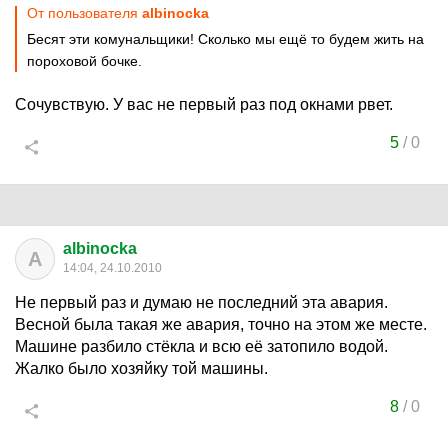
От пользователя
albinocka
Бесят эти комунальщики! Сколько мы ещё то будем жить на
пороховой бочке.
Сочувствую. У вас не первый раз под окнами рвет.
5
/
0
albinocka
A
14:04, 24.10.2010
Не первый раз и думаю не последний эта авария.
Весной была такая же авария, точно на этом же месте.
Машине разбило стёкла и всю её затопило водой.
Жалко было хозяйку той машины.
8
/
0