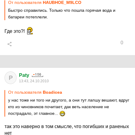
От пользователя
HAUBHOE_M9LCO
Быстро справились. Только что пошла горячая вода и
батареи потеплели.
Где это?!
0
Paty
P
13:43, 24.10.2010
От пользователя
Boadicea
у нас тоже ни того ни другого, а они тут лапшу вешают, вдруг
кто из чиновников почитает, дак веть население не
пострадало, эт главное...
так это наверно в том смысле, что погибших и раненых
нет