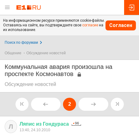
На информационном ресурсе применяются cookie-файлы.
Согласен
Оставаясь на сайте, вы подтверждаете свое
согласие
на
их использование.
Поиск по форумам
Общение
Обсуждение новостей
Коммунальная авария произошла на
проспекте Космонавтов
Обсуждение новостей
2
Ляпис
из
Гондураса
Л
13:40, 24.10.2010