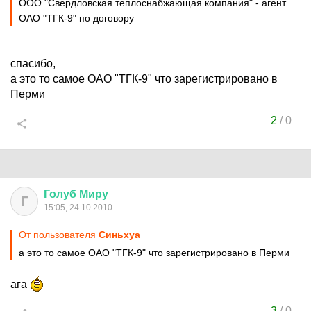
ООО "Свердловская теплоснабжающая компания" - агент
ОАО "ТГК-9" по договору
спасибо,
а это то самое ОАО "ТГК-9" что зарегистрировано в
Перми
2
/
0
Голуб
Миру
Г
15:05, 24.10.2010
От пользователя
Синьхуа
а это то самое ОАО "ТГК-9" что зарегистрировано в Перми
ага
3
/
0