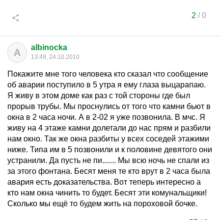
2
/
0
albinocka
A
13:49, 24.10.2010
Покажите мне того человека кто сказал что сообщение
об аварии поступило в 5 утра я ему глаза выцарапаю.
Я живу в этом доме как раз с той стороны где был
прорыв трубы. Мы проснулись от того что камни бьют в
окна в 2 часа ночи. А в 2-02 я уже позвонила. В мчс. Я
живу на 4 этаже камни долетали до нас прям и разбили
нам окно. Так же окна разбиты у всех соседей этажими
ниже. Типа им в 5 позвонили и к половине девятого они
устранили. Да пусть не пи....... Мы всю ночь не спали из
за этого фонтана. Бесят меня те кто врут в 2 часа была
авария есть доказательства. Вот теперь интересно а
кто нам окна чинить то будет. Бесят эти комунальщики!
Сколько мы ещё то будем жить на пороховой бочке.