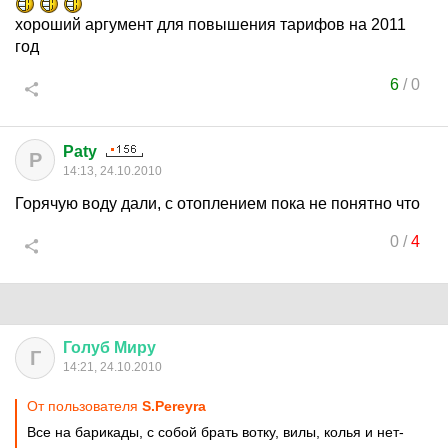
хороший аргумент для повышения тарифов на 2011
год
6
/
0
Paty
P
14:13, 24.10.2010
Горячую воду дали, с отоплением пока не понятно что
0
/
4
Голуб
Миру
Г
14:21, 24.10.2010
От пользователя
S.Pereyra
Все на барикады, с собой брать вотку, вилы, колья и нет-