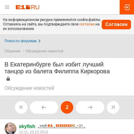
На информационном ресурсе применяются cookie-файлы.
Согласен
Оставаясь на сайте, вы подтверждаете свое
согласие
на
их использование.
Поиск по форумам
Общение
Обсуждение новостей
В Екатеринбурге был избит лучший
танцор из балета Филиппа Киркорова
Обсуждение новостей
2
skyfish
12:11, 23.10.2010