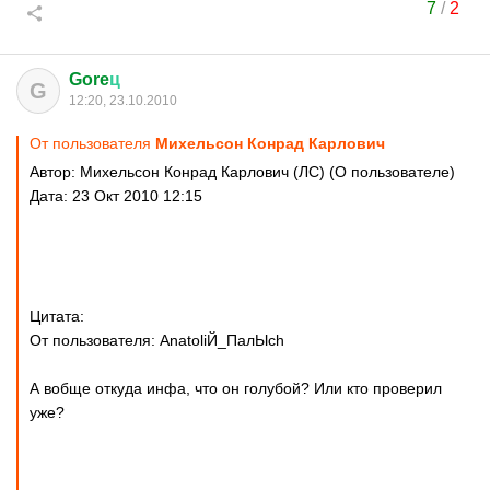
7
/
2
Gore
ц
G
12:20, 23.10.2010
От пользователя
Михельсон Конрад Карлович
Автор: Михельсон Конрад Карлович (ЛС) (О пользователе)
Дата: 23 Окт 2010 12:15
Цитата:
От пользователя: AnatoliЙ_ПaлЫch
А вобще откуда инфа, что он голубой? Или кто проверил
уже?