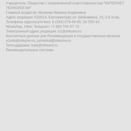
Учредитель: Общество с ограниченной ответственностью "ИНТЕРНЕТ
ТЕХНОЛОГИИ"
Главный редактор: Малкова Марина Андреевна
Адрес редакции: 620014, Екатеринбург, ул. Шейнкмана, 10, 3-й этаж,
Телефоны (круглосуточно): 8 (343) 379-49-95, 34-555-34,
WhatsApp, Viber, Telegram: +7 909 704-57-70
Электронный адрес редакции:
e1@shkulev.ru
Контактные данные для Роскомнадзора и государственных органов:
e1info@shkulev.ru
,
juristekat@shkulev.ru
Техподдержка:
help@shkulev.ru
Рекомендательные системы