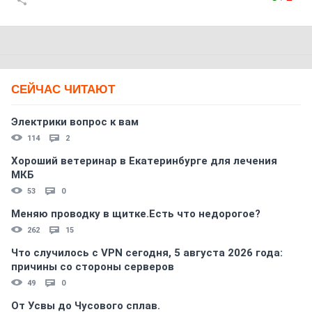
СЕЙЧАС ЧИТАЮТ
Электрики вопрос к вам
114
2
Хороший ветеринар в Екатеринбурге для лечения
МКБ
53
0
Меняю проводку в щитке.Есть что недорогое?
262
15
Что случилось с VPN сегодня, 5 августа 2026 года:
причины со стороны серверов
49
0
От Усвы до Чусового сплав.