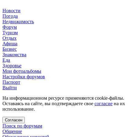
Новости
Погода
Недвижимость
Форум
Туризм
Отдых
Афиша
Бизнес
Знакомства
Еда
Здоровье
Мои фотоальбомы
Настройки форумов
Паспорт
Выйти
На информационном ресурсе применяются cookie-файлы.
Оставаясь на сайте, вы подтверждаете свое
согласие
на их
использование.
Согласен
Поиск по форумам
Общение
Обсуждение новостей