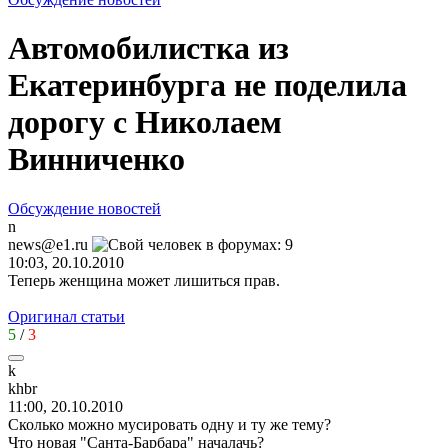
Автомобилистка из
Екатеринбурга не поделила
дорогу с Николаем
Винниченко
Обсуждение новостей
n
news@e1.ru
10:03, 20.10.2010
Теперь женщина может лишиться прав.
Оригинал статьи
5
/
3
k
khbr
11:00, 20.10.2010
Сколько можно мусировать одну и ту же тему?
Что новая "Санта-Барбара" началачь?