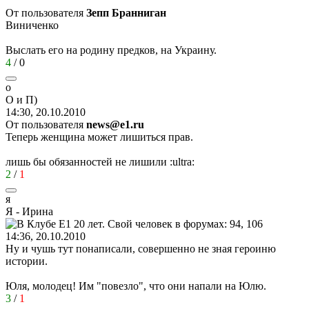
От пользователя
Зепп Бранниган
Виниченко
Выслать его на родину предков, на Украину.
4
/
0
о
О
и
П
)
14:30, 20.10.2010
От пользователя
news@e1.ru
Теперь женщина может лишиться прав.
лишь бы обязанностей не лишили
:ultra:
2
/
1
я
Я
-
Ирина
14:36, 20.10.2010
Ну и чушь тут понаписали, совершенно не зная героиню
истории.
Юля, молодец! Им "повезло", что они напали на Юлю.
3
/
1