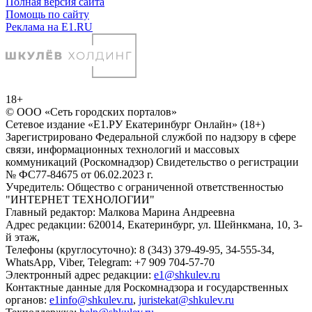
Полная версия сайта
Помощь по сайту
Реклама на E1.RU
18+
© ООО «Сеть городских порталов»
Сетевое издание «Е1.РУ Екатеринбург Онлайн» (18+)
Зарегистрировано Федеральной службой по надзору в сфере
связи, информационных технологий и массовых
коммуникаций (Роскомнадзор) Свидетельство о регистрации
№ ФС77-84675 от 06.02.2023 г.
Учредитель: Общество с ограниченной ответственностью
"ИНТЕРНЕТ ТЕХНОЛОГИИ"
Главный редактор: Малкова Марина Андреевна
Адрес редакции: 620014, Екатеринбург, ул. Шейнкмана, 10, 3-
й этаж,
Телефоны (круглосуточно): 8 (343) 379-49-95, 34-555-34,
WhatsApp, Viber, Telegram: +7 909 704-57-70
Электронный адрес редакции:
e1@shkulev.ru
Контактные данные для Роскомнадзора и государственных
органов:
e1info@shkulev.ru
,
juristekat@shkulev.ru