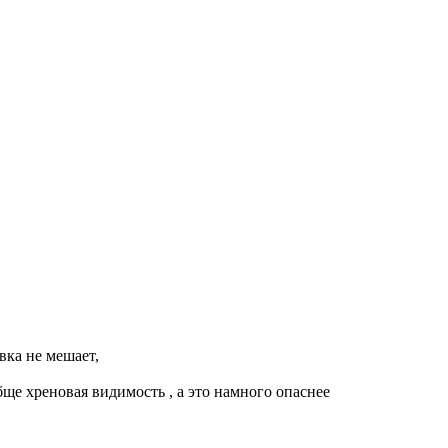
вка не мешает,
обще хреновая видимость , а это намного опаснее