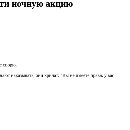
сти ночную акцию
не спорю.
ают наказывать, они кричат: "Вы не имеете права, у вас