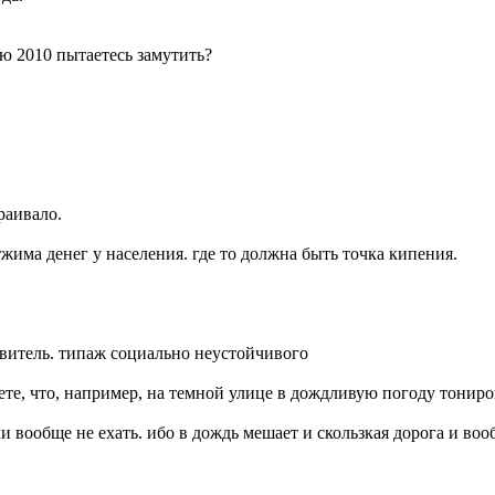
 2010 пытаетесь замутить?
раивало.
има денег у населения. где то должна быть точка кипения.
ставитель. типаж социально неустойчивого
те, что, например, на темной улице в дождливую погоду тониро
ли вообще не ехать. ибо в дождь мешает и скользкая дорога и во