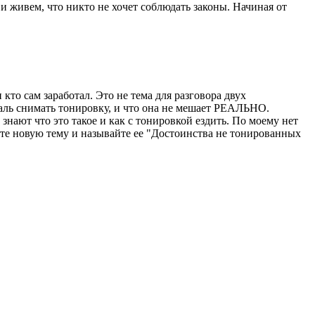
 и живем, что никто не хочет соблюдать законы. Начиная от
кто сам заработал. Это не тема для разговора двух
жаль снимать тонировку, и что она не мешает РЕАЛЬНО.
т что это такое и как с тонировкой ездить. По моему нет
айте новую тему и называйте ее "Достоинства не тонированных