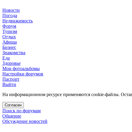
Новости
Погода
Недвижимость
Форум
Туризм
Отдых
Афиша
Бизнес
Знакомства
Еда
Здоровье
Мои фотоальбомы
Настройки форумов
Паспорт
Выйти
На информационном ресурсе применяются cookie-файлы. Остава
Согласен
Поиск по форумам
Общение
Обсуждение новостей