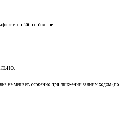
омфорт и по 500р и больше.
ЕАЛЬНО.
вка не мешает, особенно при движении задним ходом (по