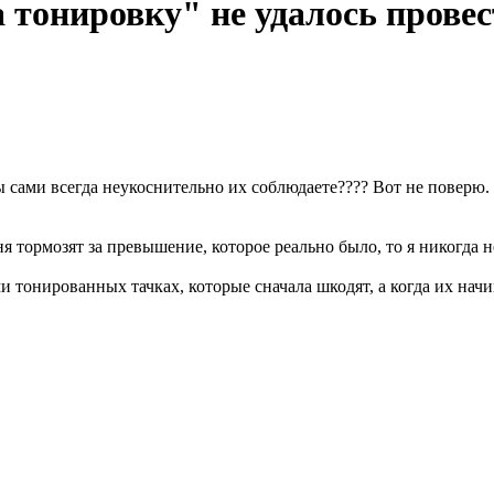
тонировку" не удалось прове
ы сами всегда неукоснительно их соблюдаете???? Вот не поверю.
еня тормозят за превышение, которое реально было, то я никогда 
тонированных тачках, которые сначала шкодят, а когда их начин