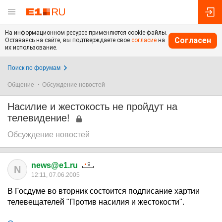
На информационном ресурсе применяются cookie-файлы.
Согласен
Оставаясь на сайте, вы подтверждаете свое
согласие
на
их использование.
Поиск по форумам
Общение
Обсуждение новостей
Насилие и жестокость не пройдут на
телевидение!
Обсуждение новостей
news@e1.ru
N
12:11, 07.06.2005
В Госдуме во вторник состоится подписание хартии
телевещателей "Против насилия и жестокости".