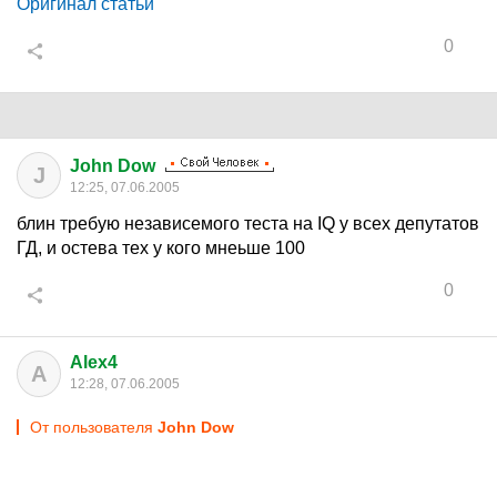
Оригинал статьи
0
John Dow
J
12:25, 07.06.2005
блин требую независемого теста на IQ у всех депутатов
ГД, и остева тех у кого мнеьше 100
0
Alex4
A
12:28, 07.06.2005
От пользователя
John Dow