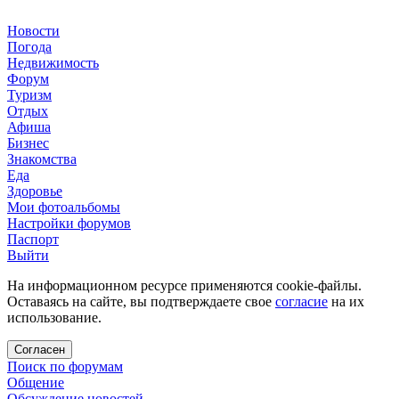
Новости
Погода
Недвижимость
Форум
Туризм
Отдых
Афиша
Бизнес
Знакомства
Еда
Здоровье
Мои фотоальбомы
Настройки форумов
Паспорт
Выйти
На информационном ресурсе применяются cookie-файлы.
Оставаясь на сайте, вы подтверждаете свое
согласие
на их
использование.
Согласен
Поиск по форумам
Общение
Обсуждение новостей