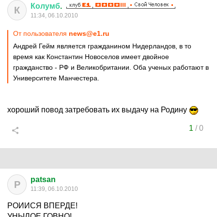
Колумб
.
К
11:34, 06.10.2010
От пользователя
news@e1.ru
Андрей Гейм является гражданином Нидерландов, в то
время как Константин Новоселов имеет двойное
гражданство - РФ и Великобритании. Оба ученых работают в
Университете Манчестера.
хороший повод затребовать их выдачу на Родину
1
/
0
patsan
P
11:39, 06.10.2010
РОИИСЯ ВПЕРДЕ!
УНЫЛОЕ ГОВНО!