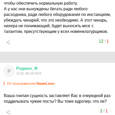
чтобы обеспечить нормальную работу.
А у нас они вынуждены бегать ради любого
расходника, ради любого оборудования по инстанциям,
убеждать чинарей, что это необходимо. А этот чинарь,
нихера не понимающий, будет выносить мозг с
талантом, присутствующим у всех номенклатурщиков.
12
/
1
Родион
_
Ф
Р
11:02, 06.10.2010
От пользователя
HaмeLeon
Ваша гнилая сущность заставляет Вас в очередной раз
подделывать чужие посты? Вы тоже едрочер, что ли?
2
/
1