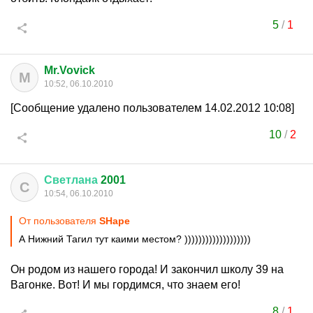
5
/
1
Mr.Vovick
M
10:52, 06.10.2010
[Сообщение удалено пользователем 14.02.2012 10:08]
10
/
2
Светлана
2001
С
10:54, 06.10.2010
От пользователя
SHape
А Нижний Тагил тут каими местом? )))))))))))))))))))
Он родом из нашего города! И закончил школу 39 на
Вагонке. Вот! И мы гордимся, что знаем его!
8
/
1