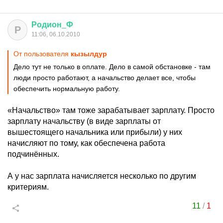
Родион
_
Ф
Р
11:06, 06.10.2010
От пользователя
кызылдур
Дело тут не только в оплате. Дело в самой обстановке - там
люди просто работают, а начальство делает все, чтобы
обеспечить нормальную работу.
«Начальство» там тоже зарабатывает зарплату. Просто
зарплату начальству (в виде зарплаты от
вышестоящего начальника или прибыли) у них
начисляют по тому, как обеспечена работа
подчинённых.
А у нас зарплата начисляется несколько по другим
критериям.
11
/
1