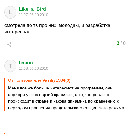
Like_a_Bird
L
11:07, 06.10.2010
смотрела по тв про них, молодцы, и разработка
интересная!
3
/
0
timirin
T
11:08, 06.10.2010
От пользователя
Vasiliy1984(3)
Меня все же больше интересуют не программы, они
априори у всех партий красивые, а то, что реально
происходит в стране и какова динамика по сравнению с
периодом правления предательского ельцинского режима.