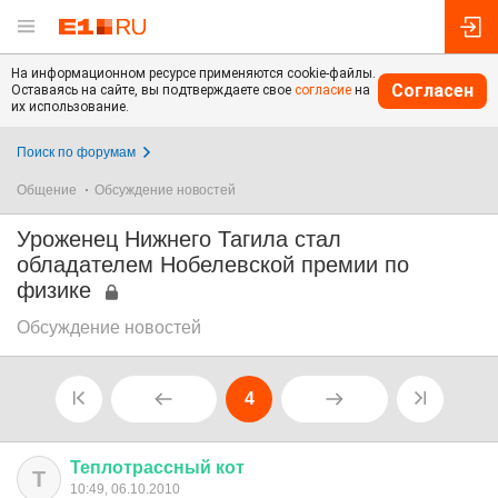
На информационном ресурсе применяются cookie-файлы.
Согласен
Оставаясь на сайте, вы подтверждаете свое
согласие
на
их использование.
Поиск по форумам
Общение
Обсуждение новостей
Уроженец Нижнего Тагила стал
обладателем Нобелевской премии по
физике
Обсуждение новостей
4
Теплотрассный
кот
Т
10:49, 06.10.2010