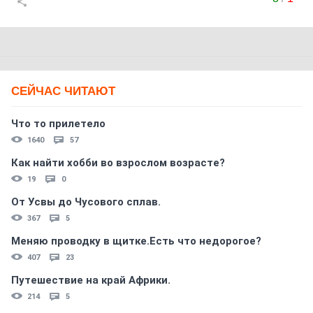
СЕЙЧАС ЧИТАЮТ
Что то прилетело
1640
57
Как найти хобби во взрослом возрасте?
19
0
От Усвы до Чусового сплав.
367
5
Меняю проводку в щитке.Есть что недорогое?
407
23
Путешествие на край Африки.
214
5