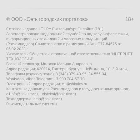
© ООО «Сеть городских порталов»
18+
Сетевое издание «Е1.РУ Екатеринбург Онлайн» (18+)
Зарегистрировано Федеральной службой по надзору в сфере связи,
информационных технологий и массовых коммуникаций
(Роскомнадзор) Свидетельство о регистрации № ФС77-84675 от
06.02.2023 г.
Учредитель: Общество с ограниченной ответственностью "ИНТЕРНЕТ
ТЕХНОЛОГИИ"
Главный редактор: Малкова Марина Андреевна
Адрес редакции: 620014, Екатеринбург, ул. Шейнкмана, 10, 3-й этаж,
Телефоны (круглосуточно): 8 (343) 379-49-95, 34-555-34,
WhatsApp, Viber, Telegram: +7 909 704-57-70
Электронный адрес редакции:
e1@shkulev.ru
Контактные данные для Роскомнадзора и государственных органов:
e1info@shkulev.ru
,
juristekat@shkulev.ru
Техподдержка:
help@shkulev.ru
Рекомендательные системы