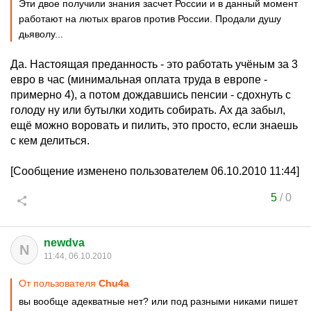
Эти двое получили знания засчет России и в данный момент
работают на лютых врагов против России. Продали душу
дьяволу...
Да. Настоящая преданность - это работать учёным за 3
евро в час (минимальная оплата труда в европе -
примерно 4), а потом дождавшись пенсии - сдохнуть с
голоду ну или бутылки ходить собирать. Ах да забыл,
ещё можно воровать и пилить, это просто, если знаешь
с кем делиться.
[Сообщение изменено пользователем 06.10.2010 11:44]
5
/
0
newdva
N
11:44, 06.10.2010
От пользователя
Chu4a
вы вообще адекватные нет? или под разными никами пишет