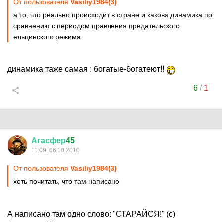
От пользователя
Vasiliy1984(3)
а то, что реально происходит в стране и какова динамика по
сравнению с периодом правления предательского
ельцинского режима.
динамика таже самая : богатые-богатеют!!
6
/
1
Агасфер
45
11:09, 06.10.2010
От пользователя
Vasiliy1984(3)
хоть почитать, что там написано
А написано там одно слово: "СТАРАЙСЯ!" (с)