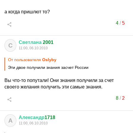
а когда пришлют то?
4
/
5
Светлана
2001
С
11:00, 06.10.2010
От пользователя
Oslyby
Эти двое получили знания засчет России
Вы что-то попутали! Они знания получили за счет
своего желания получить эти самые знания.
8
/
2
Александр
1718
А
11:00, 06.10.2010