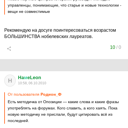
управленцы, понимающие, что старье и новые технологии -
вещи не совместимые
Рекомендую на досуге поинтересоваться возрастом
БОЛЬШИНСТВА нобелевских лауреатов.
10
/
0
Ha
м
eLeon
H
10:58, 06.10.2010
От пользователя
Родион_Ф
Есть методичка от Опозиции — какие слова и какие фразы
употреблять на форумах. Кого славить, а кого хаять. Пока
новую методичку не прислали, будут цитировать всё из
последней.