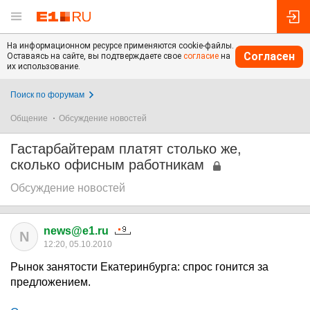
На информационном ресурсе применяются cookie-файлы.
Согласен
Оставаясь на сайте, вы подтверждаете свое
согласие
на
их использование.
Поиск по форумам
Общение
Обсуждение новостей
Гастарбайтерам платят столько же,
сколько офисным работникам
Обсуждение новостей
news@e1.ru
N
12:20, 05.10.2010
Рынок занятости Екатеринбурга: спрос гонится за
предложением.