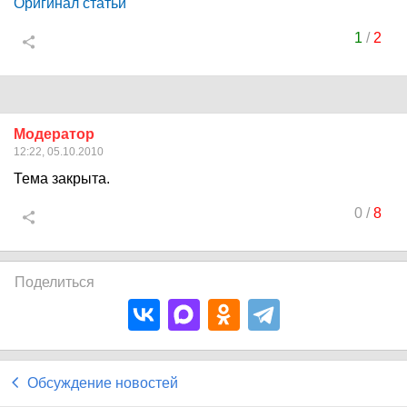
Оригинал статьи
1
/
2
Модератор
12:22, 05.10.2010
Тема закрыта.
0
/
8
Поделиться
Обсуждение новостей