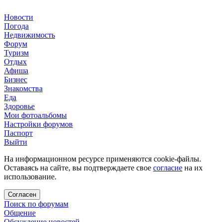
Новости
Погода
Недвижимость
Форум
Туризм
Отдых
Афиша
Бизнес
Знакомства
Еда
Здоровье
Мои фотоальбомы
Настройки форумов
Паспорт
Выйти
На информационном ресурсе применяются cookie-файлы.
Оставаясь на сайте, вы подтверждаете свое
согласие
на их
использование.
Согласен
Поиск по форумам
Общение
Обсуждение новостей