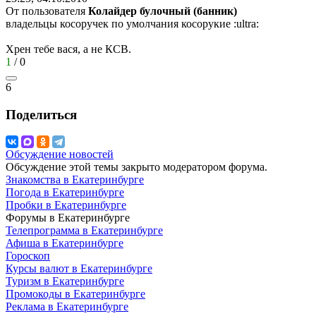
От пользователя
Колайдер булочный (банник)
владельцы косоручек по умолчания косорукие
:ultra:
Хрен тебе вася, а не КСВ.
1
/
0
6
Поделиться
Обсуждение новостей
Обсуждение этой темы закрыто модератором форума.
Знакомства в Екатеринбурге
Погода в Екатеринбурге
Пробки в Екатеринбурге
Форумы в Екатеринбурге
Телепрограмма в Екатеринбурге
Афиша в Екатеринбурге
Гороскоп
Курсы валют в Екатеринбурге
Туризм в Екатеринбурге
Промокоды в Екатеринбурге
Реклама в Екатеринбурге