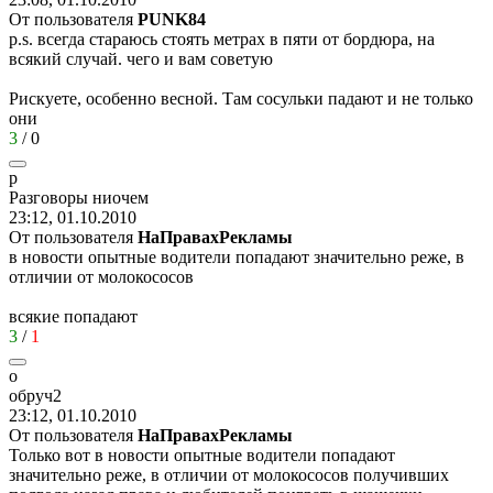
От пользователя
PUNK84
p.s. всегда стараюсь стоять метрах в пяти от бордюра, на
всякий случай. чего и вам советую
Рискуете, особенно весной. Там сосульки падают и не только
они
3
/
0
р
Разговоры
ниочем
23:12, 01.10.2010
От пользователя
НаПравахРекламы
в новости опытные водители попадают значительно реже, в
отличии от молокососов
всякие попадают
3
/
1
о
обруч
2
23:12, 01.10.2010
От пользователя
НаПравахРекламы
Только вот в новости опытные водители попадают
значительно реже, в отличии от молокососов получивших