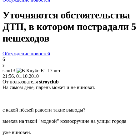
Уточняются обстоятельства
ДТП, в котором пострадали 5
пешеходов
Обсуждение новостей
6
s
stan13
21:56, 01.10.2010
От пользователя
stroyclub
На самом деле, парень может и не виноват.
с какой пёсьей радости такие выводы?
выехав на такой "модной" козлосручине на улицы города
уже виновен.