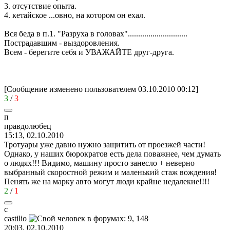
3. отсутствие опыта.
4. кетайское ...овно, на котором он ехал.
Вся беда в п.1. "Разруха в головах".............................
Пострадавшим - выздоровления.
Всем - берегите себя и УВАЖАЙТЕ друг-друга.
[Сообщение изменено пользователем 03.10.2010 00:12]
3
/
3
п
правдолюбец
15:13, 02.10.2010
Тротуары уже давно нужно защитить от проезжей части!
Однако, у наших бюрократов есть дела поважнее, чем думать
о людях!!! Видимо, машину просто занесло + неверно
выбранный скоростной режим и маленький стаж вождения!
Пенять же на марку авто могут люди крайне недалекие!!!!
2
/
1
c
castilio
20:03, 02.10.2010