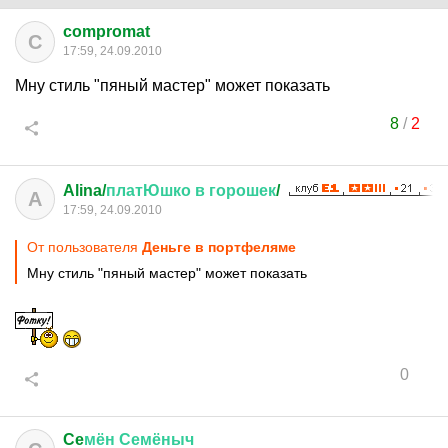
compromat
C
17:59, 24.09.2010
Мну стиль "пяный мастер" может показать
8
/
2
Alina/
платЮшко
в
горошек
/
A
17:59, 24.09.2010
От пользователя
Деньге в портфеляме
Мну стиль "пяный мастер" может показать
0
Ce
мён
Семёныч