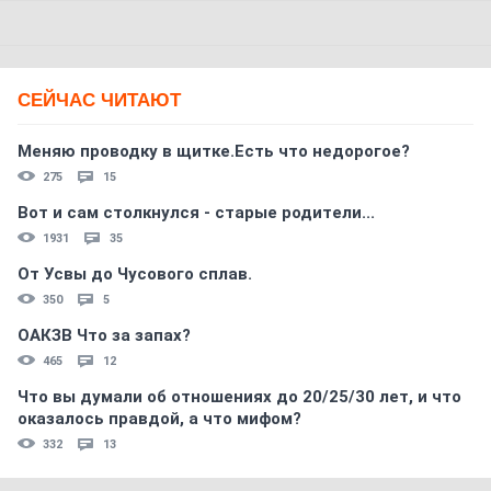
СЕЙЧАС ЧИТАЮТ
Меняю проводку в щитке.Есть что недорогое?
275
15
Вот и сам столкнулся - старые родители...
1931
35
От Усвы до Чусового сплав.
350
5
ОАКЗВ Что за запах?
465
12
Что вы думали об отношениях до 20/25/30 лет, и что
оказалось правдой, а что мифом?
332
13