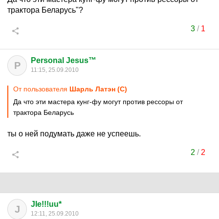
трактора Беларусь"?
3
/
1
Personal Jesus™
P
11:15, 25.09.2010
От пользователя
Шарль Латэн (С)
Да что эти мастера кунг-фу могут против рессоры от
трактора Беларусь
ты о ней подумать даже не успеешь.
2
/
2
JIe!!!uu*
J
12:11, 25.09.2010