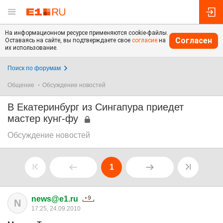
На информационном ресурсе применяются cookie-файлы.
Согласен
Оставаясь на сайте, вы подтверждаете свое
согласие
на
их использование.
Поиск по форумам
Общение
Обсуждение новостей
В Екатеринбург из Сингапура приедет
мастер кунг-фу
Обсуждение новостей
1
news@e1.ru
N
17:25, 24.09.2010