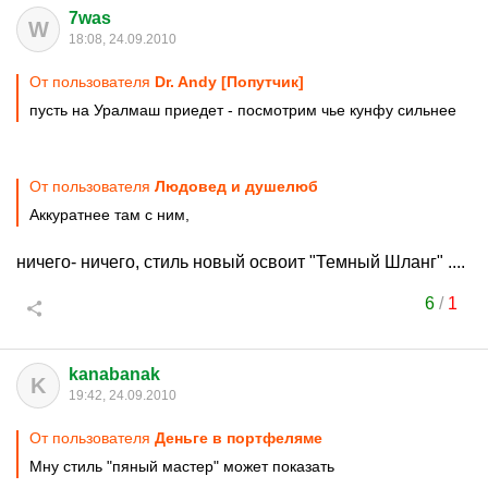
7was
W
18:08, 24.09.2010
От пользователя
Dr. Andy [Попутчик]
пусть на Уралмаш приедет - посмотрим чье кунфу сильнее
От пользователя
Людовед и душелюб
Аккуратнее там с ним,
ничего- ничего, стиль новый освоит "Темный Шланг" ....
6
/
1
kanabanak
K
19:42, 24.09.2010
От пользователя
Деньге в портфеляме
Мну стиль "пяный мастер" может показать