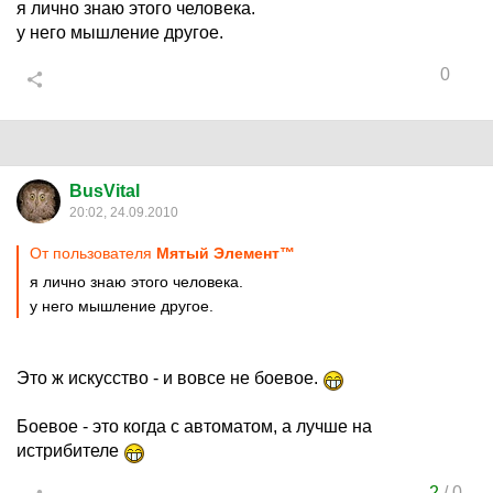
я лично знаю этого человека.
у него мышление другое.
0
BusVital
20:02, 24.09.2010
От пользователя
Мятый Элемент™
я лично знаю этого человека.
у него мышление другое.
Это ж искусство - и вовсе не боевое.
Боевое - это когда с автоматом, а лучше на
истрибителе
2
/
0