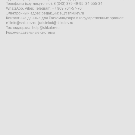
Телефоны (круглосуточно): 8 (343) 379-49-95, 34-555-34,
WhatsApp, Viber, Telegram: +7 909 704-57-70
Электронный адрес редакции:
e1@shkulev.ru
Контактные данные для Роскомнадзора и государственных органов:
e1info@shkulev.ru
,
juristekat@shkulev.ru
Техподдержка:
help@shkulev.ru
Рекомендательные системы