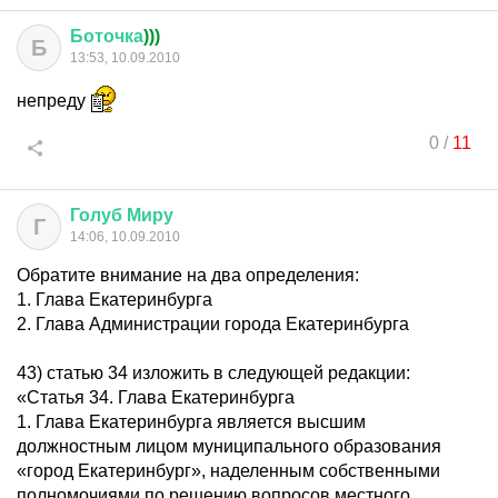
Боточка
)))
Б
13:53, 10.09.2010
непреду
0
/
11
Голуб
Миру
Г
14:06, 10.09.2010
Обратите внимание на два определения:
1. Глава Екатеринбурга
2. Глава Администрации города Екатеринбурга
43) статью 34 изложить в следующей редакции:
«Статья 34. Глава Екатеринбурга
1. Глава Екатеринбурга является высшим
должностным лицом муниципального образования
«город Екатеринбург», наделенным собственными
полномочиями по решению вопросов местного