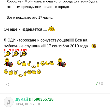
Хорошие - МЫ - жители славного города Екатеринбурга,
которым принадлежит власть в городе.
Вот и покажите это 17 числа.
Он еще и издевается ....
ЛЮДИ - горожане и сочувствующие!!!!! Все на
публичные слушания!!! 17 сентября 2010 года
7
/
0
Думай
!!! 590355728
Д
13:44, 10.09.2010