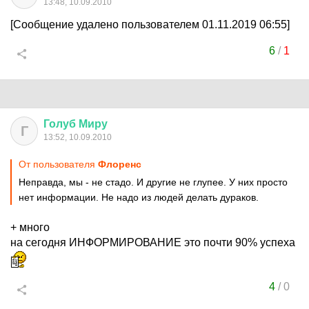
13:48, 10.09.2010
[Сообщение удалено пользователем 01.11.2019 06:55]
6
/
1
Голуб
Миру
Г
13:52, 10.09.2010
От пользователя
Флоренс
Неправда, мы - не стадо. И другие не глупее. У них просто
нет информации. Не надо из людей делать дураков.
+ много
на сегодня ИНФОРМИРОВАНИЕ это почти 90% успеха
4
/
0