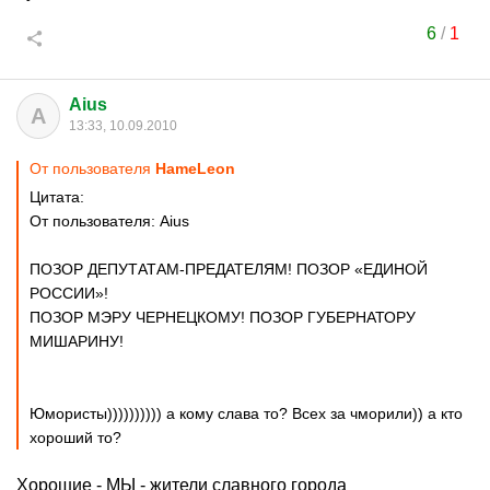
6
/
1
Aius
A
13:33, 10.09.2010
От пользователя
HаmеLеоn
Цитата:
От пользователя: Aius
ПОЗОР ДЕПУТАТАМ-ПРЕДАТЕЛЯМ! ПОЗОР «ЕДИНОЙ
РОССИИ»!
ПОЗОР МЭРУ ЧЕРНЕЦКОМУ! ПОЗОР ГУБЕРНАТОРУ
МИШАРИНУ!
Юмористы)))))))))) а кому слава то? Всех за чморили)) а кто
хороший то?
Хорошие - МЫ - жители славного города