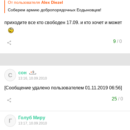
От пользователя
Alex Diezel
Соберем армию добропорядочных Еодыновцев!
приходите все кто свободен 17.09. и кто хочет и может
9
/
0
сон
С
13:16, 10.09.2010
[Сообщение удалено пользователем 01.11.2019 06:56]
25
/
0
Голуб
Миру
Г
13:17, 10.09.2010