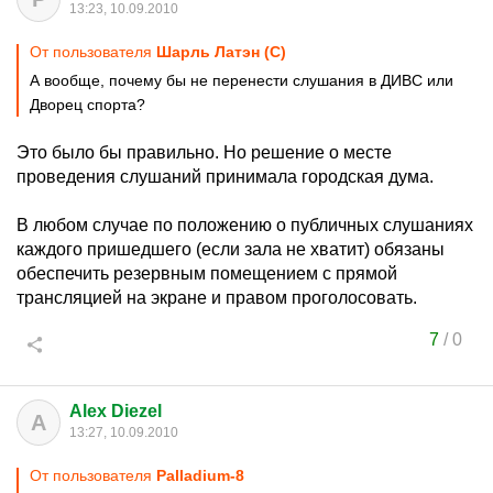
13:23, 10.09.2010
От пользователя
Шарль Латэн (С)
А вообще, почему бы не перенести слушания в ДИВС или
Дворец спорта?
Это было бы правильно. Но решение о месте
проведения слушаний принимала городская дума.
В любом случае по положению о публичных слушаниях
каждого пришедшего (если зала не хватит) обязаны
обеспечить резервным помещением с прямой
трансляцией на экране и правом проголосовать.
7
/
0
Alex Diezel
A
13:27, 10.09.2010
От пользователя
Palladium-8