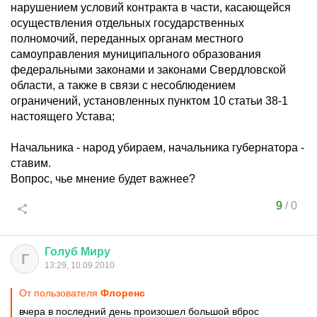
нарушением условий контракта в части, касающейся
осуществления отдельных государственных
полномочий, переданных органам местного
самоуправления муниципального образования
федеральными законами и законами Свердловской
области, а также в связи с несоблюдением
ограничений, установленных пунктом 10 статьи 38-1
настоящего Устава;
Начальника - народ убираем, начальника губернатора -
ставим.
Вопрос, чье мнение будет важнее?
9
/
0
Голуб
Миру
Г
13:29, 10.09.2010
От пользователя
Флоренс
вчера в последний день произошел большой вброс