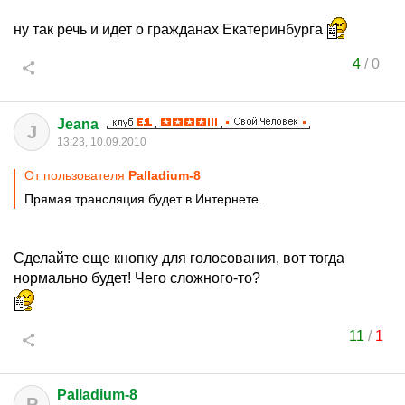
ну так речь и идет о гражданах Екатеринбурга
4
/
0
Jeana
J
13:23, 10.09.2010
От пользователя
Palladium-8
Прямая трансляция будет в Интернете.
Сделайте еще кнопку для голосования, вот тогда
нормально будет! Чего сложного-то?
11
/
1
Palladium-8
P