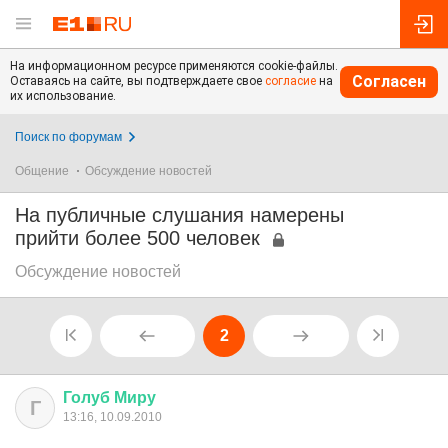
На информационном ресурсе применяются cookie-файлы.
Согласен
Оставаясь на сайте, вы подтверждаете свое
согласие
на
их использование.
Поиск по форумам
Общение
Обсуждение новостей
На публичные слушания намерены
прийти более 500 человек
Обсуждение новостей
2
Голуб
Миру
Г
13:16, 10.09.2010