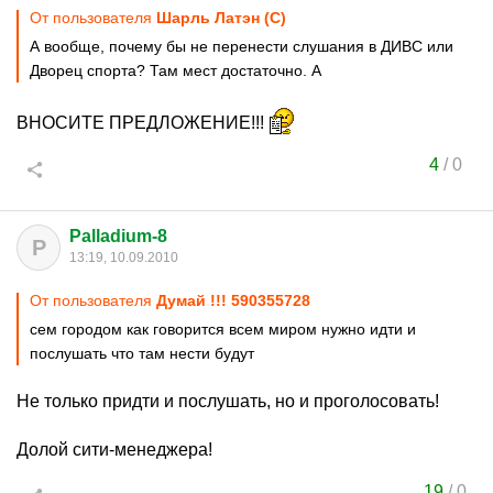
От пользователя
Шарль Латэн (С)
А вообще, почему бы не перенести слушания в ДИВС или
Дворец спорта? Там мест достаточно. А
ВНОСИТЕ ПРЕДЛОЖЕНИЕ!!!
4
/
0
Palladium-8
P
13:19, 10.09.2010
От пользователя
Думай !!! 590355728
сем городом как говорится всем миром нужно идти и
послушать что там нести будут
Не только придти и послушать, но и проголосовать!
Долой сити-менеджера!
19
/
0