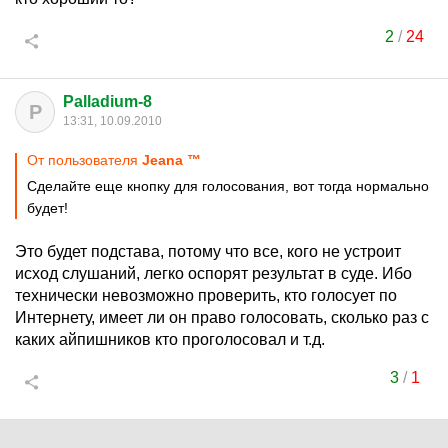
2
/
24
Palladium-8
P
13:31, 10.09.2010
От пользователя
Jeana ™
Сделайте еще кнопку для голосования, вот тогда нормально
будет!
Это будет подстава, потому что все, кого не устроит
исход слушаний, легко оспорят результат в суде. Ибо
технически невозможно проверить, кто голосует по
Интернету, имеет ли он право голосовать, сколько раз с
каких айпишников кто проголосовал и т.д.
3
/
1