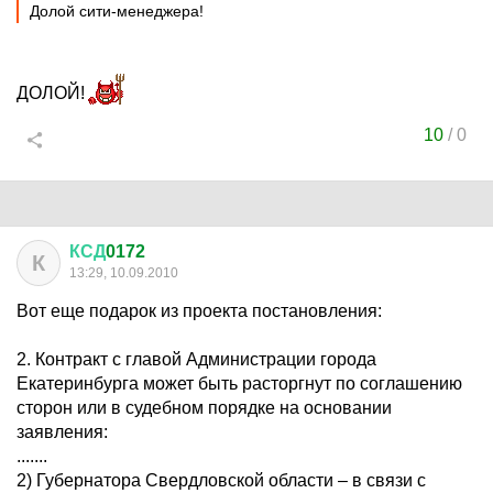
Долой сити-менеджера!
ДОЛОЙ!
10
/
0
КСД
0172
К
13:29, 10.09.2010
Вот еще подарок из проекта постановления:
2. Контракт с главой Администрации города
Екатеринбурга может быть расторгнут по соглашению
сторон или в судебном порядке на основании
заявления:
.......
2) Губернатора Свердловской области – в связи с