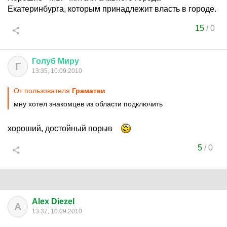
Екатеринбурга, которым принадлежит власть в городе.
15
/
0
Голуб
Миру
Г
13:35, 10.09.2010
От пользователя
Граматеи
мну хотел знакомцев из области подключить
хороший, достойный порыв
5
/
0
Alex Diezel
A
13:37, 10.09.2010