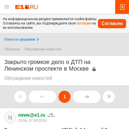
На информационном ресурсе применяются cookie-файлы.
Согласен
Оставаясь на сайте, вы подтверждаете свое
согласие
на
их использование.
Поиск по форумам
Общение
Обсуждение новостей
Закрыто громкое дело о ДТП на
Ленинском проспекте в Москве
Обсуждение новостей
1
news@e1.ru
N
15:56, 07.09.2010