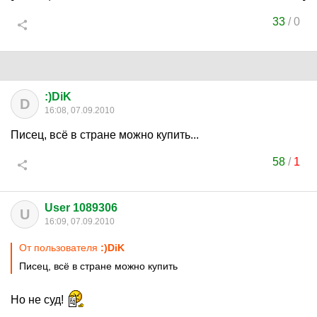
33
/
0
:)DiK
D
16:08, 07.09.2010
Писец, всё в стране можно купить...
58
/
1
User 1089306
U
16:09, 07.09.2010
От пользователя
:)DiK
Писец, всё в стране можно купить
Но не суд!