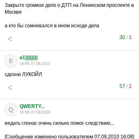
Закрыто громкое дело о ДТП на Ленинском проспекте в
Москве
а кто бы сомневался в ином исходе дела
30
/
1
e1))))))))
E
16:08, 07.09.2010
сдохни ЛУКОЙЛ
57
/
1
QWERTY...
Q
16:08, 07.09.2010
ведать глонас очень сильно помог следствию...
[Сообщение изменено пользователем 07.09.2010 16:08]