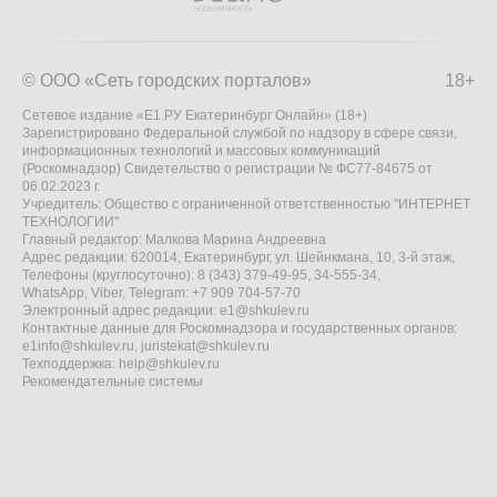
© ООО «Сеть городских порталов»
18+
Сетевое издание «Е1.РУ Екатеринбург Онлайн» (18+)
Зарегистрировано Федеральной службой по надзору в сфере связи,
информационных технологий и массовых коммуникаций
(Роскомнадзор) Свидетельство о регистрации № ФС77-84675 от
06.02.2023 г.
Учредитель: Общество с ограниченной ответственностью "ИНТЕРНЕТ
ТЕХНОЛОГИИ"
Главный редактор: Малкова Марина Андреевна
Адрес редакции: 620014, Екатеринбург, ул. Шейнкмана, 10, 3-й этаж,
Телефоны (круглосуточно): 8 (343) 379-49-95, 34-555-34,
WhatsApp, Viber, Telegram: +7 909 704-57-70
Электронный адрес редакции:
e1@shkulev.ru
Контактные данные для Роскомнадзора и государственных органов:
e1info@shkulev.ru
,
juristekat@shkulev.ru
Техподдержка:
help@shkulev.ru
Рекомендательные системы