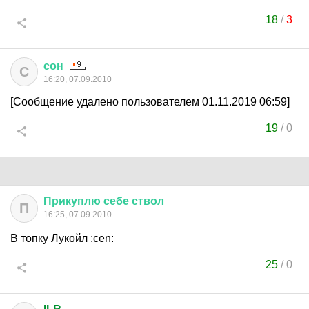
18
/
3
сон
С
16:20, 07.09.2010
[Сообщение удалено пользователем 01.11.2019 06:59]
19
/
0
Прикуплю
себе
ствол
П
16:25, 07.09.2010
В топку Лукойл :cen:
25
/
0