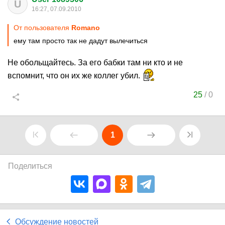
U
16:27, 07.09.2010
От пользователя
Romano
ему там просто так не дадут вылечиться
Не обольщайтесь. За его бабки там ни кто и не
вспомнит, что он их же коллег убил.
25
/
0
1
Поделиться
Обсуждение новостей