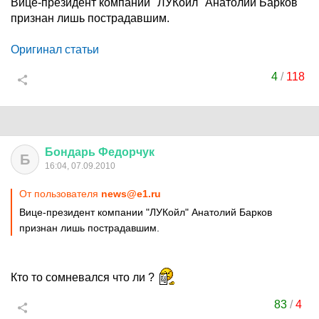
Вице-президент компании "ЛУКойл" Анатолий Барков
признан лишь пострадавшим.
Оригинал статьи
4
/
118
Бондарь
Федорчук
Б
16:04, 07.09.2010
От пользователя
news@e1.ru
Вице-президент компании "ЛУКойл" Анатолий Барков
признан лишь пострадавшим.
Кто то сомневался что ли ?
83
/
4