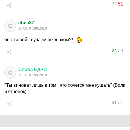
7
/
51
ches87
C
16:09, 07.09.2010
он с вовой случаем не знаком?!
24
/
0
Слава
ЕДРС
С
16:10, 07.09.2010
"Ты виноват лишь в том , что хочется мне кушать" (Волк
и ягненок)
31
/
1