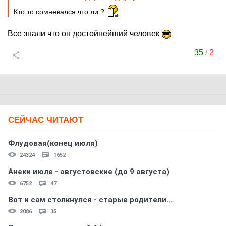
Кто то сомневался что ли ?
Все знали что он достойнейший человек
35
/
2
СЕЙЧАС ЧИТАЮТ
Флудовая(конец июля)
24324
1652
Анеки июле - августовские (до 9 августа)
6752
47
Вот и сам столкнулся - старые родители...
2086
35