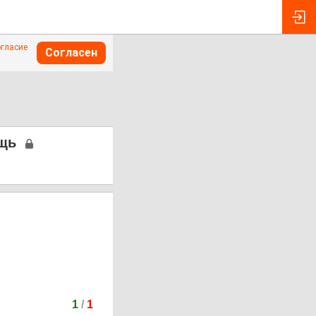
огласие
Согласен
щь
1
/
1