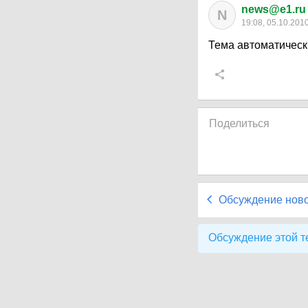
news@e1.ru
N
19:08, 05.10.201
Тема автоматическ
Поделиться
Обсуждение нов
Обсуждение этой т