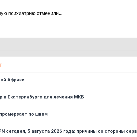
ную психиатрию отменили...
Т
ай Африки.
р в Екатеринбурге для лечения МКБ
промерзает по швам
PN сегодня, 5 августа 2026 года: причины со стороны сер