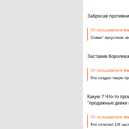
Забросав противни
От пользователя
tr
Совки" запустили ч
Заставив Королева
От пользователя
tr
Кто создал такую п
Какую ? Что-то про
"продажные девки 
От пользователя
tr
Кто сплотил 1/6 час