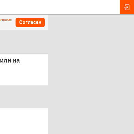
огласие
Согласен
тили на