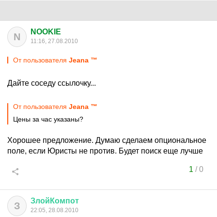
NOOKIE
N
11:16, 27.08.2010
От пользователя
Jeana ™
Дайте соседу ссылочку...
От пользователя
Jeana ™
Цены за час указаны?
Хорошее предложение. Думаю сделаем опциональное
поле, если Юристы не против. Будет поиск еще лучше
1
/
0
ЗлойКомпот
З
22:05, 28.08.2010