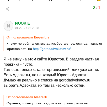
3
/
1
NOOKIE
N
01:22, 27.08.2010
От пользователя
EugenLis
К тому же ребята как всегда изобретают велосипед - каталог
юристов есть на
http://gorodadvokatov.ru/
Я не вижу на этом сайте Юристов. В разделе частная
практика - пусто.
Там есть только каталог организаций, коих уже сотни.
Есть Адвокаты, но не каждый Юрист - Адвокат.
Думаю не реально в списке на gorodadvokatov.ru
выбрать Адвоката, их там за несколько сотен.
От пользователя
MasterD
Странно, почемуто нет надписи на правах рекламы