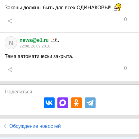
Законы должны быть для всех ОДИНАКОВЫ!!!
0
news@e1.ru
N
22:08, 28.09.2010
Тема автоматически закрыта.
0
Поделиться
Обсуждение новостей