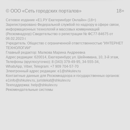
© ООО «Сеть городских порталов»
18+
Сетевое издание «Е1.РУ Екатеринбург Онлайн» (18+)
Зарегистрировано Федеральной службой по надзору в сфере связи,
информационных технологий и массовых коммуникаций
(Роскомнадзор) Свидетельство о регистрации № ФС77-84675 от
06.02.2023 г.
Учредитель: Общество с ограниченной ответственностью "ИНТЕРНЕТ
ТЕХНОЛОГИИ"
Главный редактор: Малкова Марина Андреевна
Адрес редакции: 620014, Екатеринбург, ул. Шейнкмана, 10, 3-й этаж,
Телефоны (круглосуточно): 8 (343) 379-49-95, 34-555-34,
WhatsApp, Viber, Telegram: +7 909 704-57-70
Электронный адрес редакции:
e1@shkulev.ru
Контактные данные для Роскомнадзора и государственных органов:
e1info@shkulev.ru
,
juristekat@shkulev.ru
Техподдержка:
help@shkulev.ru
Рекомендательные системы