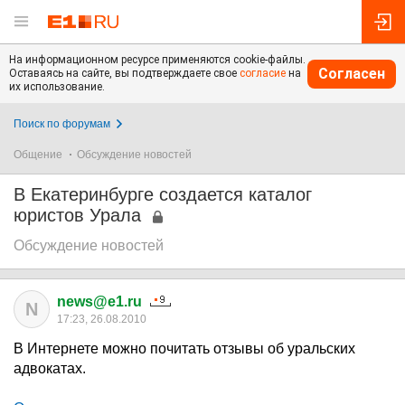
На информационном ресурсе применяются cookie-файлы.
Согласен
Оставаясь на сайте, вы подтверждаете свое
согласие
на
их использование.
Поиск по форумам
Общение
Обсуждение новостей
В Екатеринбурге создается каталог
юристов Урала
Обсуждение новостей
news@e1.ru
N
17:23, 26.08.2010
В Интернете можно почитать отзывы об уральских
адвокатах.