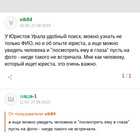
vik84
V
10:56, 27.08.2010
У Юристов Урала удобный поиск, можно узнать не
только ФИО, но и об опыте юриста, а еще можно
увидеть человека и "посмотреть ему в глаза" пусть на
фото - нигде такого не встречала. Мне как человеку,
который ищет юриста, это очень важно.
1
/
1
ш
a
д
a-1
Ш
11:02, 27.08.2010
От пользователя
vik84
а еще можно увидеть человека и "посмотреть ему в глаза"
пусть на фото - нигде такого не встречала. .