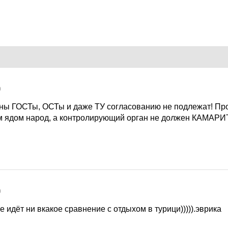
0
ны ГОСТы, ОСТы и даже ТУ согласованию не подлежат! Про
 ядом народ, а контролирующий орган не должен КАМАРИ
0
е идёт ни вкакое сравнение с отдыхом в турици))))).эврика