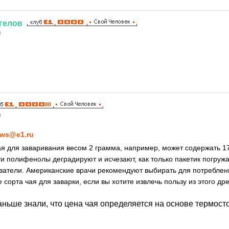
гелов
0
0
ws@e1.ru
я для заваривания весом 2 грамма, например, может содержать 
и полифенолы деградируют и исчезают, как только пакетик погружа
атели. Американские врачи рекомендуют выбирать для потреблен
сорта чая для заварки, если вы хотите извлечь пользу из этого др
аньше знали, что цена чая определяется на основе термост