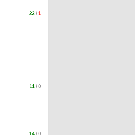
22
/
1
11
/
0
14
/
0