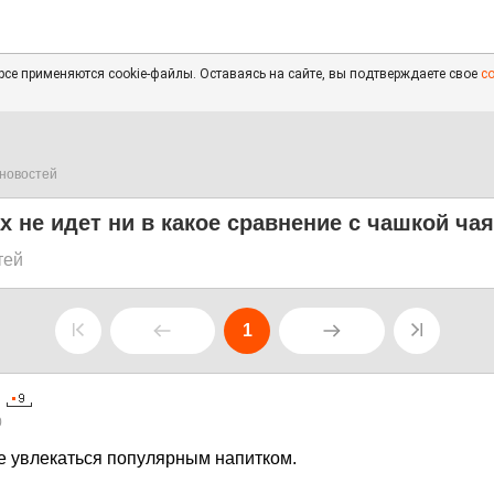
се применяются cookie-файлы. Оставаясь на сайте, вы подтверждаете свое
с
новостей
х не идет ни в какое сравнение с чашкой чая
тей
1
0
е увлекаться популярным напитком.