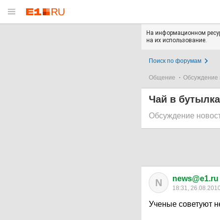
На информационном ресур
на их использование.
Поиск по форумам
Общение
Обсуждение 
Чай в бутылка
Обсуждение новос
news@e1.ru
N
18:31, 26.08.201
Ученые советуют н