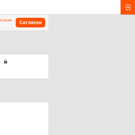
огласие
Согласен