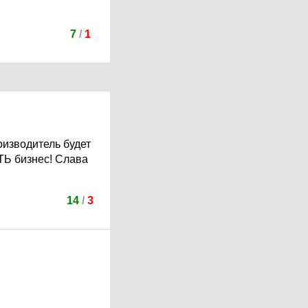
7
/
1
изводитель будет
ТЬ бизнес! Слава
14
/
3