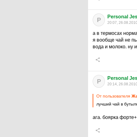
Personal J
P
20:07, 26.08.201
а в термосах норм
я вообще чай не пь
вода и молоко. ну и
Personal J
P
20:14, 26.08.201
От пользователя
Жа
лучший чай в бутылк
ага. боярка форте+