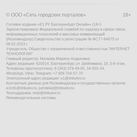
© ООО «Сеть городских порталов»
18+
Сетевое издание «Е1.РУ Екатеринбург Онлайн» (18+)
Зарегистрировано Федеральной службой по надзору в сфере связи,
информационных технологий и массовых коммуникаций
(Роскомнадзор) Свидетельство о регистрации № ФС77-84675 от
06.02.2023 г.
Учредитель: Общество с ограниченной ответственностью "ИНТЕРНЕТ
ТЕХНОЛОГИИ"
Главный редактор: Малкова Марина Андреевна
Адрес редакции: 620014, Екатеринбург, ул. Шейнкмана, 10, 3-й этаж,
Телефоны (круглосуточно): 8 (343) 379-49-95, 34-555-34,
WhatsApp, Viber, Telegram: +7 909 704-57-70
Электронный адрес редакции:
e1@shkulev.ru
Контактные данные для Роскомнадзора и государственных органов:
e1info@shkulev.ru
,
juristekat@shkulev.ru
Техподдержка:
help@shkulev.ru
Рекомендательные системы