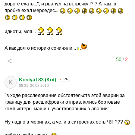
дороге ехать...", и рванул на встречку !?!? А там, в
пробке ехал мерседес...
идиоты, мля...
А как долго историю сочиняли...
50
/
2
KostyaT83 (Kot)
K
09:31, 26.08.2010
"в ходе расследования обстоятельств этой аварии за
границу для расшифровки отправлялись бортовые
компьютеры машин, участвовавших в аварии"
Ну ладно в меринах, а че, и в ситроенах есть ЧЯ ???