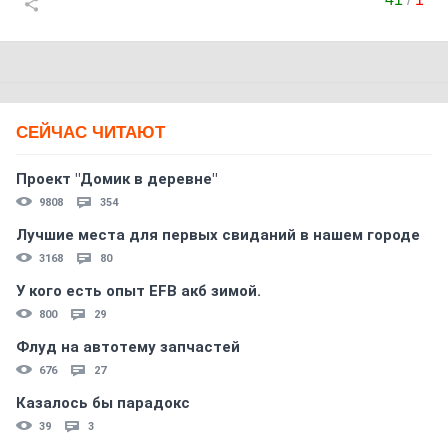
СЕЙЧАС ЧИТАЮТ
Проект "Домик в деревне"
9808
354
Лучшие места для первых свиданий в нашем городе
3168
80
У кого есть опыт EFB акб зимой.
800
29
Флуд на автотему запчастей
676
27
Казалось бы парадокс
39
3