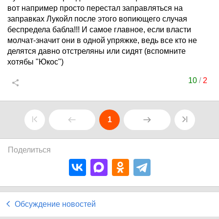
вот например просто перестал заправляться на
заправках Лукойл после этого вопиющего случая
беспредела бабла!!! И самое главное, если власти
молчат-значит они в одной упряжке, ведь все кто не
делятся давно отстреляны или сидят (вспомните
хотябы "Юкос")
10
/
2
1
Поделиться
Обсуждение новостей