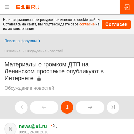
На информационном ресурсе применяются cookie-файлы.
Согласен
Оставаясь на сайте, вы подтверждаете свое
согласие
на
их использование.
Поиск по форумам
Общение
Обсуждение новостей
Материалы о громком ДТП на
Ленинском проспекте опубликуют в
Интернете
Обсуждение новостей
1
news@e1.ru
N
09:01, 26.08.2010