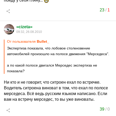
пойду у себя гляну...
23
/
1
=cizeta=
09:32, 26.08.2010
От пользователя
Bullet_
Экспертиза показала, что лобовое столкновение
автомобилей произошло на полосе движения "Мерседеса".
а по какой полосе двигался Мерседес экспертиза не
показала?
Ни кто и не говорит, что ситроен ехал по встречке.
Водитель ситроена виноват в том, что ехал по полосе
мерседеса. Всё ведь русским языком написано. Если
вам на встречу мерседес, то вы уже виноваты.
39
/
0