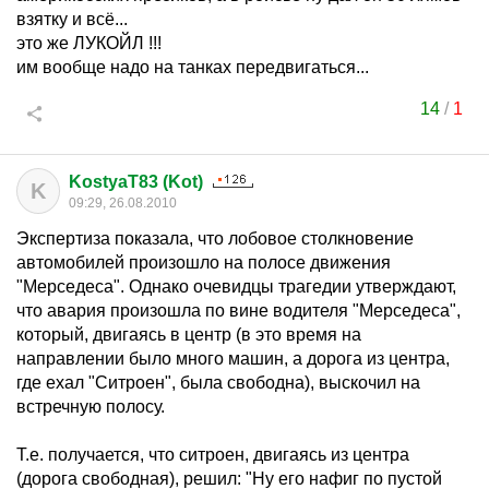
взятку и всё...
это же ЛУКОЙЛ !!!
им вообще надо на танках передвигаться...
14
/
1
KostyaT83 (Kot)
K
09:29, 26.08.2010
Экспертиза показала, что лобовое столкновение
автомобилей произошло на полосе движения
"Мерседеса". Однако очевидцы трагедии утверждают,
что авария произошла по вине водителя "Мерседеса",
который, двигаясь в центр (в это время на
направлении было много машин, а дорога из центра,
где ехал "Ситроен", была свободна), выскочил на
встречную полосу.
Т.е. получается, что ситроен, двигаясь из центра
(дорога свободная), решил: "Ну его нафиг по пустой