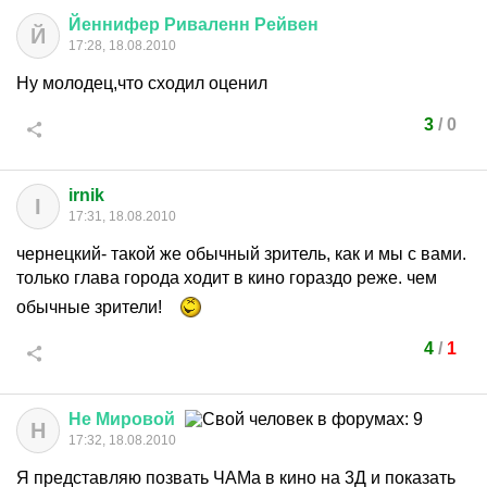
Йеннифер
Риваленн
Рейвен
Й
17:28, 18.08.2010
Ну молодец,что сходил оценил
3
/
0
irnik
I
17:31, 18.08.2010
чернецкий- такой же обычный зритель, как и мы с вами.
только глава города ходит в кино гораздо реже. чем
обычные зрители!
4
/
1
Не
Мировой
Н
17:32, 18.08.2010
Я представляю позвать ЧАМа в кино на 3Д и показать