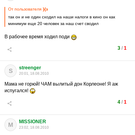
От пользователя
}{з
так он и не один сходил на наши налоги в кино он как
минимум еще 20 человек за наш счет сводил
В рабочее время ходил поди
3
/
1
streenger
S
20:01, 18.08.2010
Мама не горюй! ЧАМ вылитый дон Корлеоне! Я аж
испугался!
4
/
1
MISSIONER
M
23:02, 18.08.2010