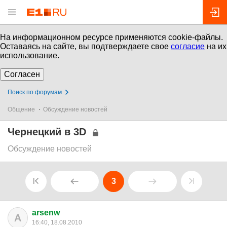
На информационном ресурсе применяются cookie-файлы.
Оставаясь на сайте, вы подтверждаете свое
согласие
на их
использование.
Согласен
Поиск по форумам
Общение
Обсуждение новостей
Чернецкий в 3D
Обсуждение новостей
3
arsenw
A
16:40, 18.08.2010