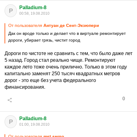
Palladium-8
P
00:58, 19.08.2010
От пользователя
Антуан де Сент-Экзюпери
Дак он вроде только и делает что в виртуале ремонтирует
дороги, убирает грязь, чистит город
Дороги по чистоте не сравнить с тем, что было даже лет
5 назад. Город стал реально чище. Ремонтируют
каждое лето тоже очень прилично. Только в этом году
капитально заменят 250 тысяч квадратных метров
дорог - это еще без учета федерального
финансирования.
0
Palladium-8
P
01:00, 19.08.2010
От пользователя
mst.sergo