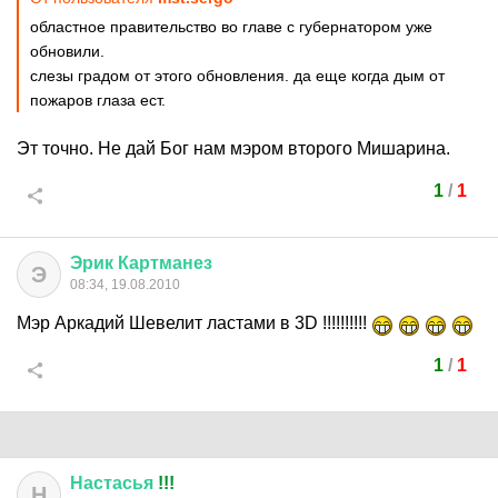
областное правительство во главе с губернатором уже
обновили.
слезы градом от этого обновления. да еще когда дым от
пожаров глаза ест.
Эт точно. Не дай Бог нам мэром второго Мишарина.
1
/
1
Эрик
Картманез
Э
08:34, 19.08.2010
Мэр Аркадий Шевелит ластами в 3D !!!!!!!!!!
1
/
1
Настасья
!!!
Н