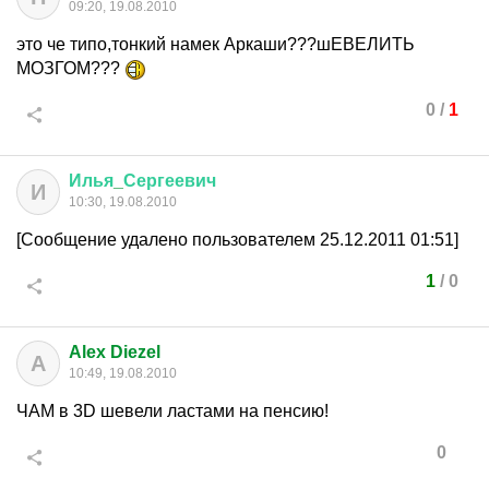
09:20, 19.08.2010
это че типо,тонкий намек Аркаши???шЕВЕЛИТЬ
МОЗГОМ???
0
/
1
Илья
_
Сергеевич
И
10:30, 19.08.2010
[Сообщение удалено пользователем 25.12.2011 01:51]
1
/
0
Alex Diezel
A
10:49, 19.08.2010
ЧАМ в 3D шевели ластами на пенсию!
0