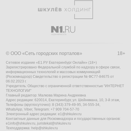
© ООО «Сеть городских порталов»
18+
Сетевое издание «Е1.РУ Екатеринбург Онлайн» (18+)
Зарегистрировано Федеральной службой по надзору в сфере связи,
информационных технологий и массовых коммуникаций
(Роскомнадзор) Свидетельство о регистрации № ФС77-84675 от
06.02.2023 г.
Учредитель: Общество с ограниченной ответственностью "ИНТЕРНЕТ
ТЕХНОЛОГИИ"
Главный редактор: Малкова Марина Андреевна
Адрес редакции: 620014, Екатеринбург, ул. Шейнкмана, 10, 3-й этаж,
Телефоны (круглосуточно): 8 (343) 379-49-95, 34-555-34,
WhatsApp, Viber, Telegram: +7 909 704-57-70
Электронный адрес редакции:
e1@shkulev.ru
Контактные данные для Роскомнадзора и государственных органов:
e1info@shkulev.ru
,
juristekat@shkulev.ru
Техподдержка:
help@shkulev.ru