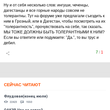
Ну и от себя несколько слов: ингуши, чеченцы,
дагестанцы и все горные народы совсем не
толерантны. Тут на форуме уже предлагали съездить к
ним в Грозный, или в Дагестан, чтобы посмотреть на их
"толерантность", прочувствовать на себе, так сказать.
МЫ ТОЖЕ ДОЛЖНЫ БЫТЬ ТОЛЕРАНТНЫМИ К НИМ?
Если вы ответите или подумаете: "Да.", то вы трус и
дебил.
7
/
1
СЕЙЧАС ЧИТАЮТ
Флудовая(конец июля)
22423
1550