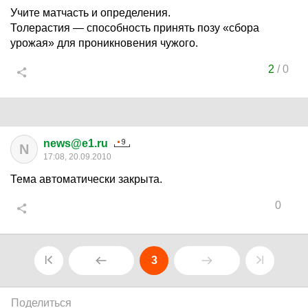
Учите матчасть и определения.
Толерастия — способность принять позу «сбора
урожая» для проникновения чужого.
2
/
0
news@e1.ru
N
17:08, 20.09.2010
Тема автоматически закрыта.
0
3
Поделиться