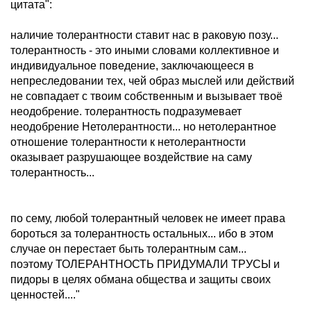
цитата":
наличие толерантности ставит нас в раковую позу...
толерантность - это иными словами коллективное и
индивидуальное поведение, заключающееся в
непреследовании тех, чей образ мыслей или действий
не совпадает с твоим собственным и вызывает твоё
неодобрение. толерантность подразумевает
неодобрение Нетолерантности... но нетолерантное
отношение толерантности к нетолерантности
оказывает разрушающее воздействие на саму
толерантность...
по сему, любой толерантный человек не имеет права
бороться за толерантность остальных... ибо в этом
случае он перестает быть толерантным сам...
поэтому ТОЛЕРАНТНОСТЬ ПРИДУМАЛИ ТРУСЫ и
пидоры в целях обмана общества и защиты своих
ценностей...."