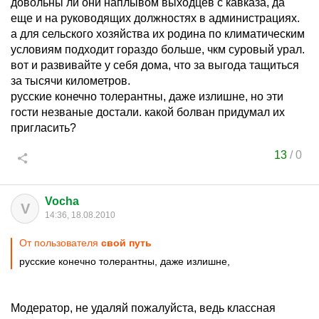
довольны ли они наплывом выходцев с кавказа, да
еще и на руководящих должностях в администрациях.
а для сельского хозяйства их родина по климатическим
условиям подходит гораздо больше, чкм суровый урал.
вот и развивайте у себя дома, что за выгода тащиться
за тысячи километров.
русские конечно толерантны, даже излишне, но эти
гости незваные достали. какой болван придумал их
пригласить?
13
/
0
Vocha
V
14:36, 18.08.2010
От пользователя
свой путь
русские конечно толерантны, даже излишне,
Модератор, не удаляй пожалуйста, ведь классная