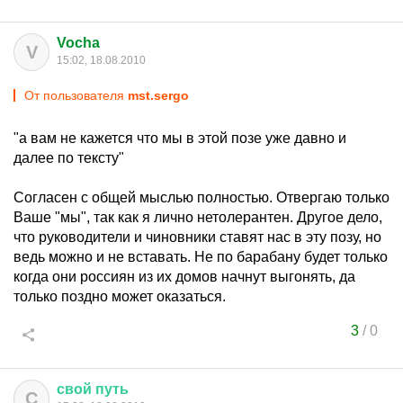
Vocha
V
15:02, 18.08.2010
От пользователя
mst.sergo
"а вам не кажется что мы в этой позе уже давно и
далее по тексту"
Согласен с общей мыслью полностью. Отвергаю только
Ваше "мы", так как я лично нетолерантен. Другое дело,
что руководители и чиновники ставят нас в эту позу, но
ведь можно и не вставать. Не по барабану будет только
когда они россиян из их домов начнут выгонять, да
только поздно может оказаться.
3
/
0
свой
путь
С