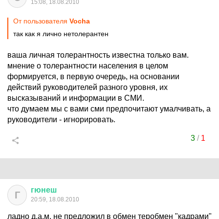
15:08, 18.08.2010
От пользователя
Vocha
так как я лично нетолерантен
ваша личная толерантность известна только вам.
мнение о толерантности населения в целом
формируется, в первую очередь, на основании
действий руководителей разного уровня, их
высказываний и информации в СМИ.
что думаем мы с вами сми предпочитают умалчивать, а
руководители - игнорировать.
3
/
1
гюнеш
Г
20:59, 18.08.2010
ладно д.а.м. не предложил в обмен теробмен "кадрами"