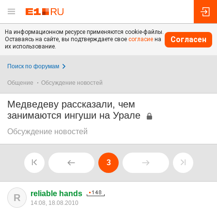
На информационном ресурсе применяются cookie-файлы.
Согласен
Оставаясь на сайте, вы подтверждаете свое
согласие
на
их использование.
Поиск по форумам
Общение
Обсуждение новостей
Медведеву рассказали, чем
занимаются ингуши на Урале
Обсуждение новостей
3
reliable hands
R
14:08, 18.08.2010