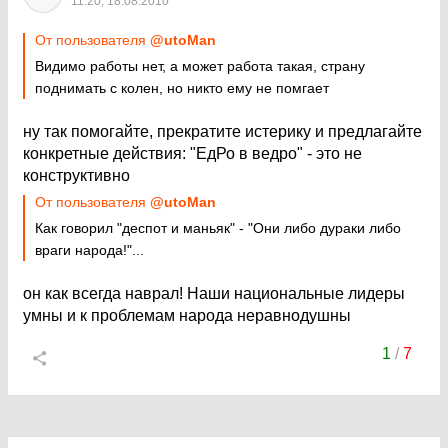
11:20, 18.08.2010
От пользователя
@utoMan
Видимо работы нет, а может работа такая, страну
поднимать с колен, но никто ему не помгает
ну так помогайте, прекратите истерику и предлагайте
конкретные действия: "ЕдРо в ведро" - это не
конструктивно
От пользователя
@utoMan
Как говорил "деспот и маньяк" - "Они либо дураки либо
враги народа!"...
он как всегда наврал! Наши национальные лидеры
умны и к проблемам народа неравнодушны
1
/
7