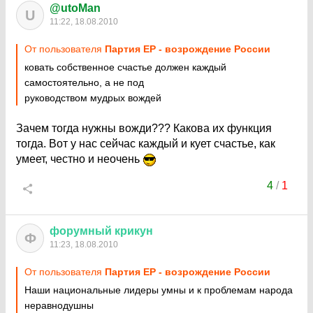
@utoMan
U
11:22, 18.08.2010
От пользователя
Партия ЕР - возрождение России
ковать собственное счастье должен каждый
самостоятельно, а не под
руководством мудрых вождей
Зачем тогда нужны вожди??? Какова их функция
тогда. Вот у нас сейчас каждый и кует счастье, как
умеет, честно и неочень
4
/
1
форумный
крикун
Ф
11:23, 18.08.2010
От пользователя
Партия ЕР - возрождение России
Наши национальные лидеры умны и к проблемам народа
неравнодушны