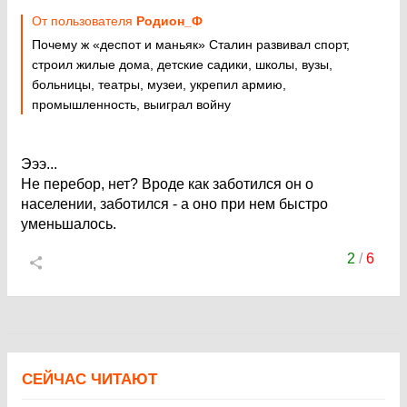
От пользователя
Родион_Ф
Почему ж «деспот и маньяк» Сталин развивал спорт,
строил жилые дома, детские садики, школы, вузы,
больницы, театры, музеи, укрепил армию,
промышленность, выиграл войну
Эээ...
Не перебор, нет? Вроде как заботился он о
населении, заботился - а оно при нем быстро
уменьшалось.
2
/
6
СЕЙЧАС ЧИТАЮТ