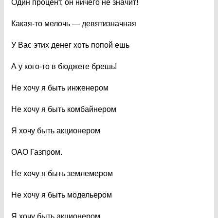
Один процент, он ничего не значит!
Какая-то мелочь — девятизначная
У Вас этих денег хоть попой ешь
А у кого-то в бюджете брешь!
Не хочу я быть инженером
Не хочу я быть комбайнером
Я хочу быть акционером
ОАО Газпром.
Не хочу я быть землемером
Не хочу я быть модельером
Я хочу быть акционером