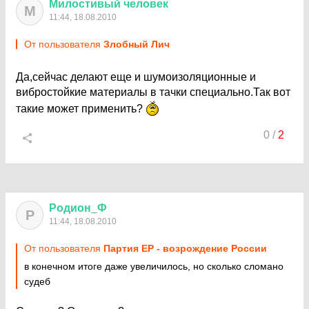
Милостивый
человек
М
11:44, 18.08.2010
От пользователя
Злобный Лич
Да,сейчас делают еще и шумоизоляционные и
вибростойкие материалы в тачки специально.Так вот
такие может применить?
0
/
2
Родион
_
Ф
Р
11:44, 18.08.2010
От пользователя
Партия ЕР - возрождение России
в конечном итоге даже увеличилось, но сколько сломано
судеб