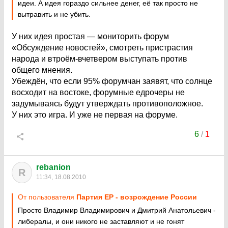
идеи. А идея гораздо сильнее денег, её так просто не
вытравить и не убить.
У них идея простая — мониторить форум
«Обсуждение новостей», смотреть пристрастия
народа и втроём-вчетвером выступать против
общего мнения.
Убеждён, что если 95% форумчан заявят, что солнце
восходит на востоке, форумные едрочеры не
задумываясь будут утверждать противоположное.
У них это игра. И уже не первая на форуме.
6
/
1
rebanion
R
11:34, 18.08.2010
От пользователя
Партия ЕР - возрождение России
Просто Владимир Владимирович и Дмитрий Анатольевич -
либералы, и они никого не заставляют и не гонят