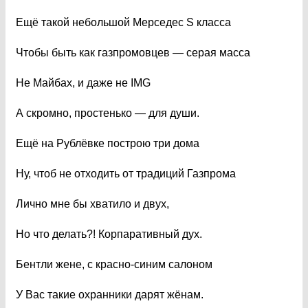
Ещё такой небольшой Мерседес S класса
Чтобы быть как газпромовцев — серая масса
Не Майбах, и даже не IMG
А скромно, простенько — для души.
Ещё на Рублёвке построю три дома
Ну, чтоб не отходить от традиций Газпрома
Лично мне бы хватило и двух,
Но что делать?! Корпаративный дух.
Бентли жене, с красно-синим салоном
У Вас такие охранники дарят жёнам.