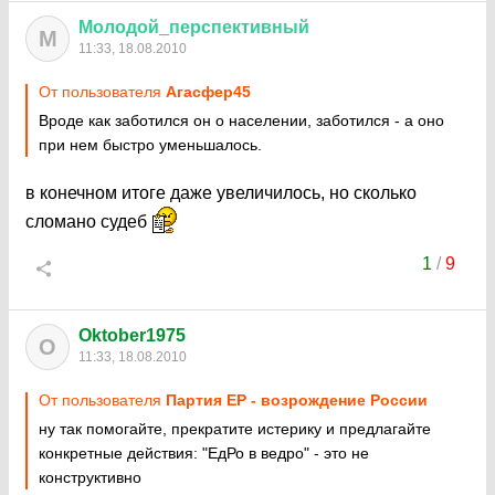
Молодой
_
перспективный
М
11:33, 18.08.2010
От пользователя
Агасфер45
Вроде как заботился он о населении, заботился - а оно
при нем быстро уменьшалось.
в конечном итоге даже увеличилось, но сколько
сломано судеб
1
/
9
Oktober1975
O
11:33, 18.08.2010
От пользователя
Партия ЕР - возрождение России
ну так помогайте, прекратите истерику и предлагайте
конкретные действия: "ЕдРо в ведро" - это не
конструктивно