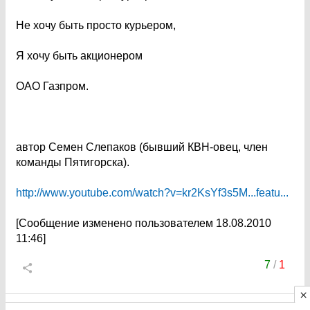
Не хочу быть просто курьером,
Я хочу быть акционером
ОАО Газпром.
автор Семен Слепаков (бывший КВН-овец, член
команды Пятигорска).
http://www.youtube.com/watch?v=kr2KsYf3s5M...featu...
[Сообщение изменено пользователем 18.08.2010
11:46]
7
/
1
Молодой
_
перспективный