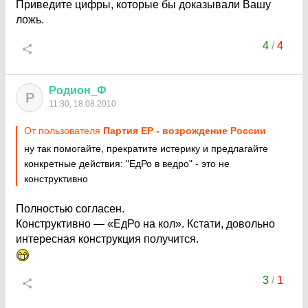
Приведите цифры, которые бы доказывали Вашу
ложь.
4
/
4
Родион
_
Ф
Р
11:30, 18.08.2010
От пользователя
Партия ЕР - возрождение России
ну так помогайте, прекратите истерику и предлагайте
конкретные действия: "ЕдРо в ведро" - это не
конструктивно
Полностью согласен.
Конструктивно — «ЕдРо на кол». Кстати, довольно
интересная конструкция получится.
3
/
1