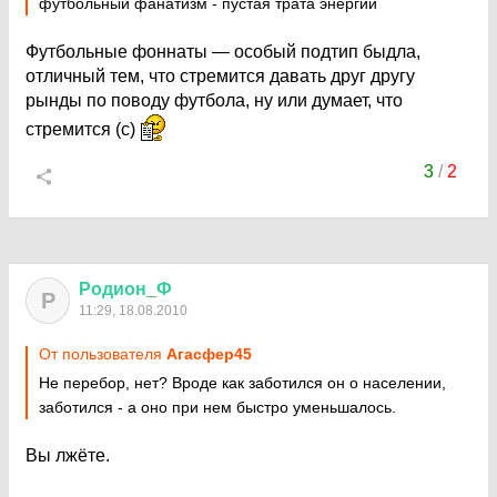
футбольный фанатизм - пустая трата энергии
Футбольные фоннаты — особый подтип быдла,
отличный тем, что стремится давать друг другу
рынды по поводу футбола, ну или думает, что
стремится (с)
3
/
2
Родион
_
Ф
Р
11:29, 18.08.2010
От пользователя
Агасфер45
Не перебор, нет? Вроде как заботился он о населении,
заботился - а оно при нем быстро уменьшалось.
Вы лжёте.