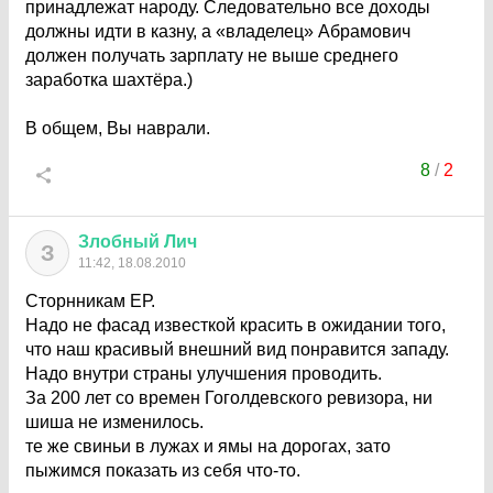
принадлежат народу. Следовательно все доходы
должны идти в казну, а «владелец» Абрамович
должен получать зарплату не выше среднего
заработка шахтёра.)
В общем, Вы наврали.
8
/
2
Злобный
Лич
З
11:42, 18.08.2010
Сторнникам ЕР.
Надо не фасад известкой красить в ожидании того,
что наш красивый внешний вид понравится западу.
Надо внутри страны улучшения проводить.
За 200 лет со времен Гоголдевского ревизора, ни
шиша не изменилось.
те же свиньи в лужах и ямы на дорогах, зато
пыжимся показать из себя что-то.