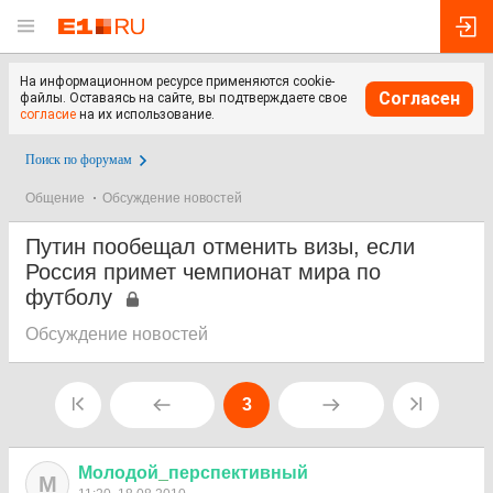
На информационном ресурсе применяются cookie-
Согласен
файлы. Оставаясь на сайте, вы подтверждаете свое
согласие
на их использование.
Поиск по форумам
Общение
Обсуждение новостей
Путин пообещал отменить визы, если
Россия примет чемпионат мира по
футболу
Обсуждение новостей
3
Молодой
_
перспективный
М