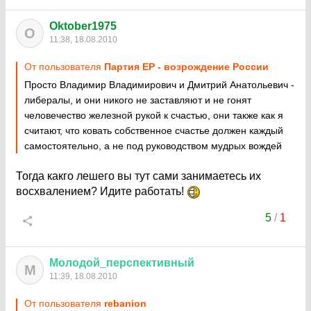
Oktober1975
O
11:38, 18.08.2010
От пользователя
Партия ЕР - возрождение России
Просто Владимир Владимирович и Дмитрий Анатольевич -
либералы, и они никого не заставляют и не гонят
человечество железной рукой к счастью, они также как я
считают, что ковать собственное счастье должен каждый
самостоятельно, а не под руководством мудрых вождей
Тогда какго лешего вы тут сами занимаетесь их
восхвалением? Идите работать!
5
/
1
Молодой
_
перспективный
М
11:39, 18.08.2010
От пользователя
rebanion