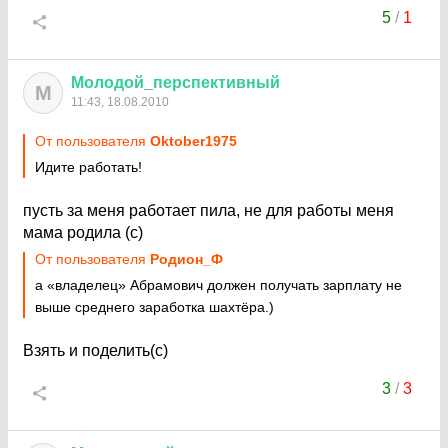
5
/
1
Молодой
_
перспективный
М
11:43, 18.08.2010
От пользователя
Oktober1975
Идите работать!
пусть за меня работает пила, не для работы меня
мама родила (с)
От пользователя
Родион_Ф
а «владелец» Абрамович должен получать зарплату не
выше среднего заработка шахтёра.)
Взять и поделить(с)
3
/
3