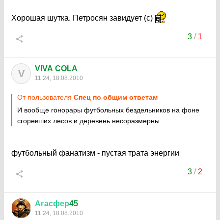
Хорошая шутка. Петросян завидует (с)
3
/
1
VIVA COLA
V
11:24, 18.08.2010
От пользователя
Спец по общим ответам
И вообще гонорары футбольных бездельников на фоне
сгоревших лесов и деревень несоразмерны
футбольный фанатизм - пустая трата энергии
3
/
2
Агасфер
45
11:24, 18.08.2010