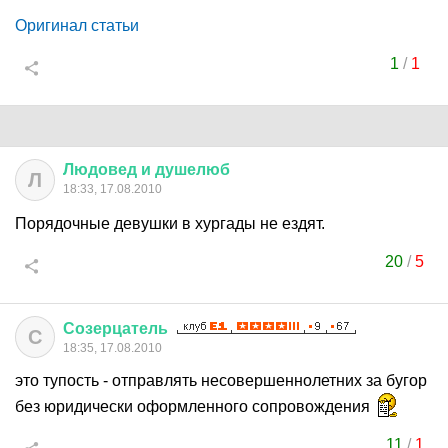
Оригинал статьи
1
/
1
Людовед
и
душелюб
Л
18:33, 17.08.2010
Порядочные девушки в хургады не ездят.
20
/
5
Созерцатель
С
18:35, 17.08.2010
это тупость - отправлять несовершеннолетних за бугор
без юридически оформленного сопровождения
11
/
1