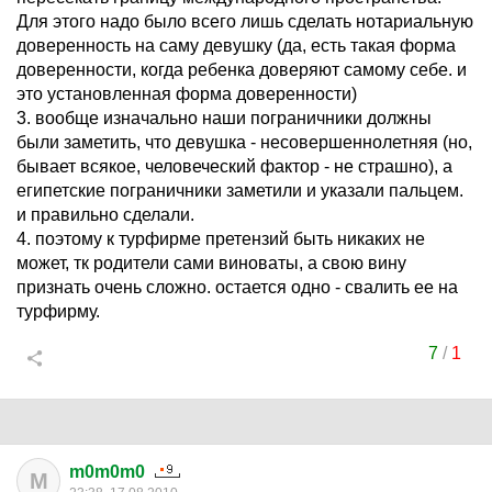
Для этого надо было всего лишь сделать нотариальную
доверенность на саму девушку (да, есть такая форма
доверенности, когда ребенка доверяют самому себе. и
это установленная форма доверенности)
3. вообще изначально наши пограничники должны
были заметить, что девушка - несовершеннолетняя (но,
бывает всякое, человеческий фактор - не страшно), а
египетские пограничники заметили и указали пальцем.
и правильно сделали.
4. поэтому к турфирме претензий быть никаких не
может, тк родители сами виноваты, а свою вину
признать очень сложно. остается одно - свалить ее на
турфирму.
7
/
1
m0m0m0
M