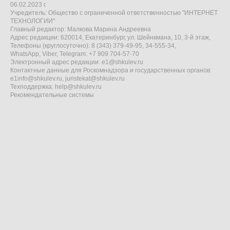
06.02.2023 г.
Учредитель: Общество с ограниченной ответственностью "ИНТЕРНЕТ
ТЕХНОЛОГИИ"
Главный редактор: Малкова Марина Андреевна
Адрес редакции: 620014, Екатеринбург, ул. Шейнкмана, 10, 3-й этаж,
Телефоны (круглосуточно): 8 (343) 379-49-95, 34-555-34,
WhatsApp, Viber, Telegram: +7 909 704-57-70
Электронный адрес редакции:
e1@shkulev.ru
Контактные данные для Роскомнадзора и государственных органов:
e1info@shkulev.ru
,
juristekat@shkulev.ru
Техподдержка:
help@shkulev.ru
Рекомендательные системы