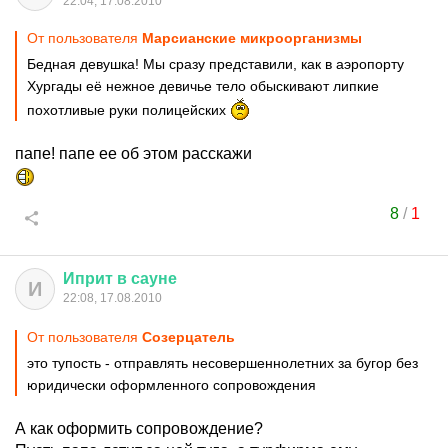
22:04, 17.08.2010
От пользователя
Марсианские микроорганизмы
Бедная девушка! Мы сразу представили, как в аэропорту
Хургады её нежное девичье тело обыскивают липкие
похотливые руки полицейских
папе! папе ее об этом расскажи
8
/
1
Иприт
в
сауне
И
22:08, 17.08.2010
От пользователя
Созерцатель
это тупость - отправлять несовершеннолетних за бугор без
юридически оформленного сопровождения
А как оформить сопровождение?