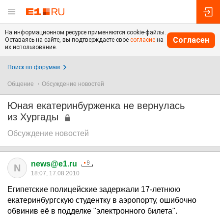
На информационном ресурсе применяются cookie-файлы.
Согласен
Оставаясь на сайте, вы подтверждаете свое
согласие
на
их использование.
Поиск по форумам
Общение
Обсуждение новостей
Юная екатеринбурженка не вернулась
из Хургады
Обсуждение новостей
news@e1.ru
N
18:07, 17.08.2010
Египетские полицейские задержали 17-летнюю
екатеринбургскую студентку в аэропорту, ошибочно
обвинив её в подделке "электронного билета".