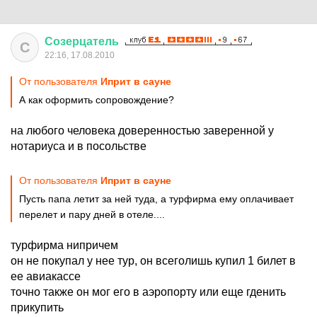
Созерцатель
С
22:16, 17.08.2010
От пользователя
Иприт в сауне
А как оформить сопровождение?
на любого человека доверенностью заверенной у
нотариуса и в посольстве
От пользователя
Иприт в сауне
Пусть папа летит за ней туда, а турфирма ему оплачивает
перелет и пару дней в отеле....
турфирма нипричем
он не покупал у нее тур, он всеголишь купил 1 билет в
ее авиакассе
точно также он мог его в аэропорту или еще гденить
прикупить