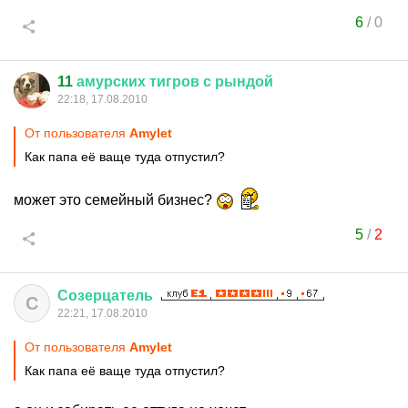
6
/
0
11
амурских
тигров
с
рындой
22:18, 17.08.2010
От пользователя
Amylet
Как папа её ваще туда отпустил?
может это семейный бизнес?
5
/
2
Созерцатель
С
22:21, 17.08.2010
От пользователя
Amylet
Как папа её ваще туда отпустил?