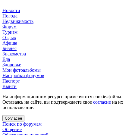
Новости
Погода
Недвижимость
Форум
Туризм
Отдых
Афиша
Бизнес
Знакомства
Еда
Здоровье
Мои фотоальбомы
Настройки форумов
Паспорт
Выйти
На информационном ресурсе применяются cookie-файлы.
Оставаясь на сайте, вы подтверждаете свое
согласие
на их
использование.
Согласен
Поиск по форумам
Общение
Обсуждение новостей