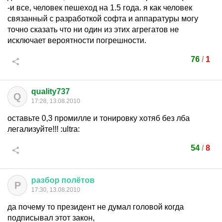
-и все, человек пешеход на 1.5 года. я как человек
связанный с разработкой софта и аппаратуры могу
точно сказать что ни один из этих агрегатов не
исключает вероятности погрешности.
76
/
1
quality737
Q
17:28, 13.08.2010
оставьте 0,3 промилле и тонировку хотяб без лба
легализуйте!!!
:ultra:
54
/
8
разбор
полётов
Р
17:30, 13.08.2010
да почему то президент не думал головой когда
подписывал этот закон,