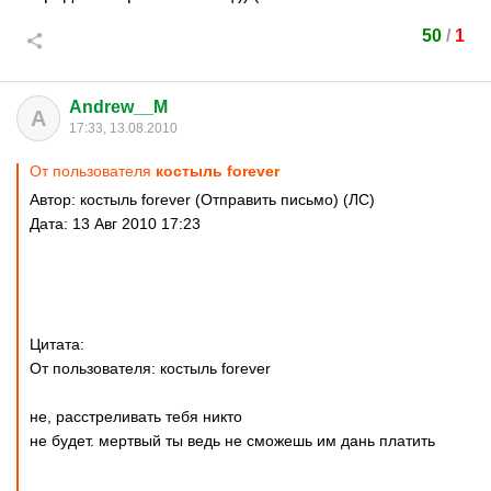
50
/
1
Andrew__M
A
17:33, 13.08.2010
От пользователя
костыль forever
Автор: костыль forever (Отправить письмо) (ЛС)
Дата: 13 Авг 2010 17:23
Цитата:
От пользователя: костыль forever
не, расстреливать тебя никто
не будет. мертвый ты ведь не сможешь им дань платить