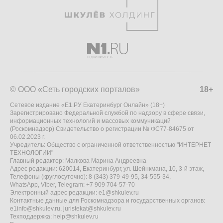
© ООО «Сеть городских порталов»
18+
Сетевое издание «Е1.РУ Екатеринбург Онлайн» (18+)
Зарегистрировано Федеральной службой по надзору в сфере связи,
информационных технологий и массовых коммуникаций
(Роскомнадзор) Свидетельство о регистрации № ФС77-84675 от
06.02.2023 г.
Учредитель: Общество с ограниченной ответственностью "ИНТЕРНЕТ
ТЕХНОЛОГИИ"
Главный редактор: Малкова Марина Андреевна
Адрес редакции: 620014, Екатеринбург, ул. Шейнкмана, 10, 3-й этаж,
Телефоны (круглосуточно): 8 (343) 379-49-95, 34-555-34,
WhatsApp, Viber, Telegram: +7 909 704-57-70
Электронный адрес редакции:
e1@shkulev.ru
Контактные данные для Роскомнадзора и государственных органов:
e1info@shkulev.ru
,
juristekat@shkulev.ru
Техподдержка:
help@shkulev.ru