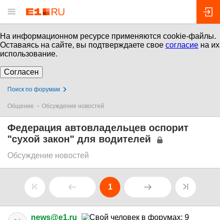
На информационном ресурсе применяются cookie-файлы.
Оставаясь на сайте, вы подтверждаете свое
согласие
на их
использование.
Согласен
Поиск по форумам
Общение
Обсуждение новостей
Федерация автовладельцев оспорит
"сухой закон" для водителей
Обсуждение новостей
1
news@e1.ru