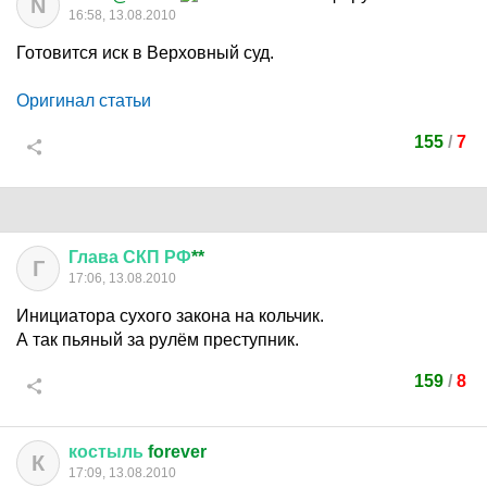
N
16:58, 13.08.2010
Готовится иск в Верховный суд.
Оригинал статьи
155
/
7
Глава
СКП
РФ
**
Г
17:06, 13.08.2010
Инициатора сухого закона на кольчик.
А так пьяный за рулём преступник.
159
/
8
костыль
forever
К
17:09, 13.08.2010