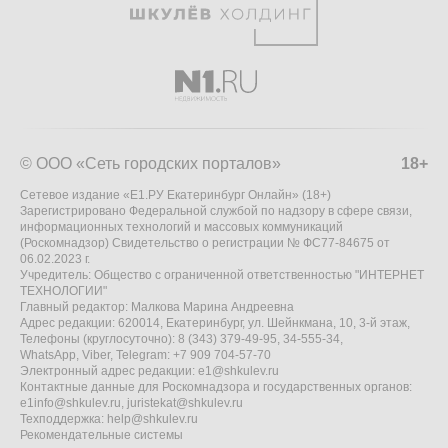
© ООО «Сеть городских порталов»
18+
Сетевое издание «Е1.РУ Екатеринбург Онлайн» (18+)
Зарегистрировано Федеральной службой по надзору в сфере связи,
информационных технологий и массовых коммуникаций
(Роскомнадзор) Свидетельство о регистрации № ФС77-84675 от
06.02.2023 г.
Учредитель: Общество с ограниченной ответственностью "ИНТЕРНЕТ
ТЕХНОЛОГИИ"
Главный редактор: Малкова Марина Андреевна
Адрес редакции: 620014, Екатеринбург, ул. Шейнкмана, 10, 3-й этаж,
Телефоны (круглосуточно): 8 (343) 379-49-95, 34-555-34,
WhatsApp, Viber, Telegram: +7 909 704-57-70
Электронный адрес редакции:
e1@shkulev.ru
Контактные данные для Роскомнадзора и государственных органов:
e1info@shkulev.ru
,
juristekat@shkulev.ru
Техподдержка:
help@shkulev.ru
Рекомендательные системы