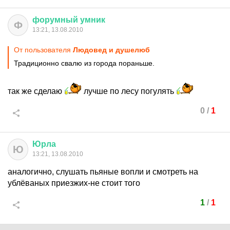
форумный
умник
Ф
13:21, 13.08.2010
От пользователя
Людовед и душелюб
Традиционно свалю из города пораньше.
так же сделаю
лучше по лесу погулять
0
/
1
Юрла
Ю
13:21, 13.08.2010
аналогично, слушать пьяные вопли и смотреть на
ублёваных приезжих-не стоит того
1
/
1