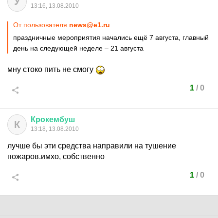
У
13:16, 13.08.2010
От пользователя
news@e1.ru
праздничные мероприятия начались ещё 7 августа, главный
день на следующей неделе – 21 августа
мну стоко пить не смогу
1
/
0
Крокембуш
К
13:18, 13.08.2010
лучше бы эти средства направили на тушение
пожаров.имхо, собственно
1
/
0