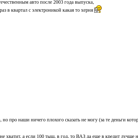
течественным авто после 2003 года выпуска,
 раз в квартал с электроникой какая то херня
о, но про наши ничего плохого сказать не могу (за те деньги ко
лне хватит, а если 100 тыщ. в год, то ВАЗ да еще в кредит лучше