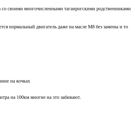
ога со своими многочисленными таганрогскими родственниками
ется нормальный двигатель даже на масле М8 без замены и то
ание на кочках
литра на 100км многие на это забивают.