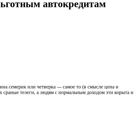
льготным автокредитам
на семерик или четверка --- самое то (в смысле цена и
их сраные телеги, а людям с нормальным доходом эти корыта и