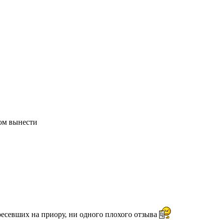
ном вынести
ересевших на приору, ни одного плохого отзыва