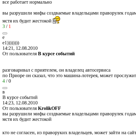
все работает нормально
вы разрушили мифы создваемые владельцами праворулек года
мстя их будит жестокой
3
/
1
e
e1))))))))
14:21, 12.08.2010
От пользователя
В курсе событий
разговаривал с приятелем, он владелец автосервиса
по Приоре он сказал, что это машина-лотерея, может прослужи
4
/
0
в
В
курсе
событий
14:23, 12.08.2010
От пользователя
KrolikOFF
вы разрушили мифы создваемые владельцами праворулек года
мстя их будит жестокой
кто не согласен, из праворуких владельцев, может зайти на с