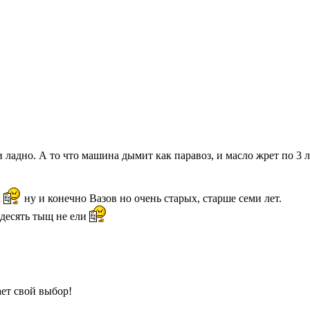
и ладно. А то что машина дымит как паравоз, и масло жрет по 3 
к
ну и конечно Вазов но очень старых, старше семи лет.
 десять тыщ не ели
ет свой выбор!