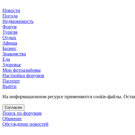
Новости
Погода
Недвижимость
Форум
Туризм
Отдых
Афиша
Бизнес
Знакомства
Еда
Здоровье
Мои фотоальбомы
Настройки форумов
Паспорт
Выйти
На информационном ресурсе применяются cookie-файлы. Остава
Согласен
Поиск по форумам
Общение
Обсуждение новостей