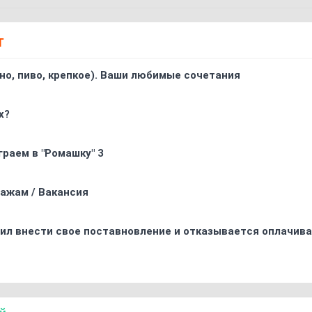
Т
ино, пиво, крепкое). Ваши любимые сочетания
х?
граем в "Ромашку" 3
ажам / Вакансия
ил внести свое поставновление и отказывается оплачива