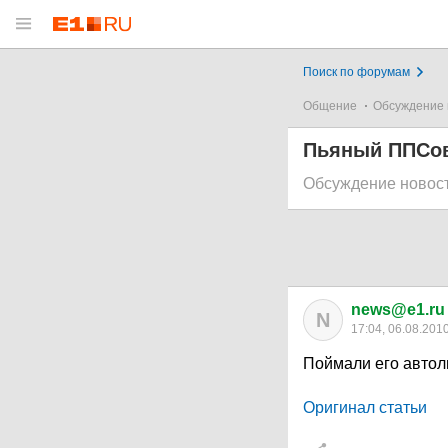
Поиск по форумам
Общение
Обсуждение 
Пьяный ППСов
Обсуждение новос
news@e1.ru
N
17:04, 06.08.201
Поймали его автол
Оригинал статьи