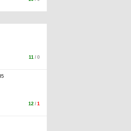
11
/
0
12
/
1