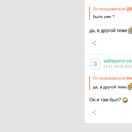
От пользователя
}{
было уже ?
да, в другой теме
заберите
св
З
17:22, 06.08.201
От пользователя
Но
да, в другой теме
Он и там был?