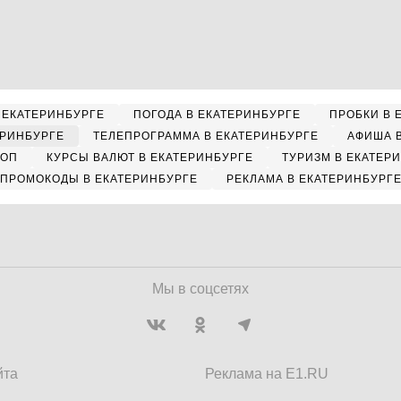
 ЕКАТЕРИНБУРГЕ
ПОГОДА В ЕКАТЕРИНБУРГЕ
ПРОБКИ В 
ЕРИНБУРГЕ
ТЕЛЕПРОГРАММА В ЕКАТЕРИНБУРГЕ
АФИША 
КОП
КУРСЫ ВАЛЮТ В ЕКАТЕРИНБУРГЕ
ТУРИЗМ В ЕКАТЕР
ПРОМОКОДЫ В ЕКАТЕРИНБУРГЕ
РЕКЛАМА В ЕКАТЕРИНБУРГ
Мы в соцсетях
йта
Реклама на E1.RU