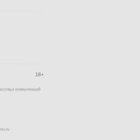
18+
массовых коммуникаций
lev.ru