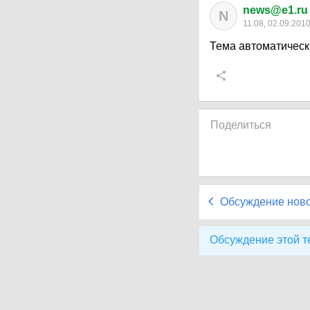
news@e1.ru
N
11:08, 02.09.201
Тема автоматическ
Поделиться
Обсуждение нов
Обсуждение этой т