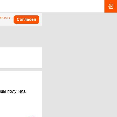
огласие
Согласен
ицы получила