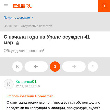
Поиск по форумам
Общение
Обсуждение новостей
С начала года на Урале осужден 41
мэр
Обсуждение новостей
3
Кошечка
01
К
22:43, 30.07.2010
От пользователя
Gooodman
С сити-манагерами все понятно, а вот как обстоят дела с
посадками по коррупции в милиции, прокуратуре, судах?