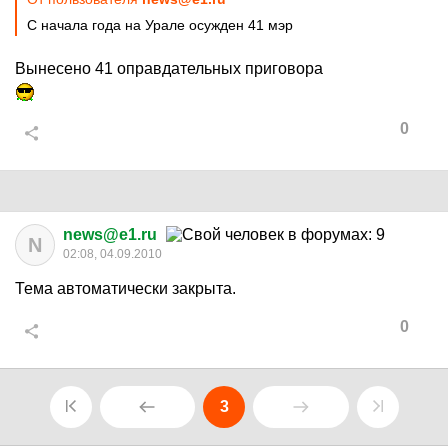
С начала года на Урале осужден 41 мэр
Вынесено 41 оправдательных приговора
0
news@e1.ru
N
02:08, 04.09.2010
Тема автоматически закрыта.
0
3