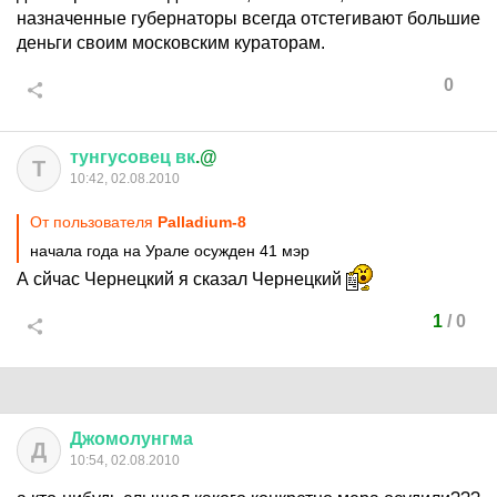
назначенные губернаторы всегда отстегивают большие
деньги своим московским кураторам.
0
тунгусовец
вк
.@
Т
10:42, 02.08.2010
От пользователя
Palladium-8
начала года на Урале осужден 41 мэр
А сйчас Чернецкий я сказал Чернецкий
1
/
0
Джомолунгма
Д
10:54, 02.08.2010