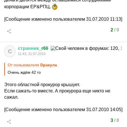
корпорации ЕР&РПЦ.
[Сообщение изменено пользователем 31.07.2010 11:13]
2
/
0
странник
_r66
С
11:42, 31.07.2010
От пользователя
Dракула
Очень ждём 42 го
Этого областной прокурор крышует.
Если сажать-то вместе. А прокурора еще никто не
сажал.
[Сообщение изменено пользователем 31.07.2010 14:05]
3
/
0