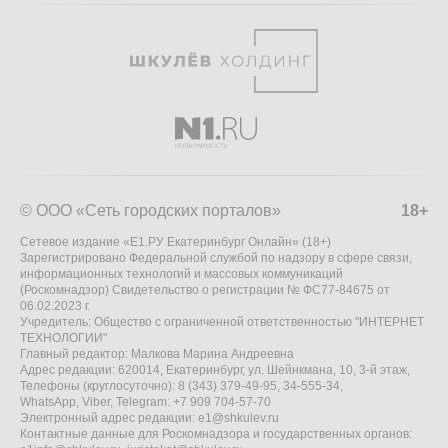
© ООО «Сеть городских порталов»
18+
Сетевое издание «Е1.РУ Екатеринбург Онлайн» (18+)
Зарегистрировано Федеральной службой по надзору в сфере связи,
информационных технологий и массовых коммуникаций
(Роскомнадзор) Свидетельство о регистрации № ФС77-84675 от
06.02.2023 г.
Учредитель: Общество с ограниченной ответственностью "ИНТЕРНЕТ
ТЕХНОЛОГИИ"
Главный редактор: Малкова Марина Андреевна
Адрес редакции: 620014, Екатеринбург, ул. Шейнкмана, 10, 3-й этаж,
Телефоны (круглосуточно): 8 (343) 379-49-95, 34-555-34,
WhatsApp, Viber, Telegram: +7 909 704-57-70
Электронный адрес редакции:
e1@shkulev.ru
Контактные данные для Роскомнадзора и государственных органов: