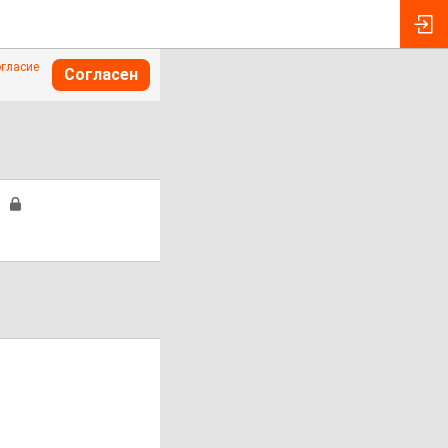
огласие
Согласен