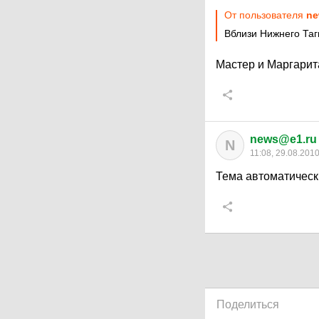
От пользователя
ne
Вблизи Нижнего Таг
Мастер и Маргарита
news@e1.ru
N
11:08, 29.08.201
Тема автоматическ
Поделиться