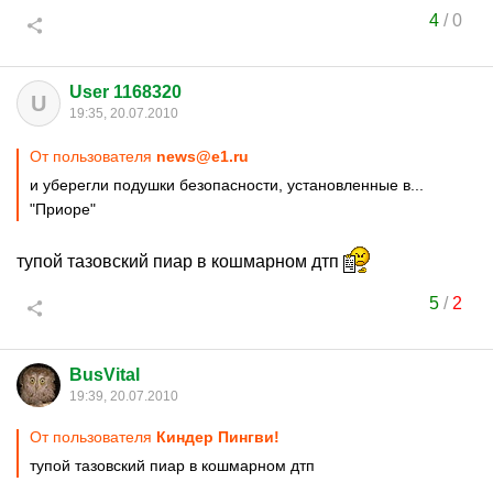
4
/
0
User 1168320
U
19:35, 20.07.2010
От пользователя
news@e1.ru
и уберегли подушки безопасности, установленные в...
"Приоре"
тупой тазовский пиар в кошмарном дтп
5
/
2
BusVital
19:39, 20.07.2010
От пользователя
Киндер Пингви!
тупой тазовский пиар в кошмарном дтп