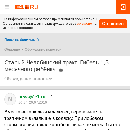
На информационном ресурсе применяются cookie-файлы.
Согласен
Оставаясь на сайте, вы подтверждаете свое
согласие
на
их использование.
Поиск по форумам
Общение
Обсуждение новостей
Старый Челябинский тракт. Гибель 1,5-
месячного ребёнка
Обсуждение новостей
news@e1.ru
N
16:17, 20.07.2010
Вместо автолюльки младенец перевозился в
тряпичном вкладыше в коляску. При лобовом
столкновении, такая колыбель ни как не могла бы его