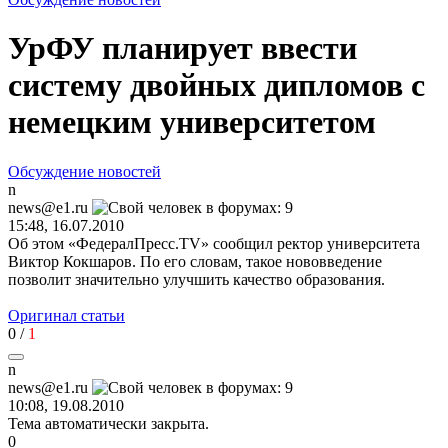
УрФУ планирует ввести
систему двойных дипломов с
немецким университетом
Обсуждение новостей
n
news@e1.ru
15:48, 16.07.2010
Об этом «ФедералПресс.TV» сообщил ректор университета
Виктор Кокшаров. По его словам, такое нововведение
позволит значительно улучшить качество образования.
Оригинал статьи
0
/
1
n
news@e1.ru
10:08, 19.08.2010
Тема автоматически закрыта.
0