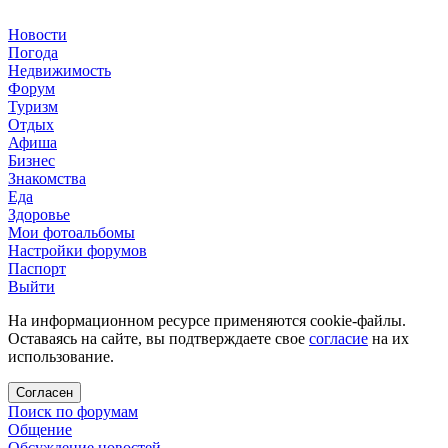
Новости
Погода
Недвижимость
Форум
Туризм
Отдых
Афиша
Бизнес
Знакомства
Еда
Здоровье
Мои фотоальбомы
Настройки форумов
Паспорт
Выйти
На информационном ресурсе применяются cookie-файлы.
Оставаясь на сайте, вы подтверждаете свое
согласие
на их
использование.
Согласен
Поиск по форумам
Общение
Обсуждение новостей