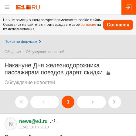
На информационном ресурсе применяются cookie-файлы.
Согласен
Оставаясь на сайте, вы подтверждаете свое
согласие
на
их использование.
Поиск по форумам
Общение
Обсуждение новостей
Накануне Дня железнодорожника
пассажирам поездов дарят скидки
Обсуждение новостей
1
news@e1.ru
N
11:42, 16.07.2010