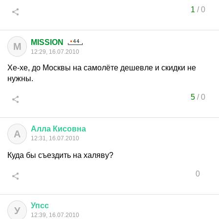
1
/
0
MISSION
M
12:29, 16.07.2010
Хе-хе, до Москвы на самолёте дешевле и скидки не
нужны.
5
/
0
Алла
Кисовна
А
12:31, 16.07.2010
Куда бы съездить на халяву?
0
Упсс
У
12:39, 16.07.2010