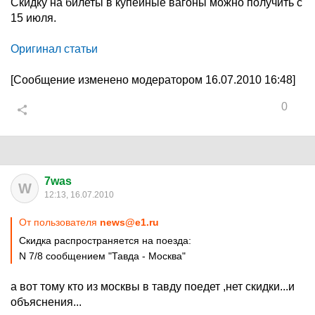
Скидку на билеты в купейные вагоны можно получить с
15 июля.
Оригинал статьи
[Сообщение изменено модератором 16.07.2010 16:48]
0
7was
W
12:13, 16.07.2010
От пользователя
news@e1.ru
Скидка распространяется на поезда:
N 7/8 сообщением "Тавда - Москва"
а вот тому кто из москвы в тавду поедет ,нет скидки...и
объяснения...