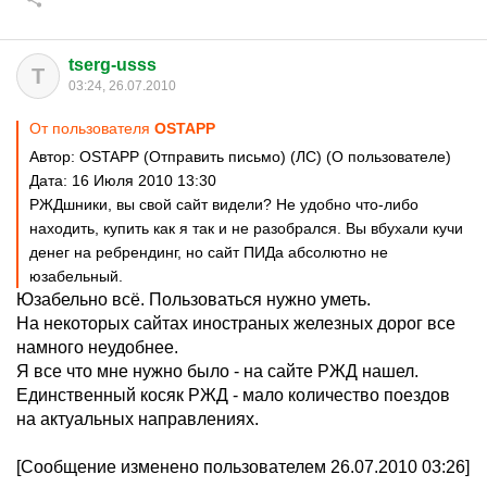
tserg-usss
T
03:24, 26.07.2010
От пользователя
OSTAPP
Автор: OSTAPP (Отправить письмо) (ЛС) (О пользователе)
Дата: 16 Июля 2010 13:30
РЖДшники, вы свой сайт видели? Не удобно что-либо
находить, купить как я так и не разобрался. Вы вбухали кучи
денег на ребрендинг, но сайт ПИДа абсолютно не
юзабельный.
Юзабельно всё. Пользоваться нужно уметь.
На некоторых сайтах иностраных железных дорог все
намного неудобнее.
Я все что мне нужно было - на сайте РЖД нашел.
Единственный косяк РЖД - мало количество поездов
на актуальных направлениях.
[Сообщение изменено пользователем 26.07.2010 03:26]