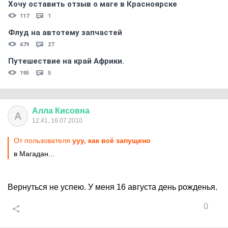
Хочу оставить отзыв о маге в Красноярске
117
1
Флуд на автотему запчастей
679
27
Путешествие на край Африки.
195
5
Алла
Кисовна
А
12:41, 16.07.2010
От пользователя
ууу, как всё запущено
в Магадан...
Вернуться не успею. У меня 16 августа день рожденья.
0