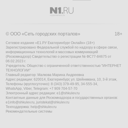
© ООО «Сеть городских порталов»
18+
Сетевое издание «Е1.РУ Екатеринбург Онлайн» (18+)
Зарегистрировано Федеральной службой по надзору в сфере связи,
информационных технологий и массовых коммуникаций
(Роскомнадзор) Свидетельство о регистрации № ФС77-84675 от
06.02.2023 г.
Учредитель: Общество с ограниченной ответственностью "ИНТЕРНЕТ
ТЕХНОЛОГИИ"
Главный редактор: Малкова Марина Андреевна
Адрес редакции: 620014, Екатеринбург, ул. Шейнкмана, 10, 3-й этаж,
Телефоны (круглосуточно): 8 (343) 379-49-95, 34-555-34,
WhatsApp, Viber, Telegram: +7 909 704-57-70
Электронный адрес редакции:
e1@shkulev.ru
Контактные данные для Роскомнадзора и государственных органов:
e1info@shkulev.ru
,
juristekat@shkulev.ru
Техподдержка:
help@shkulev.ru
Рекомендательные системы