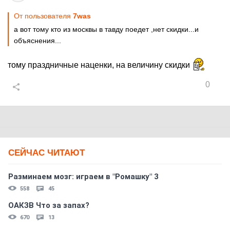
От пользователя
7was
а вот тому кто из москвы в тавду поедет ,нет скидки...и
объяснения...
тому праздничные наценки, на величину скидки
0
СЕЙЧАС ЧИТАЮТ
Разминаем мозг: играем в "Ромашку" 3
558
45
ОАКЗВ Что за запах?
670
13