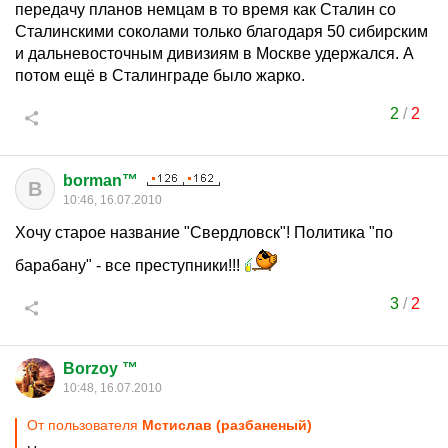
передачу планов немцам в то время как Сталин со
Сталинскими соколами только благодаря 50 сибирским
и дальневосточным дивизиям в Москве удержался. А
потом ещё в Сталинграде было жарко.
2
/
2
borman™
B
10:46, 16.07.2010
Хочу старое название "Свердловск"! Политика "по
барабану" - все преступники!!!
3
/
2
Borzoy ™
10:48, 16.07.2010
От пользователя
Мстислав (разбаненый)