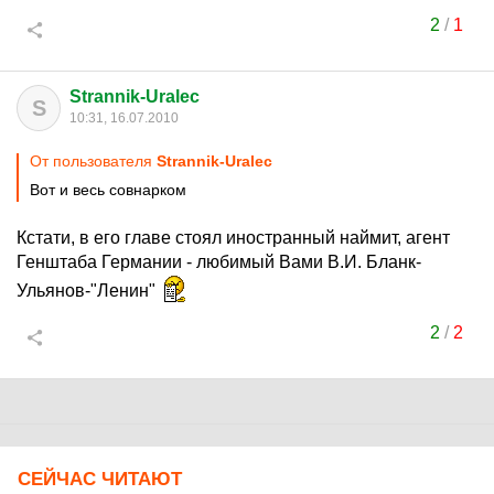
2
/
1
Strannik-Uralec
S
10:31, 16.07.2010
От пользователя
Strannik-Uralec
Вот и весь совнарком
Кстати, в его главе стоял иностранный наймит, агент
Генштаба Германии - любимый Вами В.И. Бланк-
Ульянов-"Ленин"
2
/
2
СЕЙЧАС ЧИТАЮТ