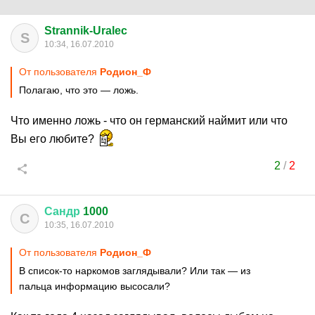
Strannik-Uralec
S
10:34, 16.07.2010
От пользователя
Родион_Ф
Полагаю, что это — ложь.
Что именно ложь - что он германский наймит или что
Вы его любите?
2
/
2
Сандр
1000
С
10:35, 16.07.2010
От пользователя
Родион_Ф
В список-то наркомов заглядывали? Или так — из
пальца информацию высосали?