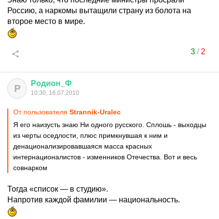
Россию, а наркомы вытащили страну из болота на
второе место в мире.
3
/
2
Родион
_
Ф
Р
10:30, 16.07.2010
От пользователя
Strannik-Uralec
Я его наизусть знаю Ни одного русского. Сплошь - выходцы
из черты оседлости, плюс примкнувшая к ним и
денационализировавшаяся масса красных
интернационалистов - изменников Отечества. Вот и весь
совнарком
Тогда «список — в студию».
Напротив каждой фамилии — национальность.