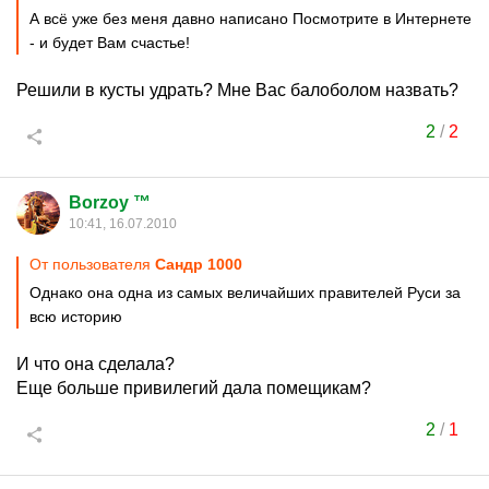
А всё уже без меня давно написано Посмотрите в Интернете
- и будет Вам счастье!
Решили в кусты удрать? Мне Вас балоболом назвать?
2
/
2
Borzoy ™
10:41, 16.07.2010
От пользователя
Сандр 1000
Однако она одна из самых величайших правителей Руси за
всю историю
И что она сделала?
Еще больше привилегий дала помещикам?
2
/
1