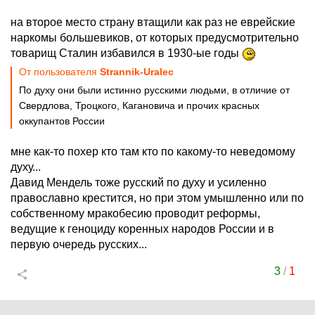
на второе место страну втащили как раз не еврейские
наркомы большевиков, от которых предусмотрительно
товарищ Сталин избавился в 1930-ые годы
От пользователя
Strannik-Uralec
По духу они были истинно русскими людьми, в отличие от
Свердлова, Троцкого, Кагановича и прочих красных
оккупантов России
мне как-то похер кто там кто по какому-то неведомому
духу...
Давид Мендель тоже русский по духу и усиленно
православно крестится, но при этом умышленно или по
собственному мракобесию проводит реформы,
ведущие к геноциду коренных народов России и в
первую очередь русских...
3
/
1