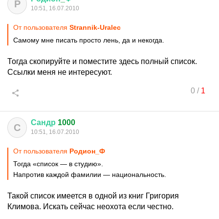
Р
10:51, 16.07.2010
От пользователя
Strannik-Uralec
Самому мне писать просто лень, да и некогда.
Тогда скопируйте и поместите здесь полный список.
Ссылки меня не интересуют.
0
/
1
Сандр
1000
С
10:51, 16.07.2010
От пользователя
Родион_Ф
Тогда «список — в студию».
Напротив каждой фамилии — национальность.
Такой список имеется в одной из книг Григория
Климова. Искать сейчас неохота если честно.