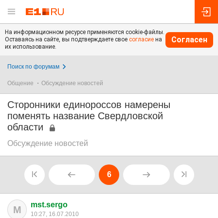
На информационном ресурсе применяются cookie-файлы.
Согласен
Оставаясь на сайте, вы подтверждаете свое
согласие
на
их использование.
Поиск по форумам
Общение
Обсуждение новостей
Сторонники единороссов намерены
поменять название Свердловской
области
Обсуждение новостей
6
mst.sergo
M
10:27, 16.07.2010