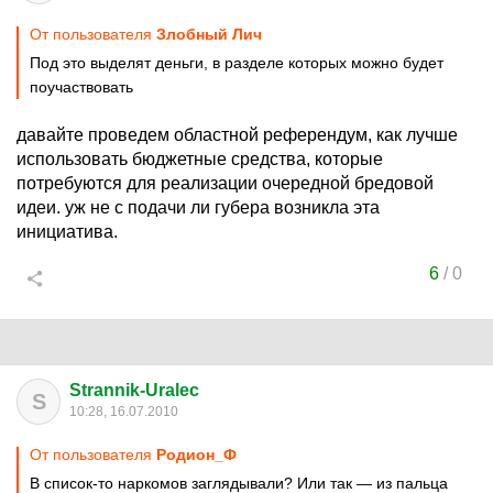
От пользователя
Злобный Лич
Под это выделят деньги, в разделе которых можно будет
поучаствовать
давайте проведем областной референдум, как лучше
использовать бюджетные средства, которые
потребуются для реализации очередной бредовой
идеи. уж не с подачи ли губера возникла эта
инициатива.
6
/
0
Strannik-Uralec
S
10:28, 16.07.2010
От пользователя
Родион_Ф
В список-то наркомов заглядывали? Или так — из пальца