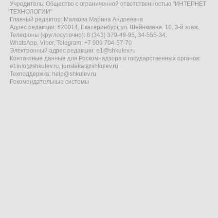
Учредитель: Общество с ограниченной ответственностью "ИНТЕРНЕТ
ТЕХНОЛОГИИ"
Главный редактор: Малкова Марина Андреевна
Адрес редакции: 620014, Екатеринбург, ул. Шейнкмана, 10, 3-й этаж,
Телефоны (круглосуточно): 8 (343) 379-49-95, 34-555-34,
WhatsApp, Viber, Telegram: +7 909 704-57-70
Электронный адрес редакции:
e1@shkulev.ru
Контактные данные для Роскомнадзора и государственных органов:
e1info@shkulev.ru
,
juristekat@shkulev.ru
Техподдержка:
help@shkulev.ru
Рекомендательные системы