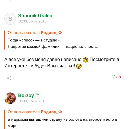
Strannik-Uralec
S
10:33, 16.07.2010
От пользователя
Родион_Ф
Тогда «список — в студию».
Напротив каждой фамилии — национальность.
А всё уже без меня давно написано
Посмотрите в
Интернете - и будет Вам счастье!
2
/
5
Borzoy ™
10:33, 16.07.2010
От пользователя
Родион_Ф
а наркомы вытащили страну из болота на второе место в
мире.