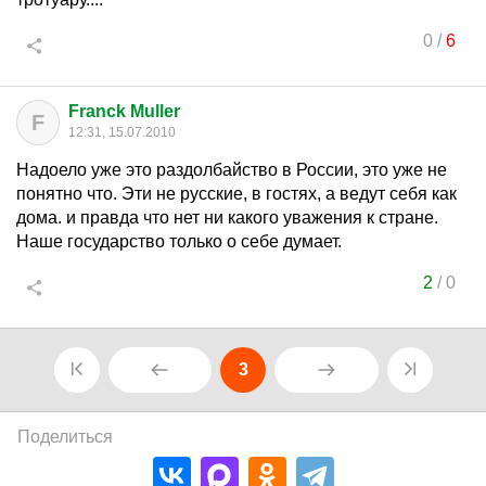
0
/
6
Franck Muller
F
12:31, 15.07.2010
Надоело уже это раздолбайство в России, это уже не
понятно что. Эти не русские, в гостях, а ведут себя как
дома. и правда что нет ни какого уважения к стране.
Наше государство только о себе думает.
2
/
0
3
Поделиться