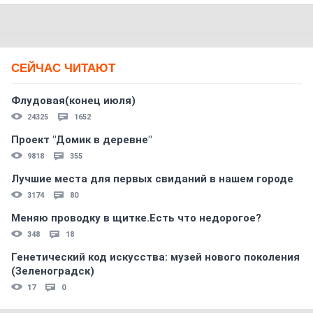
СЕЙЧАС ЧИТАЮТ
Флудовая(конец июля)
24325
1652
Проект "Домик в деревне"
9818
355
Лучшие места для первых свиданий в нашем городе
3174
80
Меняю проводку в щитке.Есть что недорогое?
348
18
Генетический код искусства: музей нового поколения
(Зеленоградск)
17
0