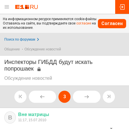
На информационном ресурсе применяются cookie-файлы.
Согласен
Оставаясь на сайте, вы подтверждаете свое
согласие
на
их использование.
Поиск по форумам
Общение
Обсуждение новостей
Инспекторы ГИБДД будут искать
попрошаек
Обсуждение новостей
3
Вне
матрицы
В
11:17, 15.07.2010