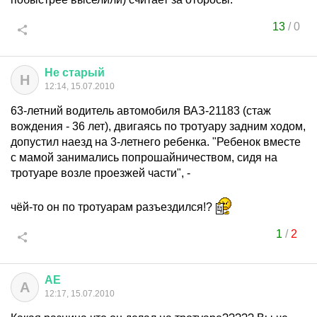
13
/
0
Не
старый
Н
12:14, 15.07.2010
63-летний водитель автомобиля ВАЗ-21183 (стаж
вождения - 36 лет), двигаясь по тротуару задним ходом,
допустил наезд на 3-летнего ребенка. "Ребенок вместе
с мамой занимались попрошайничеством, сидя на
тротуаре возле проезжей части", -
чёй-то он по тротуарам разъездился!?
1
/
2
АЕ
А
12:17, 15.07.2010