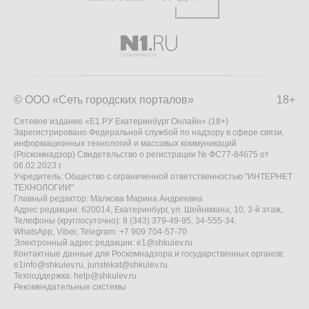
© ООО «Сеть городских порталов»
18+
Сетевое издание «Е1.РУ Екатеринбург Онлайн» (18+)
Зарегистрировано Федеральной службой по надзору в сфере связи,
информационных технологий и массовых коммуникаций
(Роскомнадзор) Свидетельство о регистрации № ФС77-84675 от
06.02.2023 г.
Учредитель: Общество с ограниченной ответственностью "ИНТЕРНЕТ
ТЕХНОЛОГИИ"
Главный редактор: Малкова Марина Андреевна
Адрес редакции: 620014, Екатеринбург, ул. Шейнкмана, 10, 3-й этаж,
Телефоны (круглосуточно): 8 (343) 379-49-95, 34-555-34,
WhatsApp, Viber, Telegram: +7 909 704-57-70
Электронный адрес редакции:
e1@shkulev.ru
Контактные данные для Роскомнадзора и государственных органов:
e1info@shkulev.ru
,
juristekat@shkulev.ru
Техподдержка:
help@shkulev.ru
Рекомендательные системы