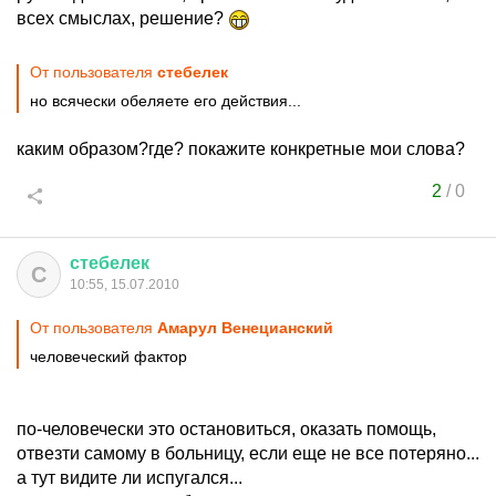
всех смыслах, решение?
От пользователя
стебелек
но всячески обеляете его действия...
каким образом?где? покажите конкретные мои слова?
2
/
0
стебелек
С
10:55, 15.07.2010
От пользователя
Амарул Венецианский
человеческий фактор
по-человечески это остановиться, оказать помощь,
отвезти самому в больницу, если еще не все потеряно...
а тут видите ли испугался...