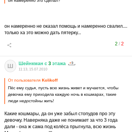
он намеренно это сделал?
он намеренно не оказал помощь и намеренно свалил....
только ха это можно дать пятерку...
2
/
2
Шейнкман
с
3
этажа
Ш
11:13, 15.07.2010
От пользователя
Kolikoff
Пёс ему судья, пусть всю жизнь живет и мучается, чтобы
девочка ему приходила каждую ночь в кошмарах, такие
люди недостойны жить!
Какие кошмары, да он уже забыл стопудов про эту
девочку. Наверняка даже не понимает за что 3 года
дали - она ж сама под колёса прыгнула, всю жизнь