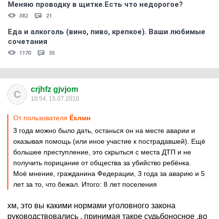
Меняю проводку в щитке.Есть что недорогое?
382
21
Еда и алкоголь (вино, пиво, крепкое). Ваши любимые
сочетания
1170
35
crjhfz gjvjom
C
10:54, 15.07.2010
От пользователя
Ёклмн
3 года можно было дать, останься он на месте аварии и
оказывая помощь (или иное участие к пострадавшей). Ещё
большее преступление, это скрыться с места ДТП и не
получить порицание от общества за убийство ребёнка.
Моё мнение, гражданина Федерации, 3 года за аварию и 5
лет за то, что бежал. Итого: 8 лет поселения
хм, это вы какими нормами уголовного закона
руководствовались , принимая такое судьбоносное ,во