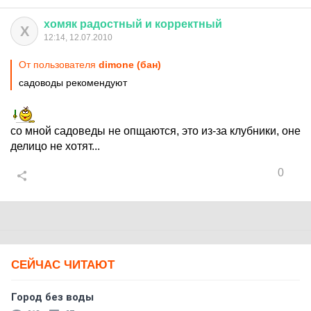
хомяк
радостный
и
корректный
Х
12:14, 12.07.2010
От пользователя
dimone (бан)
садоводы рекомендуют
со мной садоведы не опщаются, это из-за клубники, оне
делицо не хотят...
0
СЕЙЧАС ЧИТАЮТ
Город без воды