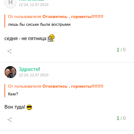
Н
12:24, 12.07.2010
От пользователя
Отзовитесь , горнисты!!!!!!!!
лишь бы сиськи были вострыми
седня - не пятница
1
/
0
Здрасте
!
12:24, 12.07.2010
От пользователя
Отзовитесь , горнисты!!!!!!!!
Кем?
Вон туда!
1
/
0