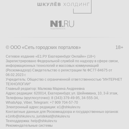
© ООО «Сеть городских порталов»
18+
Сетевое издание «Е1.РУ Екатеринбург Онлайн» (18+)
Зарегистрировано Федеральной службой по надзору в сфере связи,
информационных технологий и массовых коммуникаций
(Роскомнадзор) Свидетельство о регистрации № ФС77-84675 от
06.02.2023 г.
Учредитель: Общество с ограниченной ответственностью "ИНТЕРНЕТ
ТЕХНОЛОГИИ"
Главный редактор: Малкова Марина Андреевна
Адрес редакции: 620014, Екатеринбург, ул. Шейнкмана, 10, 3-й этаж,
Телефоны (круглосуточно): 8 (343) 379-49-95, 34-555-34,
WhatsApp, Viber, Telegram: +7 909 704-57-70
Электронный адрес редакции:
e1@shkulev.ru
Контактные данные для Роскомнадзора и государственных органов:
e1info@shkulev.ru
,
juristekat@shkulev.ru
Техподдержка:
help@shkulev.ru
Рекомендательные системы