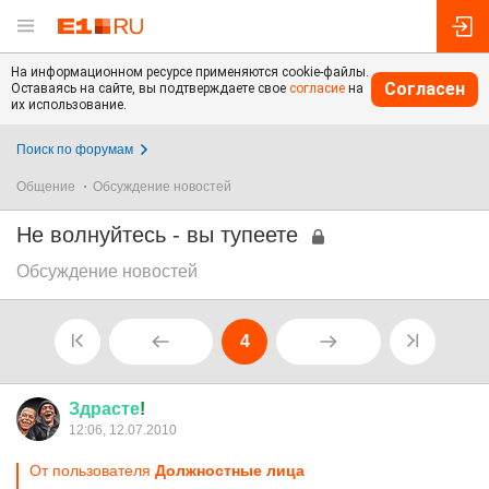
На информационном ресурсе применяются cookie-файлы.
Согласен
Оставаясь на сайте, вы подтверждаете свое
согласие
на
их использование.
Поиск по форумам
Общение
Обсуждение новостей
Не волнуйтесь - вы тупеете
Обсуждение новостей
4
Здрасте
!
12:06, 12.07.2010
От пользователя
Должностные лица