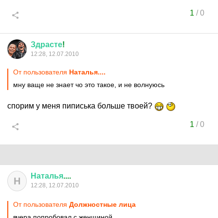
1
/
0
Здрасте
!
12:28, 12.07.2010
От пользователя
Наталья....
мну ваще не знает чо это такое, и не волнуюсь
спорим у меня пиписька больше твоей?
1
/
0
Наталья
....
Н
12:28, 12.07.2010
От пользователя
Должностные лица
вчера попробовал с женщиной