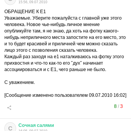
15:56, 09.07.2010
ОБРАЩЕНИЕ К Е1
Уважаемые. Уберите пожалуйста с главной уже этого
человека. Новое чье-нибудь личное мнение
опубликуйте там, я не знаю, да хоть на фотку какого-
нибудь неприличного места запостите на его место, это
и то будет красивей и приличней чем можно сказать
лицо этого с позволения сказать человека.
Каждый раз заходя на е1 наталкиваюсь на фотку этого
прихвостня и что-то как-то его "дух" начинает
ассоциироваться и с Е1, чего раньше не было.
С уважением.
[Сообщение изменено пользователем 09.07.2010 16:02]
8
/
3
Сочная
салями
С