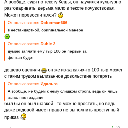
А вообще, судя по тексту Кешы, он научился культурно
разговаривать, дерьма мало в тексте почувствовал.
Может перевоспитался?
От пользователя
Doberman666
в нестандартной, оригинальной манере
От пользователя
Duble 2
думаю заплати ему тыр 100 он первый за
фонтан будет
дешево оценили
он же из-за каких-то 100 тыр может
с таким трудом вылизанное довольствие потерять
От пользователя
Идальго
А вообще, не будем к нему слишком строги, ведь он лишь
выполняет задания
был бы он был шавкой - то можно простить, но ведь
даже рядовой имеет право не выполнить преступный
приказ