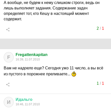
А вообще, не будем к нему слишком строги, ведь он
лишь выполняет задания. Содержание задач
определяет тот, кто Кешу в настоящий момент
содержит.
2
/
1
Fregattenkapitan
F
16:39, 11.07.2010
Вам не надоело еще? Сегодня ужо 11 число, а вы всё
из пустого в порожнее преливаете...
1
/
1
Идальго
И
16:46, 11.07.2010