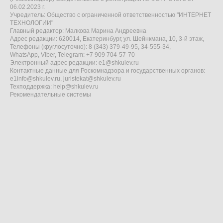
06.02.2023 г.
Учредитель: Общество с ограниченной ответственностью "ИНТЕРНЕТ
ТЕХНОЛОГИИ"
Главный редактор: Малкова Марина Андреевна
Адрес редакции: 620014, Екатеринбург, ул. Шейнкмана, 10, 3-й этаж,
Телефоны (круглосуточно): 8 (343) 379-49-95, 34-555-34,
WhatsApp, Viber, Telegram: +7 909 704-57-70
Электронный адрес редакции:
e1@shkulev.ru
Контактные данные для Роскомнадзора и государственных органов:
e1info@shkulev.ru
,
juristekat@shkulev.ru
Техподдержка:
help@shkulev.ru
Рекомендательные системы