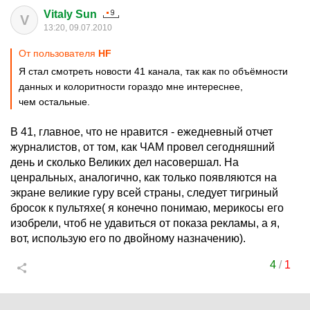
Vitaly Sun
V
13:20, 09.07.2010
От пользователя
HF
Я стал смотреть новости 41 канала, так как по объёмности
данных и колоритности гораздо мне интереснее,
чем остальные.
В 41, главное, что не нравится - ежедневный отчет
журналистов, от том, как ЧАМ провел сегодняшний
день и сколько Великих дел насовершал. На
ценральных, аналогично, как только появляются на
экране великие гуру всей страны, следует тигриный
бросок к пультяхе( я конечно понимаю, мерикосы его
изобрели, чтоб не удавиться от показа рекламы, а я,
вот, использую его по двойному назначению).
4
/
1