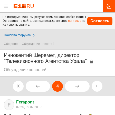
На информационном ресурсе применяются cookie-файлы.
Согласен
Оставаясь на сайте, вы подтверждаете свое
согласие
на
их использование.
Поиск по форумам
Общение
Обсуждение новостей
Иннокентий Шеремет, директор
"Телевизионного Агентства Урала"
Обсуждение новостей
4
Ferapont
F
07:50, 09.07.2010