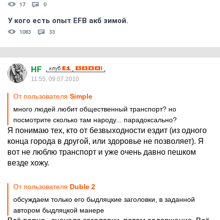
17
0
У кого есть опыт EFB акб зимой.
1083
33
HF
11:55, 09.07.2010
От пользователя
Simple
много людей любит общественный транспорт? но
посмотрите сколько там народу... парадоксально?
Я понимаю тех, кто от безвыходности ездит (из одного
конца города в другой, или здоровье не позволяет). Я
вот не люблю транспорт и уже очень давно пешком
везде хожу.
От пользователя
Duble 2
обсуждаем только его быдляцкие заголовки, в заданной
автором быдляцкой манере