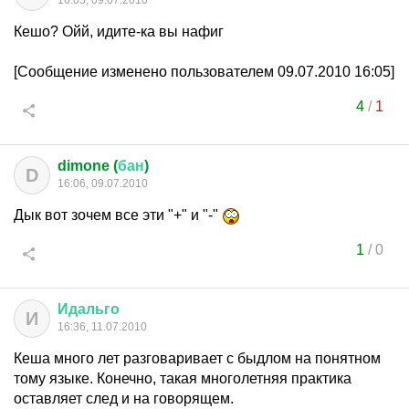
16:05, 09.07.2010
Кешо? Ойй, идите-ка вы нафиг
[Сообщение изменено пользователем 09.07.2010 16:05]
4
/
1
dimone (
бан
)
D
16:06, 09.07.2010
Дык вот зочем все эти "+" и "-"
1
/
0
Идальго
И
16:36, 11.07.2010
Кеша много лет разговаривает с быдлом на понятном
тому языке. Конечно, такая многолетняя практика
оставляет след и на говорящем.