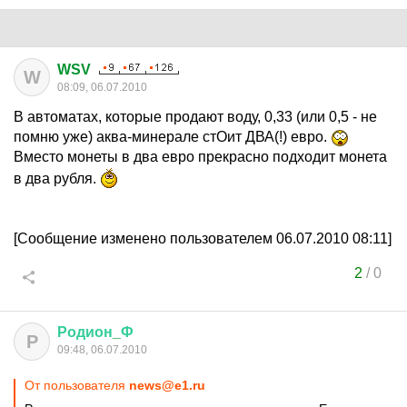
WSV
W
08:09, 06.07.2010
В автоматах, которые продают воду, 0,33 (или 0,5 - не
помню уже) аква-минерале стОит ДВА(!) евро.
Вместо монеты в два евро прекрасно подходит монета
в два рубля.
[Сообщение изменено пользователем 06.07.2010 08:11]
2
/
0
Родион
_
Ф
Р
09:48, 06.07.2010
От пользователя
news@e1.ru