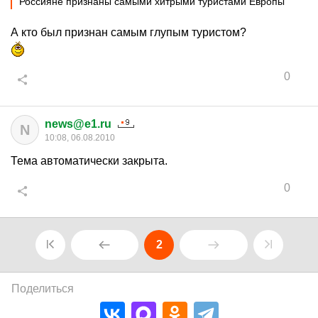
Россияне признаны самыми хитрыми туристами Европы
А кто был признан самым глупым туристом?
0
news@e1.ru
N
10:08, 06.08.2010
Тема автоматически закрыта.
0
2
Поделиться