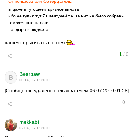
От пользователя
Созерцатель
ы даже в тутошнем кризисе виноват
ибо не купил тут 7 шампуней т.е. за них не было собраны
таможенные налоги
т.е. дыра в бюджете
пашел спрыгивать с онтея
1
/
0
Bearpaw
B
00:14, 06.07.2010
[Сообщение удалено пользователем 06.07.2010 01:28]
0
makkabi
07:04, 06.07.2010