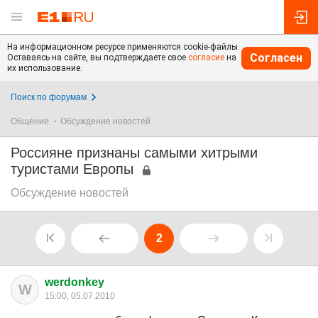
На информационном ресурсе применяются cookie-файлы.
Согласен
Оставаясь на сайте, вы подтверждаете свое
согласие
на
их использование.
Поиск по форумам
Общение
Обсуждение новостей
Россияне признаны самыми хитрыми
туристами Европы
Обсуждение новостей
2
werdonkey
W
15:00, 05.07.2010