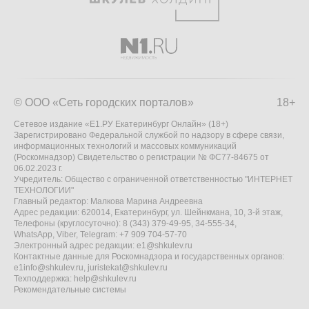
© ООО «Сеть городских порталов»
18+
Сетевое издание «Е1.РУ Екатеринбург Онлайн» (18+)
Зарегистрировано Федеральной службой по надзору в сфере связи,
информационных технологий и массовых коммуникаций
(Роскомнадзор) Свидетельство о регистрации № ФС77-84675 от
06.02.2023 г.
Учредитель: Общество с ограниченной ответственностью "ИНТЕРНЕТ
ТЕХНОЛОГИИ"
Главный редактор: Малкова Марина Андреевна
Адрес редакции: 620014, Екатеринбург, ул. Шейнкмана, 10, 3-й этаж,
Телефоны (круглосуточно): 8 (343) 379-49-95, 34-555-34,
WhatsApp, Viber, Telegram: +7 909 704-57-70
Электронный адрес редакции:
e1@shkulev.ru
Контактные данные для Роскомнадзора и государственных органов:
e1info@shkulev.ru
,
juristekat@shkulev.ru
Техподдержка:
help@shkulev.ru
Рекомендательные системы