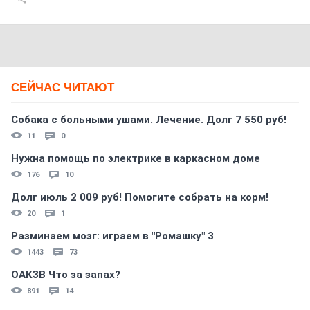
СЕЙЧАС ЧИТАЮТ
Собака с больными ушами. Лечение. Долг 7 550 руб!
11
0
Нужна помощь по электрике в каркасном доме
176
10
Долг июль 2 009 руб! Помогите собрать на корм!
20
1
Разминаем мозг: играем в "Ромашку" 3
1443
73
ОАКЗВ Что за запах?
891
14