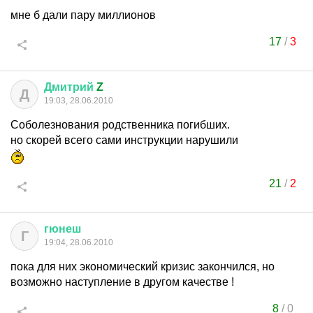
мне б дали пару миллионов
17
/
3
Дмитрий
Z
Д
19:03, 28.06.2010
Соболезнования родственника погибших.
но скорей всего сами инструкции нарушили
21
/
2
гюнеш
Г
19:04, 28.06.2010
пока для них экономический кризис закончился, но
возможно наступление в другом качестве !
8
/
0