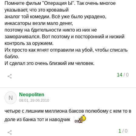
Помните фильм "Операция Ы". Так очень многое
указывает, что это кровавый
аналог той комедии. Всё уже было украдено,
инкасаторы везли мало денег,
поэтому на бдительности никто из них не
заморачивался. Вот поэтому и посторонний и низкий
контроль за оружием.
Их просто как ягнят отправили на убой, чтобы списать
бабло.
И сделал это очень близкий им человек.
14
/
0
Neopoliten
N
08:01, 29.06.2010
четыре с лишним миллиона баксов полюбому с кем то в
доле из банка тот и наводчик
1
/
0