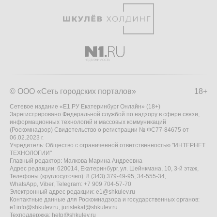
© ООО «Сеть городских порталов»
18+
Сетевое издание «Е1.РУ Екатеринбург Онлайн» (18+)
Зарегистрировано Федеральной службой по надзору в сфере связи,
информационных технологий и массовых коммуникаций
(Роскомнадзор) Свидетельство о регистрации № ФС77-84675 от
06.02.2023 г.
Учредитель: Общество с ограниченной ответственностью "ИНТЕРНЕТ
ТЕХНОЛОГИИ"
Главный редактор: Малкова Марина Андреевна
Адрес редакции: 620014, Екатеринбург, ул. Шейнкмана, 10, 3-й этаж,
Телефоны (круглосуточно): 8 (343) 379-49-95, 34-555-34,
WhatsApp, Viber, Telegram: +7 909 704-57-70
Электронный адрес редакции:
e1@shkulev.ru
Контактные данные для Роскомнадзора и государственных органов:
e1info@shkulev.ru
,
juristekat@shkulev.ru
Техподдержка:
help@shkulev.ru