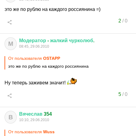
это же по рублю на каждого россиянина =)
2
/
0
Модератор
-
жалкий
чурколюб
.
М
08:45, 29.06.2010
От пользователя
OSTAPP
это же по рублю на каждого россиянина
Ну теперь заживем значит!
5
/
0
Вячеслав
354
В
10:10, 29.06.2010
От пользователя
Wuss