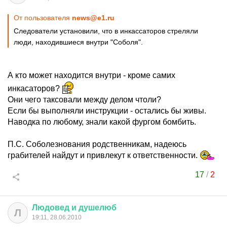
От пользователя
news@e1.ru
Следователи установили, что в инкассаторов стреляли
люди, находившиеся внутри "Соболя".
А кто может находится внутри - кроме самих
инкасаторов?
Они чего таксовали между делом чтоли?
Если бы выполняли инструкции - остались бы живы.
Наводка по любому, знали какой фургом бомбить.
П.С. Соболезнования родственникам, надеюсь
грабителей найдут и привлекут к ответственности.
17
/
2
Людовед
и
душелюб
Л
19:11, 28.06.2010