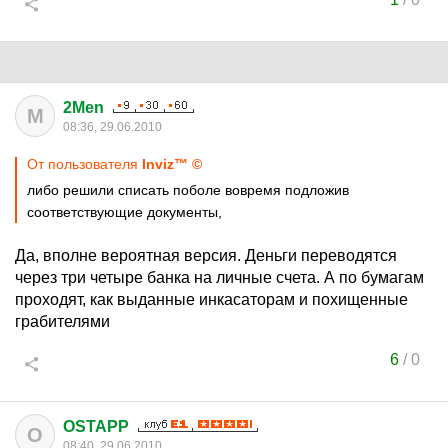
2Men
M
08:36, 29.06.2010
От пользователя
Inviz™ ©
либо решили списать поболе вовремя подложив
соответствующие документы,
Да, вполне вероятная версия. Деньги переводятся
через три четыре банка на личные счета. А по бумагам
проходят, как выданные инкасаторам и похищенные
грабителями
6
/
0
OSTAPP
O
08:40, 29.06.2010