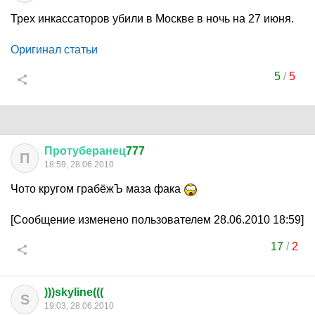
Трех инкассаторов убили в Москве в ночь на 27 июня.
Оригинал статьи
5
/
5
Протуберанец
777
П
18:59, 28.06.2010
Чото кругом грабёжЪ маза фака
[Сообщение изменено пользователем 28.06.2010 18:59]
17
/
2
)))skyline(((
S
19:03, 28.06.2010