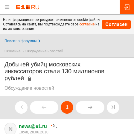
На информационном ресурсе применяются cookie-файлы.
Согласен
Оставаясь на сайте, вы подтверждаете свое
согласие
на
их использование.
Поиск по форумам
Общение
Обсуждение новостей
Добычей убийц московских
инкассаторов стали 130 миллионов
рублей
Обсуждение новостей
1
news@e1.ru
N
18:48, 28.06.2010