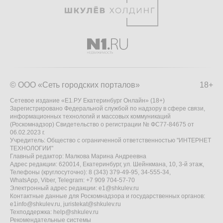
© ООО «Сеть городских порталов»
18+
Сетевое издание «Е1.РУ Екатеринбург Онлайн» (18+)
Зарегистрировано Федеральной службой по надзору в сфере связи,
информационных технологий и массовых коммуникаций
(Роскомнадзор) Свидетельство о регистрации № ФС77-84675 от
06.02.2023 г.
Учредитель: Общество с ограниченной ответственностью "ИНТЕРНЕТ
ТЕХНОЛОГИИ"
Главный редактор: Малкова Марина Андреевна
Адрес редакции: 620014, Екатеринбург, ул. Шейнкмана, 10, 3-й этаж,
Телефоны (круглосуточно): 8 (343) 379-49-95, 34-555-34,
WhatsApp, Viber, Telegram: +7 909 704-57-70
Электронный адрес редакции:
e1@shkulev.ru
Контактные данные для Роскомнадзора и государственных органов:
e1info@shkulev.ru
,
juristekat@shkulev.ru
Техподдержка:
help@shkulev.ru
Рекомендательные системы