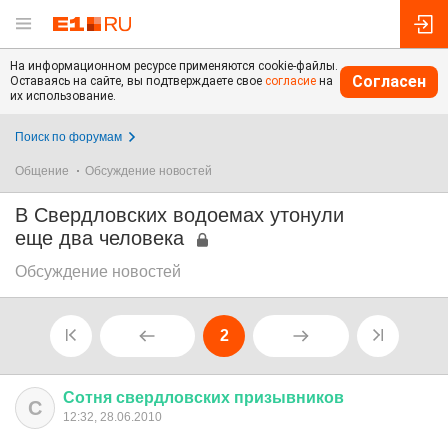
На информационном ресурсе применяются cookie-файлы.
Согласен
Оставаясь на сайте, вы подтверждаете свое
согласие
на
их использование.
Поиск по форумам
Общение
Обсуждение новостей
В Свердловских водоемах утонули
еще два человека
Обсуждение новостей
2
Сотня
свердловских
призывников
С
12:32, 28.06.2010