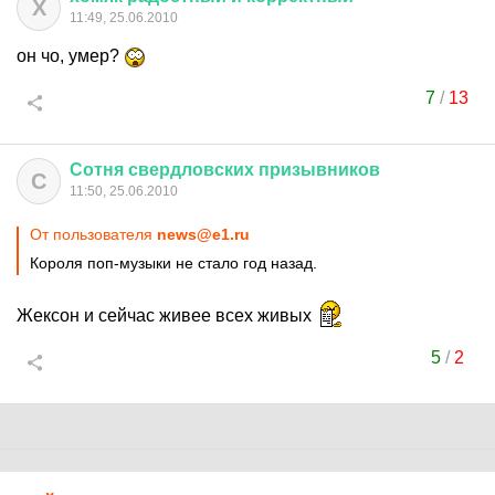
Х
11:49, 25.06.2010
он чо, умер?
7
/
13
Сотня
свердловских
призывников
С
11:50, 25.06.2010
От пользователя
news@e1.ru
Короля поп-музыки не стало год назад.
Жексон и сейчас живее всех живых
5
/
2