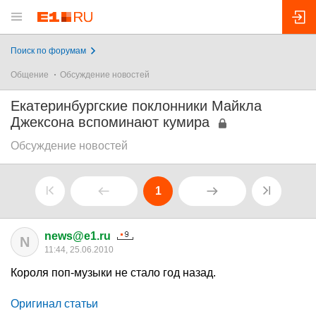
Поиск по форумам
Общение
Обсуждение новостей
Екатеринбургские поклонники Майкла
Джексона вспоминают кумира
Обсуждение новостей
1
news@e1.ru
N
11:44, 25.06.2010
Короля поп-музыки не стало год назад.
Оригинал статьи