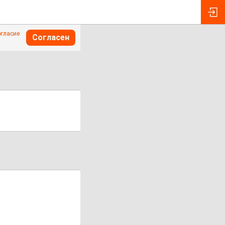
огласие
Согласен