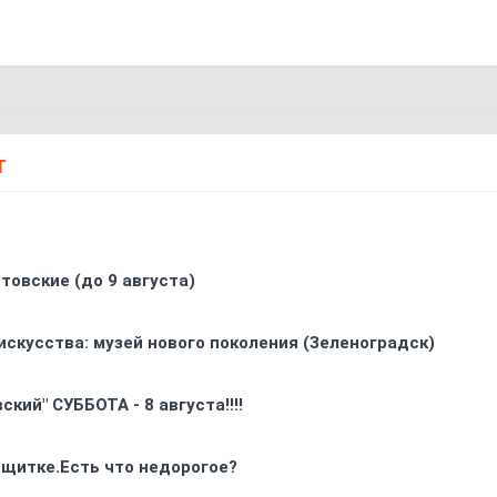
Т
товские (до 9 августа)
искусства: музей нового поколения (Зеленоградск)
кий" СУББОТА - 8 августа!!!!
 щитке.Есть что недорогое?