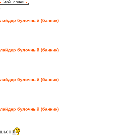
0
лайдер булочный (банник)
лайдер булочный (банник)
лайдер булочный (банник)
лайдер булочный (банник)
ишьсо