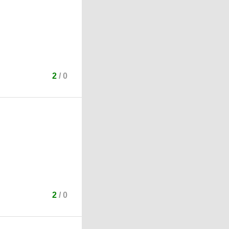
2
/
0
2
/
0