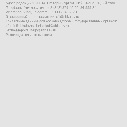
Адрес редакции: 620014, Екатеринбург, ул. Шейнкмана, 10, 3-й этаж,
Телефоны (круглосуточно): 8 (343) 379-49-95, 34-555-34,
WhatsApp, Viber, Telegram: +7 909 704-57-70
Электронный адрес редакции:
e1@shkulev.ru
Контактные данные для Роскомнадзора и государственных органов:
e1info@shkulev.ru
,
juristekat@shkulev.ru
Техподдержка:
help@shkulev.ru
Рекомендательные системы