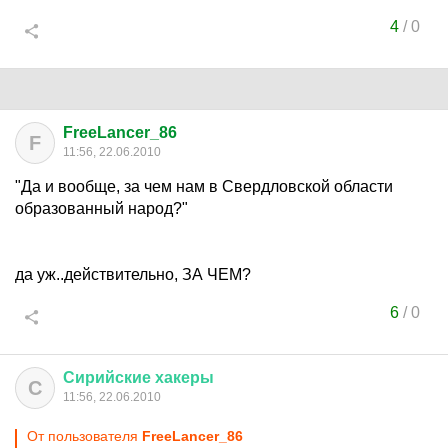
4
/
0
FreeLancer_86
F
11:56, 22.06.2010
"Да и вообще, за чем нам в Свердловской области
образованный народ?"
да уж..действительно, ЗА ЧЕМ?
6
/
0
Сирийские
хакеры
С
11:56, 22.06.2010
От пользователя
FreeLancer_86