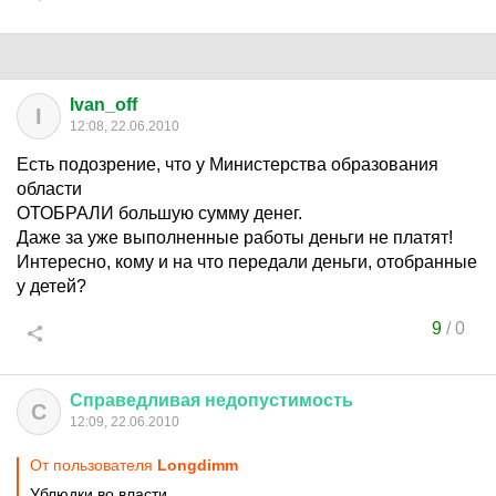
Ivan_off
I
12:08, 22.06.2010
Есть подозрение, что у Министерства образования
области
ОТОБРАЛИ большую сумму денег.
Даже за уже выполненные работы деньги не платят!
Интересно, кому и на что передали деньги, отобранные
у детей?
9
/
0
Справедливая
недопустимость
С
12:09, 22.06.2010
От пользователя
Longdimm
Ублюдки во власти.