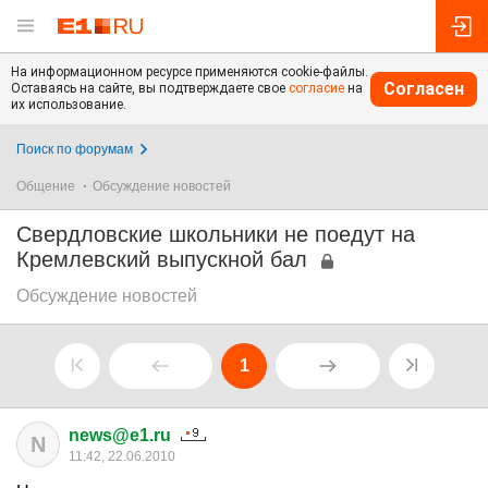
На информационном ресурсе применяются cookie-файлы.
Согласен
Оставаясь на сайте, вы подтверждаете свое
согласие
на
их использование.
Поиск по форумам
Общение
Обсуждение новостей
Свердловские школьники не поедут на
Кремлевский выпускной бал
Обсуждение новостей
1
news@e1.ru
N
11:42, 22.06.2010